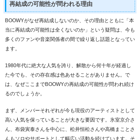
再結成の可能性が問われる理由
BOOWYがなぜ再結成しないのか、その理由とともに「本
当に再結成の可能性は全くないのか」という疑問は、今も
多くのファンや音楽関係者の間で繰り返し話題となってい
ます。
1980年代に絶大な人気を誇り、解散から何十年が経過し
た今でも、その存在感は色あせることがありません。で
は、なぜここまでBOOWYの再結成の可能性が問われ続け
るのでしょうか。
まず、メンバーそれぞれが今も現役のアーティストとして
高い人気を保っていることが大きな要因です。氷室京介さ
ん、布袋寅泰さんを中心に、松井恒松さんや高橋まことさ
んもソロやサポートとして幅広い活動を続けています。そ