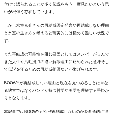
付けて語られることが多く伝説をもう一度見たいという思
いが根強く存在しています。
しかし氷室京介さんの再結成否定発言や再結成しない理由
と氷室の生き方を考えると現実的には極めて難しい状況で
す。
また再結成の可能性を阻む要因としてはメンバーが歩んで
きた人生や活動拠点の違い解散理由に込められた意味そし
て伝説を守るための再結成拒否などが挙げられます。
BOOWYが再結成しない理由と現在を見つめることは単な
る懐古ではなくバンドが持つ哲学や美学を理解する手掛か
りとなります。
本記事ではBOOWYがなぜ再結成しないのかを多角的に掘