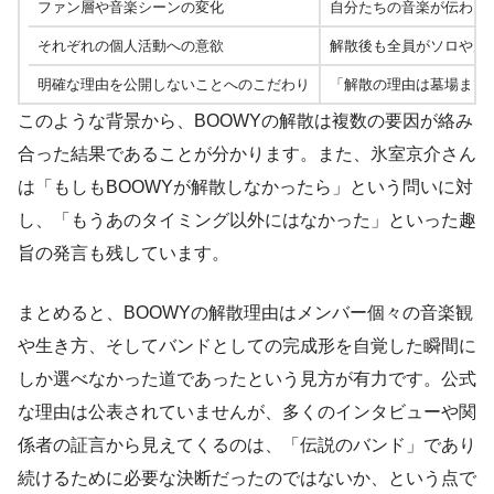
ファン層や音楽シーンの変化
自分たちの音楽が伝わり
それぞれの個人活動への意欲
解散後も全員がソロや別
明確な理由を公開しないことへのこだわり
「解散の理由は墓場まで
このような背景から、BOOWYの解散は複数の要因が絡み
合った結果であることが分かります。また、氷室京介さん
は「もしもBOOWYが解散しなかったら」という問いに対
し、「もうあのタイミング以外にはなかった」といった趣
旨の発言も残しています。
まとめると、BOOWYの解散理由はメンバー個々の音楽観
や生き方、そしてバンドとしての完成形を自覚した瞬間に
しか選べなかった道であったという見方が有力です。公式
な理由は公表されていませんが、多くのインタビューや関
係者の証言から見えてくるのは、「伝説のバンド」であり
続けるために必要な決断だったのではないか、という点で