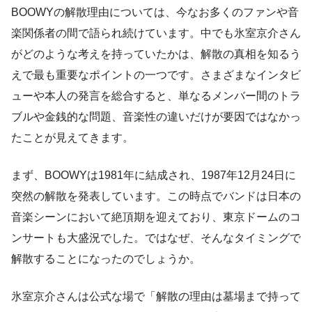
BOOWYの解散理由については、今なお多くのファンや音
楽関係者の間で語られ続けています。中でも氷室京介さん
がどのような考えを持っていたかは、解散の真相を知るう
えで最も重要なポイントの一つです。さまざまなインタビ
ューや本人の発言を総合すると、単なるメンバー間のトラ
ブルや金銭的な問題、音楽性の違いだけが要因ではなかっ
たことが見えてきます。
まず、BOOWYは1981年に結成され、1987年12月24日に
突然の解散を発表しています。この時点でバンドは日本の
音楽シーンにおいて絶頂期を迎えており、東京ドームのコ
ンサートも大盛況でした。ではなぜ、そんなタイミングで
解散することになったのでしょうか。
氷室京介さんは公式な場で「解散の理由は墓場まで持って