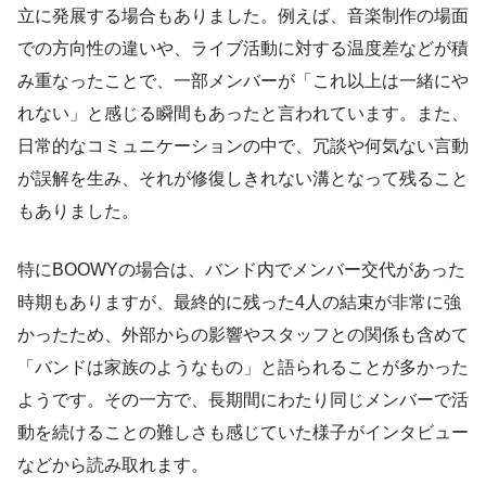
立に発展する場合もありました。例えば、音楽制作の場面
での方向性の違いや、ライブ活動に対する温度差などが積
み重なったことで、一部メンバーが「これ以上は一緒にや
れない」と感じる瞬間もあったと言われています。また、
日常的なコミュニケーションの中で、冗談や何気ない言動
が誤解を生み、それが修復しきれない溝となって残ること
もありました。
特にBOOWYの場合は、バンド内でメンバー交代があった
時期もありますが、最終的に残った4人の結束が非常に強
かったため、外部からの影響やスタッフとの関係も含めて
「バンドは家族のようなもの」と語られることが多かった
ようです。その一方で、長期間にわたり同じメンバーで活
動を続けることの難しさも感じていた様子がインタビュー
などから読み取れます。