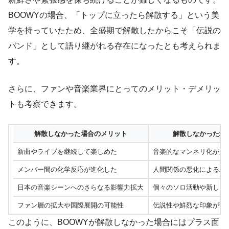
BOOWYの場合、「トップに立ったら解散する」という美
学を持っていたため、全盛期で解散したからこそ「伝説の
バンド」として語り継がれる存在になったとも考えられま
す。
さらに、ファンや音楽業界にとってのメリット・デメリッ
トも考察できます。
解散しなかった場合のメリット
解散しなかった場
新曲やライブを継続して楽しめた
音楽的なマンネリ化が起
メンバー間の化学反応が進化した
人間関係の悪化によるバ
日本の音楽シーンへのさらなる影響力拡大
個々のソロ活動や新しい
ファン層の拡大や国際展開の可能性
伝説性や鮮烈な印象が薄
このように、BOOWYが解散しなかった場合にはプラス面