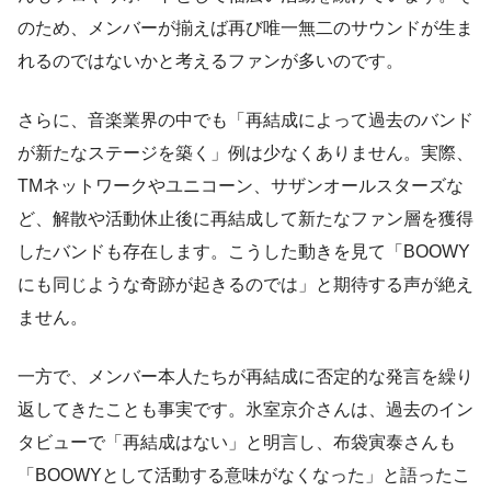
のため、メンバーが揃えば再び唯一無二のサウンドが生ま
れるのではないかと考えるファンが多いのです。
さらに、音楽業界の中でも「再結成によって過去のバンド
が新たなステージを築く」例は少なくありません。実際、
TMネットワークやユニコーン、サザンオールスターズな
ど、解散や活動休止後に再結成して新たなファン層を獲得
したバンドも存在します。こうした動きを見て「BOOWY
にも同じような奇跡が起きるのでは」と期待する声が絶え
ません。
一方で、メンバー本人たちが再結成に否定的な発言を繰り
返してきたことも事実です。氷室京介さんは、過去のイン
タビューで「再結成はない」と明言し、布袋寅泰さんも
「BOOWYとして活動する意味がなくなった」と語ったこ