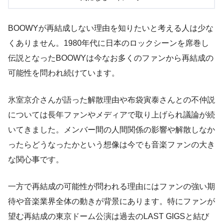
BOOWYが再結成しない理由を知りたいと考える人は少な
くありません。1980年代に日本のロックシーンを席巻し
伝説となったBOOWYは今なお多くのファンから再結成の
可能性を問われ続けています。
氷室京介さんが語った解散理由や布袋寅泰さんとの不仲説
については長年ファンやメディアで取り上げられ議論が続
いてきました。メンバー間の人間関係の影響や解散しなか
ったらどうなったかという想像は今でも音楽ファンの大き
な関心事です。
一方で再結成の可能性が問われる理由にはファンの強い期
待や音楽業界全体の動きが背景にあります。特にファンが
望む再結成の東京ドーム公演は過去のLAST GIGSと結び