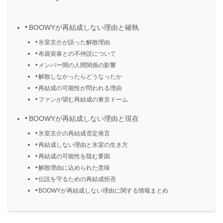
BOOWYが再結成しない理由と確執
氷室京介が語った解散理由
布袋寅泰との不仲説について
メンバー間の人間関係の影響
解散しなかったらどうなったか
再結成の可能性が問われる理由
ファンが望む再結成の東京ドーム
BOOWYが再結成しない理由と現在
氷室京介の再結成否定発言
再結成しない理由と氷室の生き方
再結成の可能性を阻む要因
解散理由に込められた意味
伝説を守るための再結成拒否
BOOWYが再結成しない理由に関する情報まとめ