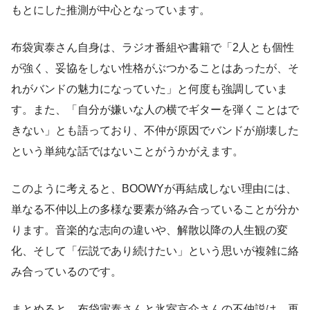
もとにした推測が中心となっています。
布袋寅泰さん自身は、ラジオ番組や書籍で「2人とも個性
が強く、妥協をしない性格がぶつかることはあったが、そ
れがバンドの魅力になっていた」と何度も強調していま
す。また、「自分が嫌いな人の横でギターを弾くことはで
きない」とも語っており、不仲が原因でバンドが崩壊した
という単純な話ではないことがうかがえます。
このように考えると、BOOWYが再結成しない理由には、
単なる不仲以上の多様な要素が絡み合っていることが分か
ります。音楽的な志向の違いや、解散以降の人生観の変
化、そして「伝説であり続けたい」という思いが複雑に絡
み合っているのです。
まとめると、布袋寅泰さんと氷室京介さんの不仲説は、再