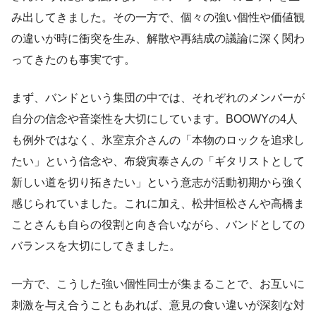
み出してきました。その一方で、個々の強い個性や価値観
の違いが時に衝突を生み、解散や再結成の議論に深く関わ
ってきたのも事実です。
まず、バンドという集団の中では、それぞれのメンバーが
自分の信念や音楽性を大切にしています。BOOWYの4人
も例外ではなく、氷室京介さんの「本物のロックを追求し
たい」という信念や、布袋寅泰さんの「ギタリストとして
新しい道を切り拓きたい」という意志が活動初期から強く
感じられていました。これに加え、松井恒松さんや高橋ま
ことさんも自らの役割と向き合いながら、バンドとしての
バランスを大切にしてきました。
一方で、こうした強い個性同士が集まることで、お互いに
刺激を与え合うこともあれば、意見の食い違いが深刻な対