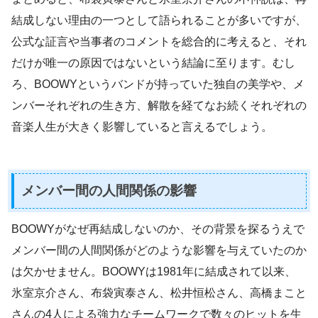
結成しない理由の一つとして語られることが多いですが、
公式な証言や当事者のコメントを総合的に考えると、それ
だけが唯一の原因ではないという結論に至ります。むし
ろ、BOOWYというバンドが持っていた独自の美学や、メ
ンバーそれぞれの生き方、解散を経てなお続くそれぞれの
音楽人生が大きく影響していると言えるでしょう。
メンバー間の人間関係の影響
BOOWYがなぜ再結成しないのか、その背景を探るうえで
メンバー間の人間関係がどのような影響を与えていたのか
は欠かせません。BOOWYは1981年に結成されて以来、
氷室京介さん、布袋寅泰さん、松井恒松さん、高橋まこと
さんの4人による強力なチームワークで数々のヒットを生