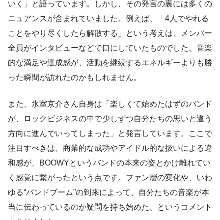
いく」と語っています。しかし、その発言の裏には多くの
ニュアンスが含まれていました。例えば、「4人でやれる
ことをやり尽くしたら解散する」という考えは、メンバー
全員がインタビューなどで口にしていたものでした。音楽
的な満足や達成感が、活動を継続するエネルギーよりも勝
った瞬間が訪れたのかもしれません。
また、氷室京介さん自身は「楽しくて始めたはずのバンド
が、ロックビジネスの中で少しずつ自分たちの思いと違う
方向に進んでいってしまった」と発言しています。ここで
注目すべきは、商業的な成功やアイドル的な扱いによる違
和感が、BOOWYというバンドの本来の姿とかけ離れてい
く感覚に繋がったという点です。ファン層の変化や、いわ
ゆる“バンドブーム”の到来によって、自分たちの音楽が本
当に伝わっているのか疑問を持ち始めた、というコメント