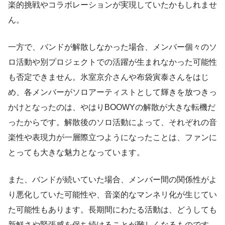
楽的挑戦やコラボレーションが実現していたかもしれませ
ん。
一方で、バンドが解散しなかった場合、メンバー個々のソ
ロ活動や別プロジェクトでの活躍が生まれなかった可能性
も否定できません。氷室京介さんや布袋寅泰さんをはじ
め、各メンバーがソロアーティストとして輝きを放つきっ
かけとなったのは、やはりBOOWYの解散が大きな転機だ
ったからです。解散後のソロ活動によって、それぞれの音
楽性や表現力が一層際立つようになったことは、ファンに
とっても大きな魅力となっています。
また、バンドが続いていた場合、メンバー間の関係性がよ
り悪化していた可能性や、音楽的なマンネリ化が生じてい
た可能性もあります。長期間にわたる活動は、どうしても
新鮮さや緊張感を保ち続けることが難しくなるものです。