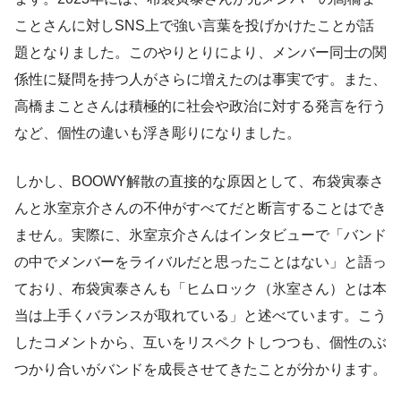
ことさんに対しSNS上で強い言葉を投げかけたことが話
題となりました。このやりとりにより、メンバー同士の関
係性に疑問を持つ人がさらに増えたのは事実です。また、
高橋まことさんは積極的に社会や政治に対する発言を行う
など、個性の違いも浮き彫りになりました。
しかし、BOOWY解散の直接的な原因として、布袋寅泰さ
んと氷室京介さんの不仲がすべてだと断言することはでき
ません。実際に、氷室京介さんはインタビューで「バンド
の中でメンバーをライバルだと思ったことはない」と語っ
ており、布袋寅泰さんも「ヒムロック（氷室さん）とは本
当は上手くバランスが取れている」と述べています。こう
したコメントから、互いをリスペクトしつつも、個性のぶ
つかり合いがバンドを成長させてきたことが分かります。