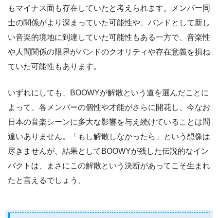
もマイナス面も存在していたと考えられます。メンバー同
士の関係がより深まっていた可能性や、バンドとして新し
い音楽的境地に到達していた可能性もある一方で、音楽性
や人間関係の限界がバンドのクオリティや存在意義を損ね
ていた可能性もあります。
いずれにしても、BOOWYが解散という道を選んだことに
よって、各メンバーの個性や才能がさらに開花し、今なお
日本の音楽シーンに多大な影響を与え続けていることは間
違いありません。「もし解散しなかったら」という想像は
尽きませんが、結果としてBOOWYが残した伝説的なイン
パクトは、まさにこの解散という決断があってこそ生まれ
たと言えるでしょう。