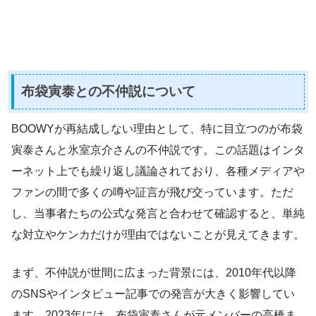
布袋寅泰との不仲説について
BOOWYが再結成しない理由として、特に目立つのが布袋
寅泰さんと氷室京介さんの不仲説です。この話題はインタ
ーネット上でも繰り返し議論されており、各種メディアや
ファンの間で多くの噂や証言が飛び交っています。ただ
し、当事者たちの公式な発言と合わせて確認すると、単純
な対立やケンカだけが理由ではないことが見えてきます。
まず、不仲説が世間に広まった背景には、2010年代以降
のSNSやインタビュー記事での発言が大きく影響してい
ます。2023年には、布袋寅泰さんが元メンバーの高橋ま