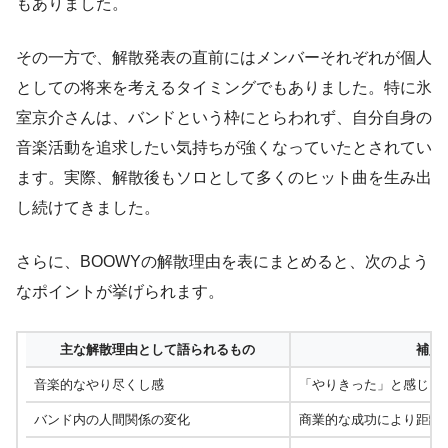
もありました。
その一方で、解散発表の直前にはメンバーそれぞれが個人
としての将来を考えるタイミングでもありました。特に氷
室京介さんは、バンドという枠にとらわれず、自分自身の
音楽活動を追求したい気持ちが強くなっていたとされてい
ます。実際、解散後もソロとして多くのヒット曲を生み出
し続けてきました。
さらに、BOOWYの解散理由を表にまとめると、次のよう
なポイントが挙げられます。
主な解散理由として語られるもの
補足
音楽的なやり尽くし感
「やりきった」と感じる
バンド内の人間関係の変化
商業的な成功により距離