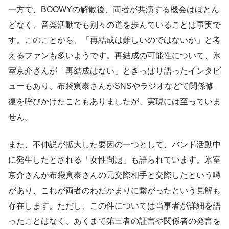
一方で、BOOWYの解散後、両者が共演する機会はほとん
どなく、音楽活動でも別々の道を歩んでいることは事実で
す。このことから、「再結成は難しいのではないか」と考
えるファンも多いようです。再結成の可能性について、氷
室京介さんが「再結成はない」ときっぱり語ったインタビ
ューもあり、布袋寅泰さんがSNSやラジオなどで関係修
復を呼びかけたこともありましたが、実現には至っていま
せん。
また、不仲説が拡大した要因の一つとして、バンド活動中
に発生したとされる「女性問題」も語られています。氷室
京介さんが布袋寅泰さんの元交際相手と交際したという噂
があり、これが両者のわだかまりに繋がったという見解も
存在します。ただし、この件については当事者が詳細を語
ったことはなく、あくまで第三者の証言や関係者の発言を