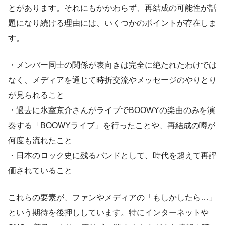
とがあります。それにもかかわらず、再結成の可能性が話
題になり続ける理由には、いくつかのポイントが存在しま
す。
・メンバー同士の関係が表向きは完全に絶たれたわけでは
なく、メディアを通じて時折交流やメッセージのやりとり
が見られること
・過去に氷室京介さんがライブでBOOWYの楽曲のみを演
奏する「BOOWYライブ」を行ったことや、再結成の噂が
何度も流れたこと
・日本のロック史に残るバンドとして、時代を超えて再評
価されていること
これらの要素が、ファンやメディアの「もしかしたら…」
という期待を後押ししています。特にインターネットや