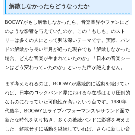
解散しなかったらどうなったか
BOOWYがもし解散しなかったら、音楽業界やファンにど
のような影響を与えていたのか、この「もしも」のストー
リーは多くの人にとって興味深いテーマです。実際、バン
ドの解散から長い年月が経った現在でも「解散しなかった
場合、どんな音楽が生まれていたのか」「日本の音楽シー
ンはどう変わっていたのか」といった声が絶えません。
まず考えられるのは、BOOWYが継続的に活動を続けてい
れば、日本のロックバンド界における存在感はより圧倒的
なものになっていた可能性が高いという点です。1980年
代後半、BOOWYはライブパフォーマンスやサウンド面で
新たな時代を切り拓き、多くの後続バンドに影響を与えま
した。解散せずに活動を継続していれば、さらに新しい音