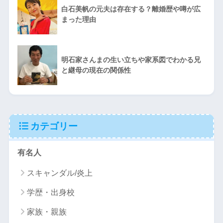
白石美帆の元夫は存在する？離婚歴や噂が広
まった理由
明石家さんまの生い立ちや家系図でわかる兄
と継母の現在の関係性
カテゴリー
有名人
スキャンダル/炎上
学歴・出身校
家族・親族