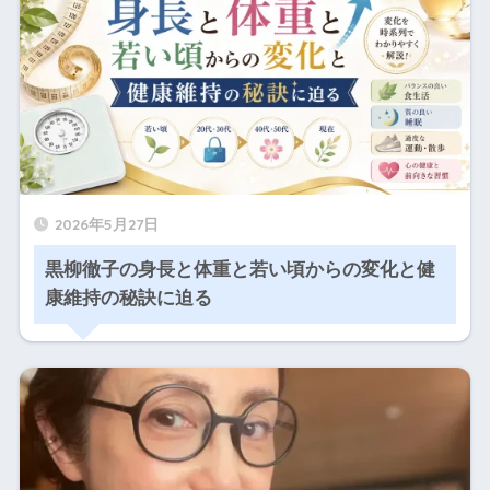
2026年5月27日
黒柳徹子の身長と体重と若い頃からの変化と健
康維持の秘訣に迫る