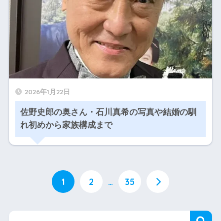
2026年1月22日
佐野史郎の奥さん・石川真希の写真や結婚の馴
れ初めから家族構成まで
1
2
…
35