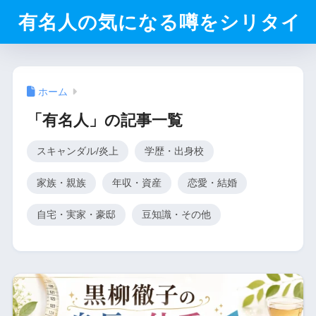
有名人の気になる噂をシリタイ
ホーム
「有名人」の記事一覧
スキャンダル/炎上
学歴・出身校
家族・親族
年収・資産
恋愛・結婚
自宅・実家・豪邸
豆知識・その他