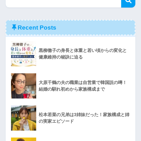
Recent Posts
黒柳徹子の身長と体重と若い頃からの変化と
健康維持の秘訣に迫る
大原千鶴の夫の職業は自営業で韓国説の噂！
結婚の馴れ初めから家族構成まで
松本若菜の兄弟は3姉妹だった！家族構成と姉
の実家エピソード