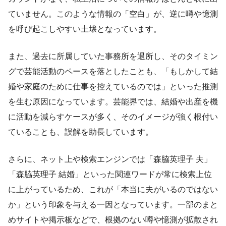
ていません。このような情報の「空白」が、逆に噂や憶測
を呼び起こしやすい土壌となっています。
また、過去に所属していた事務所を退所し、そのタイミン
グで芸能活動のペースを落としたことも、「もしかして結
婚や家庭のために仕事を控えているのでは」といった推測
を生む原因になっています。芸能界では、結婚や出産を機
に活動を減らすケースが多く、そのイメージが強く根付い
ていることも、誤解を助長しています。
さらに、ネット上や検索エンジンでは「森脇英理子 夫」
「森脇英理子 結婚」といった関連ワードが常に検索上位
に上がっているため、これが「本当に夫がいるのではない
か」という印象を与える一因となっています。一部のまと
めサイトや掲示板などで、根拠のない噂や憶測が拡散され