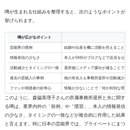
噂が生まれる仕組みを整理すると、次のようなポイントが
挙げられます。
噂が広がるポイント
芸能界の慣例
結婚や出産を機に活動を控えることが
情報発信の少なさ
本人がSNSやブログなどで近況を公
活動減少とタイミングの一致
退所後にメディア露出が減ることで、
過去の芸能人の事例
他の有名人も事務所退所や活動減少の
ファンや視聴者の好奇心
情報が少ないことで「何か特別な理由
このように、森脇英理子さんの所属事務所退所と夫に関す
る噂は、業界内外の「前例」や「慣習」、本人の情報発信
の少なさ、タイミングの一致などが複合的に作用した結果
と言えます。特に日本の芸能界では、プライベートにまつ