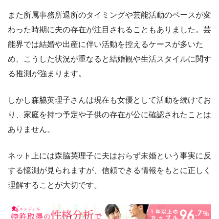
また所属事務所退所のタイミングや芸能活動のペースが変
わった時期に夫の存在が注目されることもありました。芸
能界では結婚や出産に伴い活動を控えるケースが多いた
め、こうした状況が重なると結婚観や生活スタイルに関す
る推測が強まります。
しかし森脇英理子さんは現在も女優として活動を続けてお
り、家庭を持つ予定や子供の存在が公に確認されたことは
ありません。
ネット上には森脇英理子に夫はおらず未婚という事実に反
する憶測が見られますが、信頼できる情報をもとに正しく
理解することが大切です。