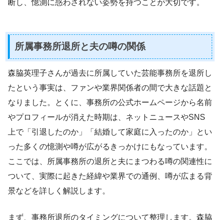
断し、憶測に惑わされない姿勢を持つことが大切です。
所属事務所退所と夫の噂の関係
森脇英理子さんが過去に所属していた芸能事務所を退所し
たという事実は、ファンや業界関係者の間で大きな話題と
なりました。とくに、事務所の公式ホームページから名前
やプロフィールが消えた時期は、ネットニュースやSNS
上で「引退したのか」「結婚して家庭に入ったのか」とい
った多くの憶測や噂が広がるきっかけにもなっています。
ここでは、所属事務所の退所と夫にまつわる噂の関連性に
ついて、実際に起きた経緯や業界での通例、噂が広まる背
景などを詳しく解説します。
まず、事務所退所のタイミングについて整理します。森脇