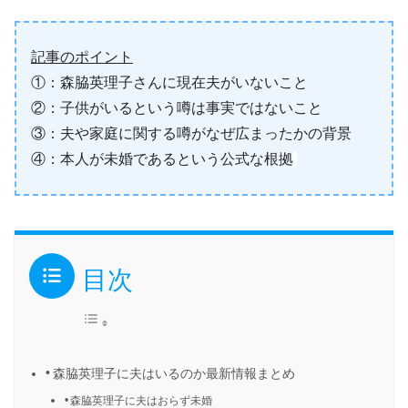
記事のポイント
①：森脇英理子さんに現在夫がいないこと
②：子供がいるという噂は事実ではないこと
③：夫や家庭に関する噂がなぜ広まったかの背景
④：本人が未婚であるという公式な根拠
目次
森脇英理子に夫はいるのか最新情報まとめ
森脇英理子に夫はおらず未婚