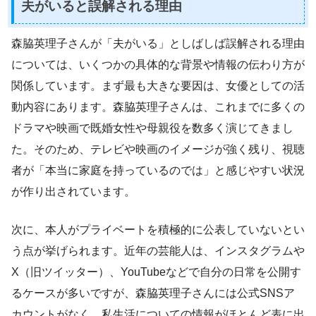
夫がいると誤解される理由
森脇英理子さんが「夫がいる」としばしば誤解される理由
については、いくつかの具体的な背景や情報の伝わり方が
関係しています。まず最も大きな要因は、女優としての活
動内容にあります。森脇英理子さんは、これまでに多くの
ドラマや映画で既婚女性や母親役を数多く演じてきまし
た。そのため、テレビや映画のイメージが強く残り、視聴
者が「本当に家庭を持っているのでは」と感じやすい状況
が作り出されています。
次に、本人がプライベートを積極的に公表していないとい
う点が挙げられます。近年の芸能人は、インスタグラムや
X（旧ツイッター）、YouTubeなどで自分の日常を公開す
るケースが多いですが、森脇英理子さんには公式SNSア
カウントがなく、私生活についての情報がほとんど表に出