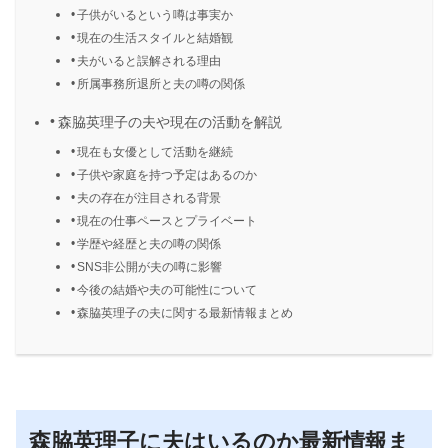
子供がいるという噂は事実か
現在の生活スタイルと結婚観
夫がいると誤解される理由
所属事務所退所と夫の噂の関係
森脇英理子の夫や現在の活動を解説
現在も女優として活動を継続
子供や家庭を持つ予定はあるのか
夫の存在が注目される背景
現在の仕事ペースとプライベート
学歴や経歴と夫の噂の関係
SNS非公開が夫の噂に影響
今後の結婚や夫の可能性について
森脇英理子の夫に関する最新情報まとめ
森脇英理子に夫はいるのか最新情報ま