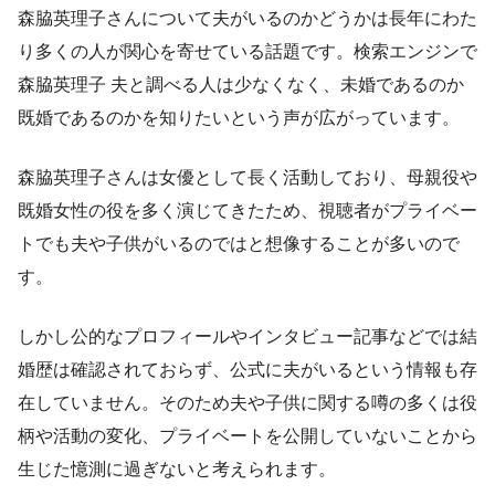
森脇英理子さんについて夫がいるのかどうかは長年にわた
り多くの人が関心を寄せている話題です。検索エンジンで
森脇英理子 夫と調べる人は少なくなく、未婚であるのか
既婚であるのかを知りたいという声が広がっています。
森脇英理子さんは女優として長く活動しており、母親役や
既婚女性の役を多く演じてきたため、視聴者がプライベー
トでも夫や子供がいるのではと想像することが多いので
す。
しかし公的なプロフィールやインタビュー記事などでは結
婚歴は確認されておらず、公式に夫がいるという情報も存
在していません。そのため夫や子供に関する噂の多くは役
柄や活動の変化、プライベートを公開していないことから
生じた憶測に過ぎないと考えられます。