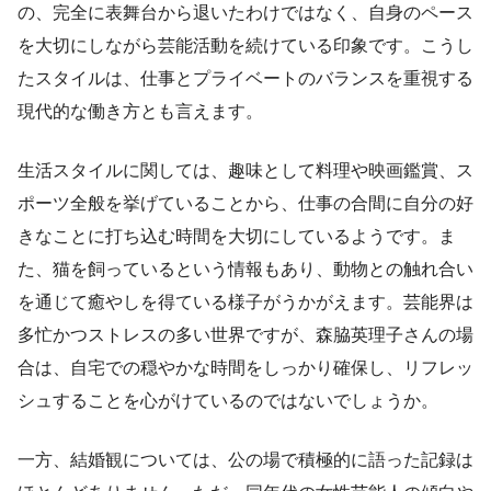
の、完全に表舞台から退いたわけではなく、自身のペース
を大切にしながら芸能活動を続けている印象です。こうし
たスタイルは、仕事とプライベートのバランスを重視する
現代的な働き方とも言えます。
生活スタイルに関しては、趣味として料理や映画鑑賞、ス
ポーツ全般を挙げていることから、仕事の合間に自分の好
きなことに打ち込む時間を大切にしているようです。ま
た、猫を飼っているという情報もあり、動物との触れ合い
を通じて癒やしを得ている様子がうかがえます。芸能界は
多忙かつストレスの多い世界ですが、森脇英理子さんの場
合は、自宅での穏やかな時間をしっかり確保し、リフレッ
シュすることを心がけているのではないでしょうか。
一方、結婚観については、公の場で積極的に語った記録は