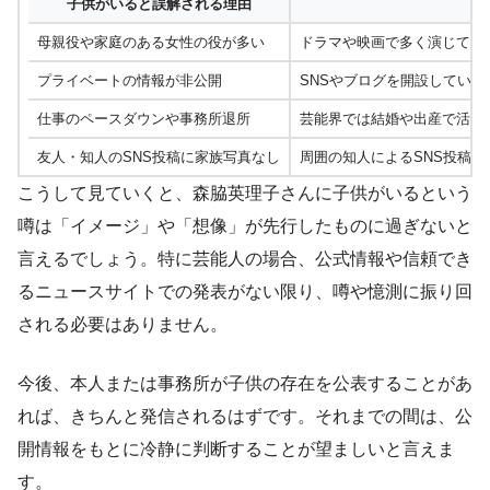
子供がいると誤解される理由
母親役や家庭のある女性の役が多い
ドラマや映画で多く演じてい
プライベートの情報が非公開
SNSやブログを開設してい
仕事のペースダウンや事務所退所
芸能界では結婚や出産で活動
友人・知人のSNS投稿に家族写真なし
周囲の知人によるSNS投稿
こうして見ていくと、森脇英理子さんに子供がいるという
噂は「イメージ」や「想像」が先行したものに過ぎないと
言えるでしょう。特に芸能人の場合、公式情報や信頼でき
るニュースサイトでの発表がない限り、噂や憶測に振り回
される必要はありません。
今後、本人または事務所が子供の存在を公表することがあ
れば、きちんと発信されるはずです。それまでの間は、公
開情報をもとに冷静に判断することが望ましいと言えま
す。