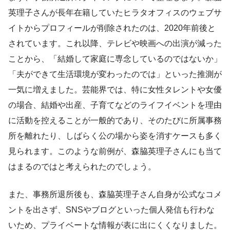
英理子さんが長年在籍していたヒラタオフィスのウェブサ
イトからプロフィールが削除されたのは、2020年前後と
されています。これ以降、テレビや映画への出演が減った
ことから、「結婚して家庭に専念しているのではないか」
「夫ができて生活環境が変わったのでは」といった推測が
一気に増えました。芸能界では、特に女性タレントや女優
の場合、結婚や出産、子育てなどのライフイベントを理由
に活動を控えることが一般的であり、そのたびに所属事務
所を離れたり、しばらく公の場から姿を消すケースも多く
見られます。このような前例が、森脇英理子さんにも当て
はまるのではと考えられたのでしょう。
また、事務所退所後も、森脇英理子さん自身が公式なコメ
ントを出さず、SNSやブログといった個人発信も行わな
いため、プライベートな情報が表に出にくくなりました。