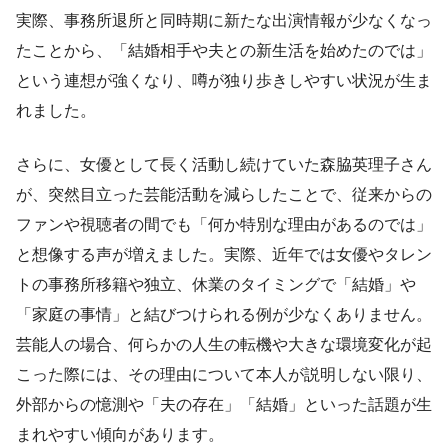
実際、事務所退所と同時期に新たな出演情報が少なくなっ
たことから、「結婚相手や夫との新生活を始めたのでは」
という連想が強くなり、噂が独り歩きしやすい状況が生ま
れました。
さらに、女優として長く活動し続けていた森脇英理子さん
が、突然目立った芸能活動を減らしたことで、従来からの
ファンや視聴者の間でも「何か特別な理由があるのでは」
と想像する声が増えました。実際、近年では女優やタレン
トの事務所移籍や独立、休業のタイミングで「結婚」や
「家庭の事情」と結びつけられる例が少なくありません。
芸能人の場合、何らかの人生の転機や大きな環境変化が起
こった際には、その理由について本人が説明しない限り、
外部からの憶測や「夫の存在」「結婚」といった話題が生
まれやすい傾向があります。