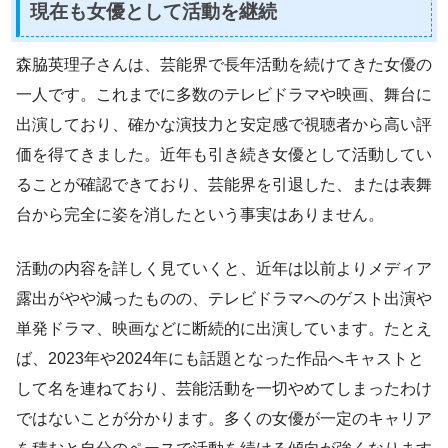
現在も女優として活動を継続
森脇英理子さんは、芸能界で長年活動を続けてきた女優の
一人です。これまでに多数のテレビドラマや映画、舞台に
出演しており、確かな演技力と安定感で視聴者から高い評
価を得てきました。近年も引き続き女優として活動してい
ることが確認できており、芸能界を引退した、または表舞
台から完全に姿を消したという事実はありません。
活動の内容を詳しく見ていくと、近年は以前よりメディア
露出がやや減ったものの、テレビドラマへのゲスト出演や
単発ドラマ、映画などに断続的に出演しています。たとえ
ば、2023年や2024年にも話題となった作品へキャストと
して名を連ねており、芸能活動を一切やめてしまったわけ
ではないことが分かります。多くの女優が一定のキャリア