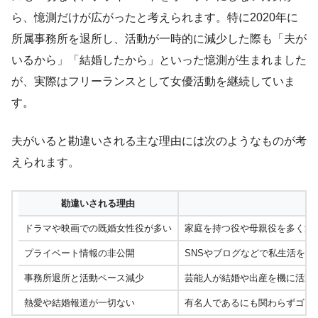
ら、憶測だけが広がったと考えられます。特に2020年に
所属事務所を退所し、活動が一時的に減少した際も「夫が
いるから」「結婚したから」といった憶測が生まれました
が、実際はフリーランスとして女優活動を継続していま
す。
夫がいると勘違いされる主な理由には次のようなものが考
えられます。
勘違いされる理由
ドラマや映画での既婚女性役が多い
家庭を持つ役や母親役を多く演
プライベート情報の非公開
SNSやブログなどで私生活を
事務所退所と活動ペース減少
芸能人が結婚や出産を機に活動
熱愛や結婚報道が一切ない
有名人であるにも関わらずゴシ