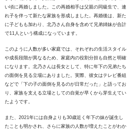
い頃に再婚しました。この再婚相手は父親の同級生で、連
れ子を伴って新たな家族を形成しました。再婚後は、新た
に子どもも加わり、北乃さん自身を含めて兄弟姉妹が合計
で11人という構成になっています。
このように人数が多い家庭では、それぞれの生活スタイル
や成長段階が異なるため、家庭内の役割分担も自然と明確
になります。北乃さんは長女として、特に年下の兄弟たち
の面倒を見る立場にありました。実際、彼女はテレビ番組
などで「下の子の面倒を見るのが日常だった」と語ってお
り、家族を支える立場としての自覚が早くから芽生えてい
たようです。
また、2021年には自身よりも30歳近く年下の妹が誕生し
たことも明かされ、さらに家族の人数が増えたことがわか