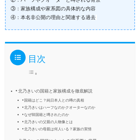
③：家族構成や家系図の具体的な内容
④：本名非公開の理由と関連する過去
目次
北乃きいの国籍と家族構成を徹底解説
国籍はどこ？純日本人との噂の真相
北乃きいはハーフなのかクオーターなのか
なぜ韓国籍と噂されたのか
北乃きいの父親の人物像とは
北乃きいの母親は何人いる？家族の実情