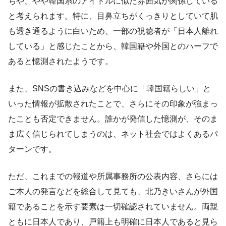
ちや、やや韓国系のアイドルに似た雰囲気が関係している
と考えられます。特に、目鼻立ちがくっきりとしていて肌
も透き通るように白いため、一部の視聴者が「日本人離れ
している」と感じたことから、韓国籍や外国とのハーフで
あると憶測されたようです。
また、SNSの書き込みなどを中心に「韓国籍らしい」と
いった情報が拡散されたことで、さらにその印象が強まっ
たことも否定できません。誰かが発信した憶測が、そのま
ま広く信じられてしまうのは、ネット社会ではよくあるパ
ターンです。
ただ、これまでの報道や所属事務所の公表内容、さらには
ご本人の発言などを総合して見ても、北乃きいさんが外国
籍であることを示す要素は一切確認されていません。両親
ともに日本人であり、戸籍上も明確に日本人であると見ら