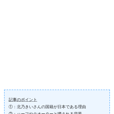
記事のポイント
①：北乃きいさんの国籍が日本である理由
②：ハーフやクオーターと噂される背景