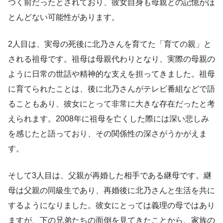
つく前だったとされており、彼女自身も母親との記憶がほ
とんどない可能性があります。
2人目は、実母の死後に北乃さんを育てた「育ての親」と
される祖母です。祖母は母親代わりとなり、実際の母親の
ように日常の世話や精神的な支えを担ってきました。祖母
に育てられたことは、後に北乃さんがテレビ番組などで語
ることもあり、彼女にとって非常に大きな存在だったと考
えられます。2008年に祖母を亡くした際には深い悲しみ
を感じたと語っており、その関係性の深さがうかがえま
す。
そして3人目は、父親が再婚した相手である継母です。継
母は父親の同級生であり、再婚後に北乃さんと生活を共に
するようになりました。彼女にとっては義理の母ではあり
ますが、下の兄弟たちの面倒を見てきたことから、家族の