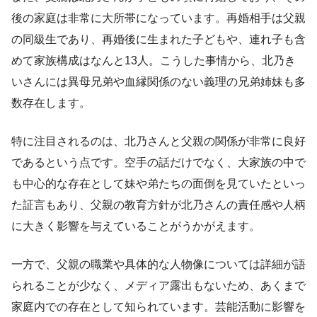
後の家庭は非常に大所帯になっています。再婚相手は父親
の同級生であり、再婚後に生まれた子どもや、連れ子も含
めて家族構成はなんと13人。こうした事情から、北乃き
いさんには異母兄弟や血縁関係のない義理の兄弟姉妹も多
数存在します。
特に注目されるのは、北乃さんと父親の関係が非常に良好
であるという点です。空手の話だけでなく、大家族の中で
も中心的な存在として妹や弟たちの面倒を見ていたといっ
た証言もあり、父親の教育方針が北乃さんの責任感や人柄
に大きく影響を与えていることがうかがえます。
一方で、父親の職業や具体的な人物像については詳細が語
られることが少なく、メディア露出もないため、あくまで
家庭内での存在として知られています。芸能活動に影響を