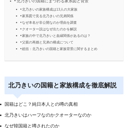
北乃きいの国籍にまつわる家系図と背景
北乃きいの家族構成は13人の大家族
家系図で見る北乃きいの兄弟関係
なぜ本名が非公開なのか理由を調査
クオーター説はなぜ出たのかを解説
家族の中で北乃きいと血縁関係があるのは？
父親の再婚と兄弟の構成について
総括：北乃きいの国籍と家族背景に関するまとめ
北乃きいの国籍と家族構成を徹底解説
国籍はどこ？純日本人との噂の真相
北乃きいはハーフなのかクオーターなのか
なぜ韓国籍と噂されたのか