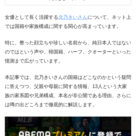
女優として長く活躍する
北乃きいさん
について、ネット上
では国籍や家族構成に関する関心が高まっています。
特に、整った顔立ちや珍しい名前から、純日本人ではない
のではという声や、韓国籍、ハーフ、クオーターといった
憶測まで広がっています。
本記事では、北乃きいさんの国籍はどこなのかという疑問
に答えつつ、父親や母親に関する情報、13人という大家
族の家系図や兄弟構成、本名が非公開である理由、さらに
は噂の出どころまで徹底的に解説します。