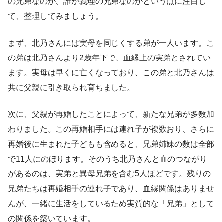
の兄弟なのか、誰が義理の兄弟なのかという点に注目し
て、整理してみましょう。
まず、北乃さんには実母を同じくする弟が一人います。こ
の弟は北乃さんより2歳年下で、血縁上の実弟とされてい
ます。実母は早くに亡くなっており、この弟と北乃さんは
共に父親に引き取られ育ちました。
次に、父親が再婚したことによって、新たな兄弟が多数加
わりました。この再婚相手には連れ子が複数おり、さらに
再婚後に生まれた子どもも含めると、兄弟姉妹の数は全部
で11人にのぼります。そのうち北乃さんと血のつながり
があるのは、実弟と異母兄弟を含む5人ほどです。残りの
兄弟たちは再婚相手の連れ子であり、血縁関係はありませ
んが、一緒に生活をしているため実質的な「兄弟」として
の関係を築いています。