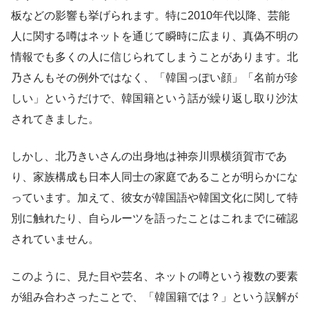
板などの影響も挙げられます。特に2010年代以降、芸能
人に関する噂はネットを通じて瞬時に広まり、真偽不明の
情報でも多くの人に信じられてしまうことがあります。北
乃さんもその例外ではなく、「韓国っぽい顔」「名前が珍
しい」というだけで、韓国籍という話が繰り返し取り沙汰
されてきました。
しかし、北乃きいさんの出身地は神奈川県横須賀市であ
り、家族構成も日本人同士の家庭であることが明らかにな
っています。加えて、彼女が韓国語や韓国文化に関して特
別に触れたり、自らルーツを語ったことはこれまでに確認
されていません。
このように、見た目や芸名、ネットの噂という複数の要素
が組み合わさったことで、「韓国籍では？」という誤解が