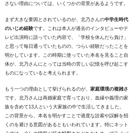
さない理由については、いくつかの背景があるようです。
まず大きな要因とされているのが、北乃さんの
中学生時代
のいじめ経験
です。これは本人が過去のインタビューやテ
レビ出演時に語っていた内容で、「学校を休んだら負け」
と思って毎日通っていたものの、つらい経験だったことを
明かしています。この時期に使っていた本名を見ること自
体が、北乃さんにとっては当時の苦しい記憶を呼び起こす
ものになっていると考えられます。
もう一つの理由として挙げられるのが、
家庭環境の複雑さ
です。北乃さんは再婚家庭で育っており、血縁や義理の家
族を含めて13人という大家族の中で生活してきました。
この背景から、本名を明かすことで過度な詮索や誤解を招
くのを避ける意図があるともいわれています。特にネット