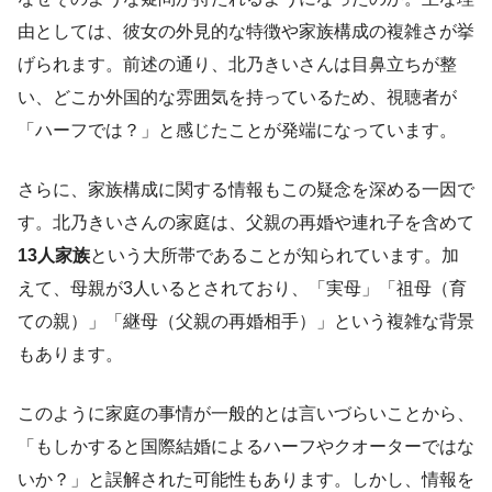
由としては、彼女の外見的な特徴や家族構成の複雑さが挙
げられます。前述の通り、北乃きいさんは目鼻立ちが整
い、どこか外国的な雰囲気を持っているため、視聴者が
「ハーフでは？」と感じたことが発端になっています。
さらに、家族構成に関する情報もこの疑念を深める一因で
す。北乃きいさんの家庭は、父親の再婚や連れ子を含めて
13人家族
という大所帯であることが知られています。加
えて、母親が3人いるとされており、「実母」「祖母（育
ての親）」「継母（父親の再婚相手）」という複雑な背景
もあります。
このように家庭の事情が一般的とは言いづらいことから、
「もしかすると国際結婚によるハーフやクオーターではな
いか？」と誤解された可能性もあります。しかし、情報を