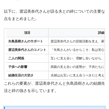
以下に、渡辺美奈代さんが語る夫との絆についての主要な
点をまとめました。
項目
詳細
矢島昌樹さんのサポート
渡辺美奈代さんの芸能活動を支え、家事
渡辺美奈代さんのコメント
「矢島さんがいるからこそ、私は安心し
二人の関係
互いに支え合い、理解し合いながら、強
子供への影響
両親の支え合いの姿勢が、子供たちにと
結婚生活の大切さ
夫婦はお互いに支え合うべきだと考え、
これらの要素が、渡辺美奈代さんと矢島昌樹さんの結婚生
活と絆の強さを示しています。