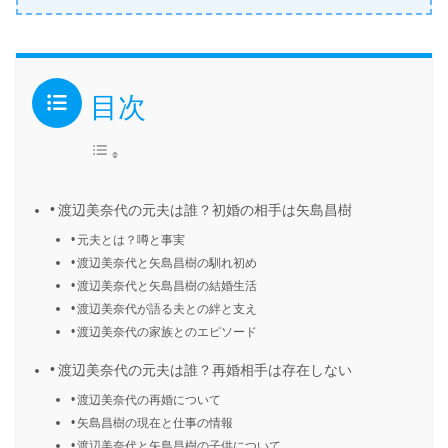
目次
渡辺美奈代の元夫は誰？初婚の相手は矢島昌樹
元夫とは？噂と事実
渡辺美奈代と矢島昌樹の馴れ初め
渡辺美奈代と矢島昌樹の結婚生活
渡辺美奈代が語る夫との絆と支え
渡辺美奈代の家族とのエピソード
渡辺美奈代の元夫は誰？再婚相手は存在しない
渡辺美奈代の再婚について
矢島昌樹の現在と仕事の情報
渡辺美奈代と矢島昌樹の子供について