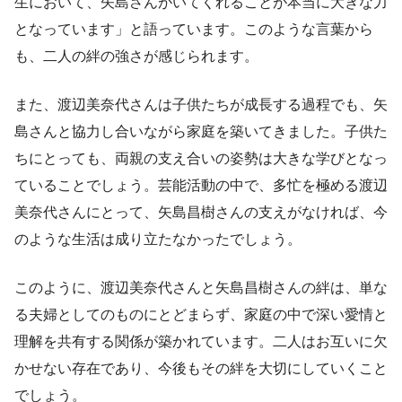
生において、矢島さんがいてくれることが本当に大きな力
となっています」と語っています。このような言葉から
も、二人の絆の強さが感じられます。
また、渡辺美奈代さんは子供たちが成長する過程でも、矢
島さんと協力し合いながら家庭を築いてきました。子供た
ちにとっても、両親の支え合いの姿勢は大きな学びとなっ
ていることでしょう。芸能活動の中で、多忙を極める渡辺
美奈代さんにとって、矢島昌樹さんの支えがなければ、今
のような生活は成り立たなかったでしょう。
このように、渡辺美奈代さんと矢島昌樹さんの絆は、単な
る夫婦としてのものにとどまらず、家庭の中で深い愛情と
理解を共有する関係が築かれています。二人はお互いに欠
かせない存在であり、今後もその絆を大切にしていくこと
でしょう。