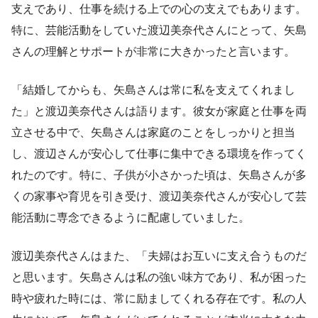
支えであり、仕事を続ける上での心の支えでもあります。
特に、芸能活動をしていた渡辺美奈代さんにとって、矢島
さんの理解とサポートが非常に大きかったと言います。
「結婚してからも、矢島さんは常に私を支えてくれまし
た」と渡辺美奈代さんは語ります。彼女が家庭と仕事を両
立させる中で、矢島さんは家庭のことをしっかりと担当
し、渡辺さんが安心して仕事に集中できる環境を作ってく
れたのです。特に、子供が小さかった頃は、矢島さんが多
くの家事や育児を引き受け、渡辺美奈代さんが安心して芸
能活動に専念できるように配慮していました。
渡辺美奈代さんはまた、「夫婦はお互いに支え合うものだ
と思います。矢島さんは私の強い味方であり、私が困った
時や疲れた時には、常に励ましてくれる存在です。私の人