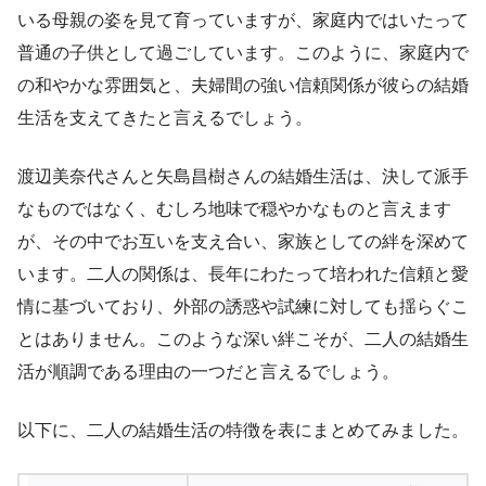
いる母親の姿を見て育っていますが、家庭内ではいたって
普通の子供として過ごしています。このように、家庭内で
の和やかな雰囲気と、夫婦間の強い信頼関係が彼らの結婚
生活を支えてきたと言えるでしょう。
渡辺美奈代さんと矢島昌樹さんの結婚生活は、決して派手
なものではなく、むしろ地味で穏やかなものと言えます
が、その中でお互いを支え合い、家族としての絆を深めて
います。二人の関係は、長年にわたって培われた信頼と愛
情に基づいており、外部の誘惑や試練に対しても揺らぐこ
とはありません。このような深い絆こそが、二人の結婚生
活が順調である理由の一つだと言えるでしょう。
以下に、二人の結婚生活の特徴を表にまとめてみました。