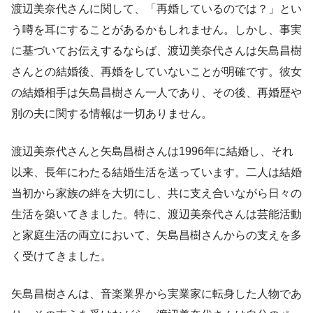
渡辺美奈代さんに関して、「再婚しているのでは？」とい
う噂を耳にすることがあるかもしれません。しかし、事実
に基づいてお伝えするならば、渡辺美奈代さんは矢島昌樹
さんとの結婚後、再婚をしていないことが明確です。彼女
の結婚相手は矢島昌樹さん一人であり、その後、再婚歴や
別の夫に関する情報は一切ありません。
渡辺美奈代さんと矢島昌樹さんは1996年に結婚し、それ
以来、長年にわたる結婚生活を送っています。二人は結婚
当初から家族の絆を大切にし、共に支え合いながら日々の
生活を築いてきました。特に、渡辺美奈代さんは芸能活動
と家庭生活の両立において、矢島昌樹さんからの支えを多
く受けてきました。
矢島昌樹さんは、音楽業界から実業家に転身した人物であ