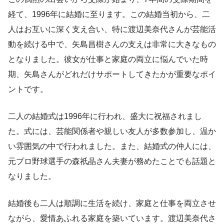
経て、1996年に結婚に至ります。この結婚当初から、二
人はお互いに深く支え合い、特に渡辺美奈代さんが芸能活
動を続ける中で、矢島昌樹さんの支えは非常に大きなもの
となりました。彼女が仕事と家庭の両立に悩んでいた時
期、矢島さんがどれだけサポートしてきたかが重要なポイ
ントです。
二人の結婚式は1996年に行われ、盛大に祝福されまし
た。式には、芸能関係者や親しい友人が多数参加し、温か
い雰囲気の中で行われました。また、結婚式の仲人には、
元プロ野球選手の森祇晶さん夫妻が務めたことでも話題と
なりました。
結婚後も二人は順調に生活を続け、家庭と仕事を両立させ
ながら、愛情あふれる家庭を築いています。渡辺美奈代さ