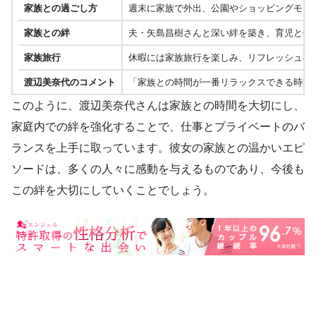
家族との過ごし方
週末に家族で外出、公園やショッピングモー
家族との絆
夫・矢島昌樹さんと深い絆を築き、育児と仕
家族旅行
休暇には家族旅行を楽しみ、リフレッシュの
渡辺美奈代のコメント
「家族との時間が一番リラックスできる時間
このように、渡辺美奈代さんは家族との時間を大切にし、
家庭内での絆を強化することで、仕事とプライベートのバ
ランスを上手に取っています。彼女の家族との温かいエピ
ソードは、多くの人々に感動を与えるものであり、今後も
この絆を大切にしていくことでしょう。