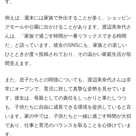
す。
例えば、週末には家族で外出することが多く、ショッピン
グモールや公園に出かけることがあります。渡辺美奈代さ
んは、「家族で過ごす時間が一番リラックスできる時間
だ」と語っています。彼女のSNSにも、家族との楽しい
ひとときが度々投稿されており、その温かい家庭生活が垣
間見えます。
また、息子たちとの関係についても、渡辺美奈代さんは非
常にオープンで、育児に対して真摯な姿勢を見せていま
す。彼女は、母親としての責任をしっかりと果たしつつ
も、子供たちに自由に成長できる環境を提供していると言
います。家の中では、子供たちと一緒に過ごす時間が大切
であり、仕事と育児のバランスを取ることを心掛けていま
す。