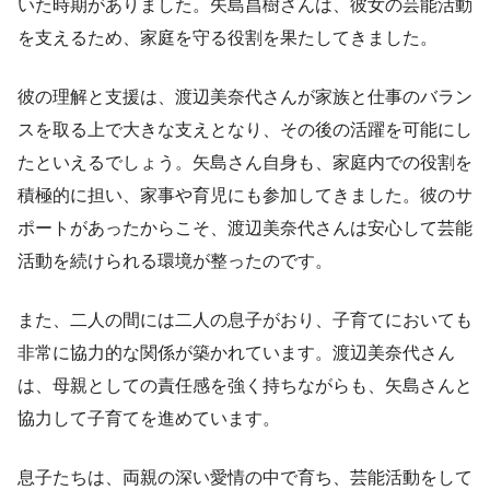
いた時期がありました。矢島昌樹さんは、彼女の芸能活動
を支えるため、家庭を守る役割を果たしてきました。
彼の理解と支援は、渡辺美奈代さんが家族と仕事のバラン
スを取る上で大きな支えとなり、その後の活躍を可能にし
たといえるでしょう。矢島さん自身も、家庭内での役割を
積極的に担い、家事や育児にも参加してきました。彼のサ
ポートがあったからこそ、渡辺美奈代さんは安心して芸能
活動を続けられる環境が整ったのです。
また、二人の間には二人の息子がおり、子育てにおいても
非常に協力的な関係が築かれています。渡辺美奈代さん
は、母親としての責任感を強く持ちながらも、矢島さんと
協力して子育てを進めています。
息子たちは、両親の深い愛情の中で育ち、芸能活動をして