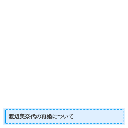
渡辺美奈代の再婚について