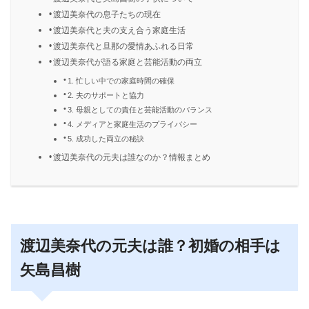
渡辺美奈代の息子たちの現在
渡辺美奈代と夫の支え合う家庭生活
渡辺美奈代と旦那の愛情あふれる日常
渡辺美奈代が語る家庭と芸能活動の両立
1. 忙しい中での家庭時間の確保
2. 夫のサポートと協力
3. 母親としての責任と芸能活動のバランス
4. メディアと家庭生活のプライバシー
5. 成功した両立の秘訣
渡辺美奈代の元夫は誰なのか？情報まとめ
渡辺美奈代の元夫は誰？初婚の相手は
矢島昌樹