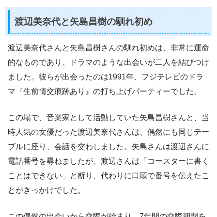
渡辺美奈代と矢島昌樹の馴れ初め
渡辺美奈代さんと矢島昌樹さんの馴れ初めは、非常に運命
的なものであり、ドラマのような出会いが二人を結びつけ
ました。彼らが出会ったのは1991年、フジテレビのドラ
マ『生前情交痕跡あり』の打ち上げパーティーでした。
この場で、音楽家として活動していた矢島昌樹さんと、当
時人気の女優だった渡辺美奈代さんは、偶然にも同じテー
ブルに座り、会話を交わしました。矢島さんは渡辺さんに
電話番号を尋ねましたが、渡辺さんは「コースターに書く
ことはできない」と断り、代わりに口頭で番号を伝えたこ
とがきっかけでした。
この偶然の出会いから交際が始まり、7年間の交際期間を