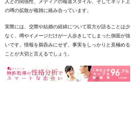
人との関係性、メディアの報道スタイル、そしてネット上
の噂の拡散が複雑に絡み合っています。
実際には、交際や結婚の経緯について双方が語ることは少
なく、噂やイメージだけが一人歩きしてしまった側面が強
いです。情報を鵜呑みにせず、事実をしっかりと見極める
ことが大切と言えるでしょう。