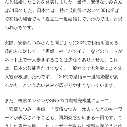
んと結婚したことを発表しました。当時、安倍なつみさん
は34歳でした。日本では、特に芸能界において30代半ば
で初婚の場合でも「過去に一度結婚していたのでは」と思
われがちです。
実際、安倍なつみさんと同じように30代で初婚を迎える
芸能人に対して、「再婚」や「バツイチ」などのワードが
ネット上で一人歩きすることは少なくありません。これ
は、日本の芸能界だけでなく、一般社会でも年齢による先
入観が根強いためです。「30代で結婚＝一度結婚歴があ
るかも」という思い込みが広がりやすくなっています。
また、検索エンジンやSNSの自動補完機能によって、
「安倍なつみ 再婚」「安倍なつみ 元夫」などのキーワ
ードが表示されることも、再婚疑惑が広まる一因です。こ
うした表示を目にしたユーザーがさらに情報を探そうと検