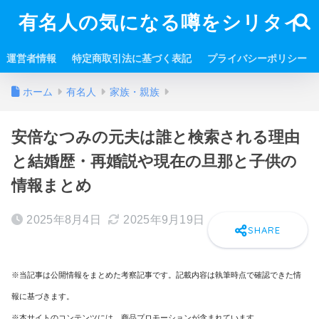
有名人の気になる噂をシリタイ
運営者情報
特定商取引法に基づく表記
プライバシーポリシー
ホーム
有名人
家族・親族
安倍なつみの元夫は誰と検索される理由
と結婚歴・再婚説や現在の旦那と子供の
情報まとめ
2025年8月4日
2025年9月19日
※当記事は公開情報をまとめた考察記事です。記載内容は執筆時点で確認できた情
報に基づきます。
※本サイトのコンテンツには、商品プロモーションが含まれています。