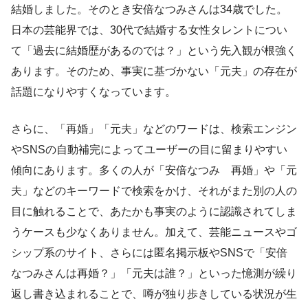
結婚しました。そのとき安倍なつみさんは34歳でした。
日本の芸能界では、30代で結婚する女性タレントについ
て「過去に結婚歴があるのでは？」という先入観が根強く
あります。そのため、事実に基づかない「元夫」の存在が
話題になりやすくなっています。
さらに、「再婚」「元夫」などのワードは、検索エンジン
やSNSの自動補完によってユーザーの目に留まりやすい
傾向にあります。多くの人が「安倍なつみ 再婚」や「元
夫」などのキーワードで検索をかけ、それがまた別の人の
目に触れることで、あたかも事実のように認識されてしま
うケースも少なくありません。加えて、芸能ニュースやゴ
シップ系のサイト、さらには匿名掲示板やSNSで「安倍
なつみさんは再婚？」「元夫は誰？」といった憶測が繰り
返し書き込まれることで、噂が独り歩きしている状況が生