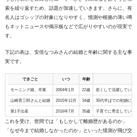
索を繰り返すため、話題が加速していきます。さらに、有
名人はゴシップの対象になりやすく、憶測や根拠の薄い噂
もネットニュースや掲示板などで広がりやすいのが現実で
す。
下記の表は、安倍なつみさんの結婚と年齢に関する主な事
実です。
できごと
いつ
年齢
モーニング娘。卒業
2004年1月
22歳
若くして活躍していた
山崎育三郎さんと結婚
2015年12月
34歳
30代半ばでの初婚に
第1子出産
2016年7月
35歳
子育てに専念していた
これを受け、世間では「もしかして離婚歴があるのか」
「なぜ今まで結婚しなかったのか」といった憶測が飛び交