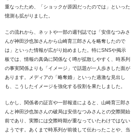
重なったため、「ショックが原因だったのでは」といった
憶測も拡がりました。
この流れから、ネットや一部の週刊誌では「安倍なつみさ
んが神田沙也加さんから山崎育三郎さんを略奪したので
は」といった情報が広がり始めました。特にSNSや掲示
板では、情報の真偽に関係なく噂が拡散しやすく、時系列
の事実関係よりも「イメージ」で話題が一人歩きした面が
あります。メディアの「略奪婚」といった過激な見出し
も、こうしたイメージを強化する役割を果たしました。
しかし、関係者の証言や一部報道によると、山崎育三郎さ
んと神田沙也加さんの破局は安倍なつみさんとの交際開始
前であり、実際には交際時期が重なっていたわけではない
ようです。あくまで時系列が前後して伝わったことや、当