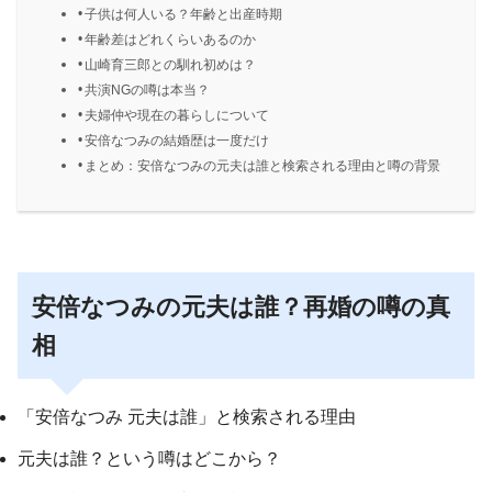
子供は何人いる？年齢と出産時期
年齢差はどれくらいあるのか
山崎育三郎との馴れ初めは？
共演NGの噂は本当？
夫婦仲や現在の暮らしについて
安倍なつみの結婚歴は一度だけ
まとめ：安倍なつみの元夫は誰と検索される理由と噂の背景
安倍なつみの元夫は誰？再婚の噂の真
相
「安倍なつみ 元夫は誰」と検索される理由
元夫は誰？という噂はどこから？