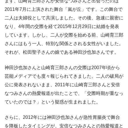
まず、山崎育三郎さんが安倍なつみさんと出会ったのは
2011年7月に上演された舞台「嵐が丘」です。この舞台で
二人は夫婦役として共演しました。その後、急速に親密に
なり、4年間の交際を経て2015年12月29日に結婚を発表
しています。しかし、二人が交際を始める前、山崎育三郎
さんにはもう一人、特別な関係とされる女性がいました。
それが、松田聖子さんの娘である神田沙也加さんです。
神田沙也加さんと山崎育三郎さんの交際は2007年頃から
芸能メディアでも度々報じられてきました。二人の破局が
公に発表されないまま、2011年に山崎育三郎さんと安倍
なつみさんの熱愛報道が出たことで、「交際時期が重なっ
ていたのでは？」という疑惑が生まれました。
さらに、2012年には神田沙也加さんが急性胃腸炎で舞台
を降板したタイミングが、安倍なつみさんとの熱愛報道と