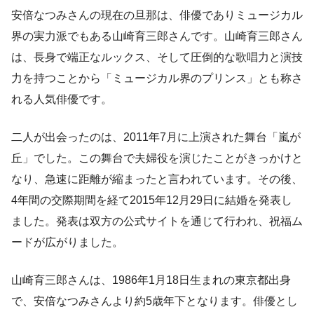
安倍なつみさんの現在の旦那は、俳優でありミュージカル
界の実力派でもある山崎育三郎さんです。山崎育三郎さん
は、長身で端正なルックス、そして圧倒的な歌唱力と演技
力を持つことから「ミュージカル界のプリンス」とも称さ
れる人気俳優です。
二人が出会ったのは、2011年7月に上演された舞台「嵐が
丘」でした。この舞台で夫婦役を演じたことがきっかけと
なり、急速に距離が縮まったと言われています。その後、
4年間の交際期間を経て2015年12月29日に結婚を発表し
ました。発表は双方の公式サイトを通じて行われ、祝福ム
ードが広がりました。
山崎育三郎さんは、1986年1月18日生まれの東京都出身
で、安倍なつみさんより約5歳年下となります。俳優とし