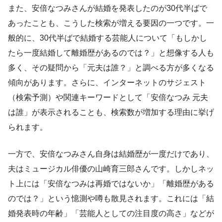
また、安倍なつみさんが結婚を発表したのが30代半ばで
あったことも、こうした検索が増える要因の一つです。一
般的に、30代半ばで結婚する芸能人について「もしかし
たら一度結婚して離婚歴があるのでは？」と想像する人も
多く、その疑問から「元夫は誰？」と調べる方が多くなる
傾向があります。さらに、インターネットのサジェスト
（検索予測）や関連キーワードとして「安倍なつみ 元夫
は誰」が表示されることも、検索数が増加する理由に挙げ
られます。
一方で、安倍なつみさん自身は結婚歴が一度だけであり、
夫はミュージカル俳優の山崎育三郎さんです。しかしネッ
ト上には「安倍なつみは再婚ではないか」「離婚歴がある
のでは？」という憶測や噂も散見されます。これには「結
婚発表時の年齢」「芸能人としての注目度の高さ」などが