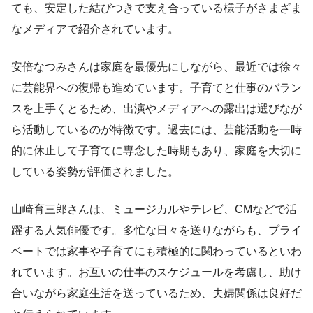
ても、安定した結びつきで支え合っている様子がさまざま
なメディアで紹介されています。
安倍なつみさんは家庭を最優先にしながら、最近では徐々
に芸能界への復帰も進めています。子育てと仕事のバラン
スを上手くとるため、出演やメディアへの露出は選びなが
ら活動しているのが特徴です。過去には、芸能活動を一時
的に休止して子育てに専念した時期もあり、家庭を大切に
している姿勢が評価されました。
山崎育三郎さんは、ミュージカルやテレビ、CMなどで活
躍する人気俳優です。多忙な日々を送りながらも、プライ
ベートでは家事や子育てにも積極的に関わっているといわ
れています。お互いの仕事のスケジュールを考慮し、助け
合いながら家庭生活を送っているため、夫婦関係は良好だ