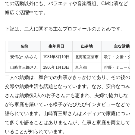
ての活動以外にも、バラエティや音楽番組、CM出演など
幅広く活躍中です。
下記は、二人に関する主なプロフィールのまとめです。
名前
生年月日
出身地
主な活動分
安倍なつみさん
1981年8月10日
北海道室蘭市
歌手・女優・タ
山崎育三郎さん
1986年1月18日
東京都
俳優・ミュージ
二人の結婚は、舞台での共演がきっかけであり、その後の
交際や結婚生活も話題となっています。なお、安倍なつみ
さんは結婚後3人のお子さんにも恵まれ、夫婦で協力しな
がら家庭を築いている様子がたびたびインタビューなどで
語られています。山崎育三郎さんはメディアで家庭につい
て多くを語ることはありませんが、仕事と家庭を両立して
いることが知られています。