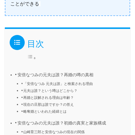
ことができる
目次
安倍なつみの元夫は誰？再婚の噂の真相
「安倍なつみ 元夫は誰」と検索される理由
元夫は誰？という噂はどこから？
再婚と誤解される理由は年齢？
現在の旦那は誰ですか？の答え
略奪婚といわれた経緯とは
安倍なつみの元夫は誰？初婚の真実と家族構成
山崎育三郎と安倍なつみの現在の関係