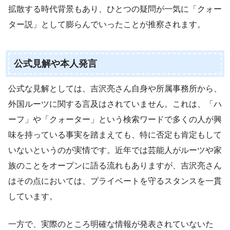
拡散する時代背景もあり、ひとつの疑問が一気に「クォー
ター説」として膨らんでいったことが推察されます。
公式見解や本人発言
公式な見解としては、吉沢亮さん自身や所属事務所から、
外国ルーツに関する言及はされていません。これは、「ハ
ーフ」や「クォーター」という検索ワードで多くの人が興
味を持っている事実を踏まえても、特に否定も肯定もして
いないというのが実情です。近年では芸能人がルーツや家
族のことをオープンに語る流れもありますが、吉沢亮さん
はその点においては、プライベートを守るスタンスを一貫
しています。
一方で、実際のところ明確な情報が発表されていないた