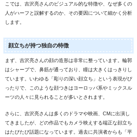
こでは、吉沢亮さんのビジュアル的な特徴や、なぜ多くの
人がハーフと誤解するのか、その要因について細かく分析
します。
顔立ちが持つ独自の特徴
まず、吉沢亮さんの顔の造形は非常に整っています。輪郭
はシャープで、鼻筋が通っており、瞳は大きくはっきりし
ています。いわゆる「彫りの深い顔立ち」という表現がぴ
ったりで、このような顔つきはヨーロッパ系やミックスル
ーツの人々に見られることが多いとされます。
さらに、吉沢亮さんは多くのドラマや映画、CMに出演し
てきましたが、どの作品でもカメラ映えする端正な顔立ち
はたびたび話題になっています。過去に共演者からも「平