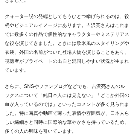
きました。
クォーター説の発端としてもうひとつ挙げられるのは、役
柄やビジュアルイメージにあります。吉沢亮さんはこれま
でに数多くの作品で個性的なキャラクターやミステリアス
な役を演じてきました。ときには欧米風のスタイリングや
衣装、外国の名前がついた登場人物を演じることもあり、
視聴者がプライベートの出自と混同しやすい状況が生まれ
ています。
さらに、SNSやファンブログなどでも、吉沢亮さんのル
ックスについて「純日本人には見えない」「どこか外国の
血が入っているのでは」といったコメントが多く見られま
した。特に写真や動画で写った表情や雰囲気が、日本人ら
しい繊細さと同時に国際的な華やかさを持っているため、
多くの人の興味を引いています。