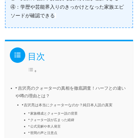
④：学歴や芸能界入りのきっかけとなった家族エピ
ソードが確認できる
目次
吉沢亮のクォーターの真相を徹底調査！ハーフとの違い
や噂の理由とは？
吉沢亮は本当にクォーターなのか？純日本人説の真実
家族構成とクォーター説の背景
クォーター説が広まった経緯
公式見解や本人発言
世間の声と注意点