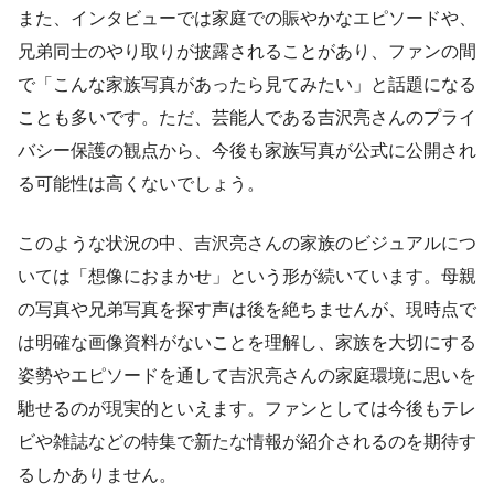
また、インタビューでは家庭での賑やかなエピソードや、
兄弟同士のやり取りが披露されることがあり、ファンの間
で「こんな家族写真があったら見てみたい」と話題になる
ことも多いです。ただ、芸能人である吉沢亮さんのプライ
バシー保護の観点から、今後も家族写真が公式に公開され
る可能性は高くないでしょう。
このような状況の中、吉沢亮さんの家族のビジュアルにつ
いては「想像におまかせ」という形が続いています。母親
の写真や兄弟写真を探す声は後を絶ちませんが、現時点で
は明確な画像資料がないことを理解し、家族を大切にする
姿勢やエピソードを通して吉沢亮さんの家庭環境に思いを
馳せるのが現実的といえます。ファンとしては今後もテレ
ビや雑誌などの特集で新たな情報が紹介されるのを期待す
るしかありません。