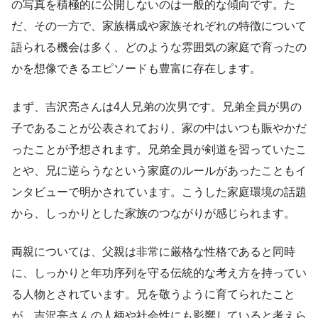
の写真を積極的に公開しないのは一般的な傾向です。た
だ、その一方で、家族構成や家族それぞれの特徴について
語られる機会は多く、どのような雰囲気の家庭で育ったの
かを想像できるエピソードも豊富に存在します。
まず、吉沢亮さんは4人兄弟の次男です。兄弟全員が男の
子であることが公表されており、家の中はいつも賑やかだ
ったことが予想されます。兄弟全員が剣道を習っていたこ
とや、兄に逆らうなという家庭のルールがあったこともイ
ンタビューで明かされています。こうした家庭環境の話題
から、しっかりとした家族のつながりが感じられます。
両親については、父親は非常に厳格な性格であると同時
に、しっかりと年功序列を守る伝統的な考え方を持ってい
る人物とされています。兄を敬うように育てられたこと
が、吉沢亮さんの人柄や社会性にも影響していると考えら