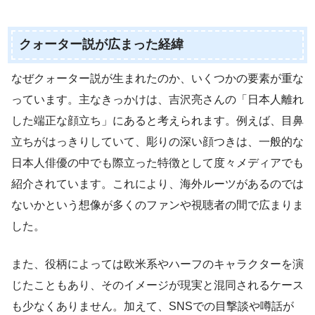
クォーター説が広まった経緯
なぜクォーター説が生まれたのか、いくつかの要素が重な
っています。主なきっかけは、吉沢亮さんの「日本人離れ
した端正な顔立ち」にあると考えられます。例えば、目鼻
立ちがはっきりしていて、彫りの深い顔つきは、一般的な
日本人俳優の中でも際立った特徴として度々メディアでも
紹介されています。これにより、海外ルーツがあるのでは
ないかという想像が多くのファンや視聴者の間で広まりま
した。
また、役柄によっては欧米系やハーフのキャラクターを演
じたこともあり、そのイメージが現実と混同されるケース
も少なくありません。加えて、SNSでの目撃談や噂話が