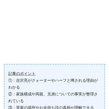
記事のポイント
①：吉沢亮がクォーターやハーフと噂される理由が
わかる
②：家族構成や両親、兄弟についての事実が整理さ
れている
③：実家の場所やお金持ち説の真相が理解できる