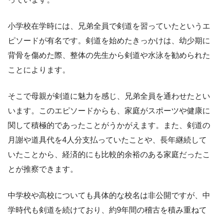
小学校在学時には、兄弟全員で剣道を習っていたというエ
ピソードが有名です。剣道を始めたきっかけは、幼少期に
背骨を傷めた際、整体の先生から剣道や水泳を勧められた
ことによります。
そこで母親が剣道に魅力を感じ、兄弟全員を通わせたとい
います。このエピソードからも、家庭がスポーツや健康に
関して積極的であったことがうかがえます。また、剣道の
月謝や道具代を4人分支払っていたことや、長年継続して
いたことから、経済的にも比較的余裕のある家庭だったこ
とが推察できます。
中学校や高校についても具体的な校名は非公開ですが、中
学時代も剣道を続けており、約9年間の稽古を積み重ねて