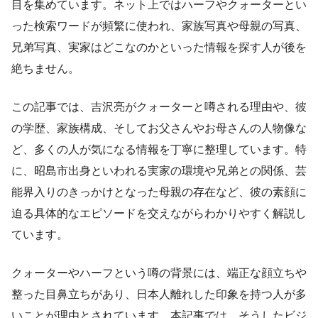
目を集めています。ネット上ではハーフやクォーターとい
った検索ワードが頻繁に使われ、家族写真や母親の写真、
兄弟写真、実家はどこなのかといった情報を探す人が後を
絶ちません。
この記事では、吉沢亮がクォーターと噂される理由や、彼
の学歴、家族構成、そしてお父さんやお母さんの人物像な
ど、多くの人が気になる情報を丁寧に整理しています。特
に、昭島市出身といわれる実家の環境や兄弟との関係、芸
能界入りのきっかけとなった母親の存在など、彼の素顔に
迫る具体的なエピソードを交えながらわかりやすく解説し
ています。
クォーターやハーフという噂の背景には、端正な顔立ちや
整った目鼻立ちがあり、日本人離れした印象を持つ人が多
いことが理由とされています。本記事では、そうしたビジ