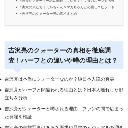
家族がクォーター説に関係している？祖父母のルーツを考察
実家の犬たち｜ミルちゃん＆マカちゃんとの癒しエピソード
吉沢亮のクォーター説の真相まとめ
吉沢亮のクォーターの真相を徹底調
査！ハーフとの違いや噂の理由とは？
吉沢亮は本当にクォーターなのか？純日本人説の真実
吉沢亮がハーフと間違われる理由とは？日本人離れした顔
立ちを分析
吉沢亮がクォーターと噂される理由｜ファンの間で広まっ
た発端を検証
吉沢亮の家族写真はある？両親や兄弟のビジュアルを調査