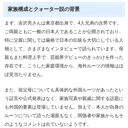
家族構成とクォーター説の背景
まず、吉沢亮さんは東京都出身で、4人兄弟の次男です。
ご両親ともに一般の日本人であることが公開されており、
特に父親に関しては厳格で日本の伝統を大切にしている人
物として、さまざまなインタビューで語られています。母
親もまた料理上手で、芸能界デビューのきっかけを作った
存在です。こうした家庭環境から、海外ルーツの情報はほ
ぼ見当たりません。
また、祖父母についても具体的な外国ルーツがあったとい
う証言や公式発表はなく、家族写真や親戚に関する話題に
も外国的要素は登場していません。加えて、本人が自身の
ルーツについて語った場面もなく、関係者や家族からもそ
のようなコメントは出ていないようです。