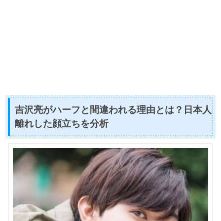
吉沢亮がハーフと間違われる理由とは？日本人
離れした顔立ちを分析