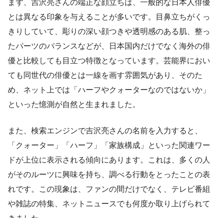
まず、吉沢亮さんの端正な顔立ちは、一般的な日本人俳優
とは異なる印象を与えることが多いです。目鼻立ちがくっ
きりしていて、彫りの深い顔つきや透明感のある肌、整っ
たパーツのバランスなどが、日本国内だけでなく海外の俳
優と比較しても目立つ特徴となっています。芸能界におい
ても同世代の俳優とは一線を画す雰囲気があり、そのた
め、ネット上では「ハーフやクォーターなのではないか」
といった憶測が自然と生まれました。
また、検索エンジンで吉沢亮さんの名前を入力すると、
「クォーター」「ハーフ」「家族構成」といった関連ワー
ドが上位に表示される傾向にあります。これは、多くの人
がそのルーツに興味を持ち、調べる行動をとったことの表
れです。この現象は、ファンの間だけでなく、テレビ番組
や雑誌の特集、ネットニュースでも何度か取り上げられて