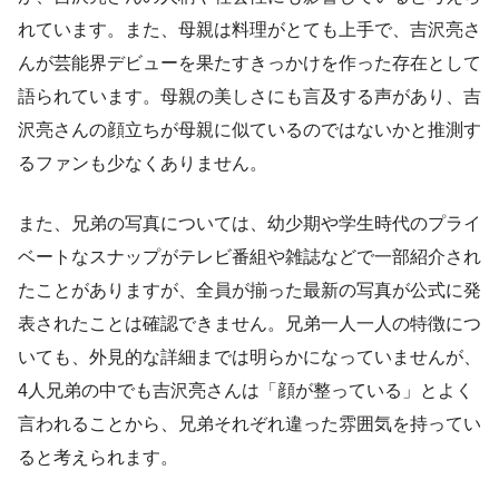
れています。また、母親は料理がとても上手で、吉沢亮さ
んが芸能界デビューを果たすきっかけを作った存在として
語られています。母親の美しさにも言及する声があり、吉
沢亮さんの顔立ちが母親に似ているのではないかと推測す
るファンも少なくありません。
また、兄弟の写真については、幼少期や学生時代のプライ
ベートなスナップがテレビ番組や雑誌などで一部紹介され
たことがありますが、全員が揃った最新の写真が公式に発
表されたことは確認できません。兄弟一人一人の特徴につ
いても、外見的な詳細までは明らかになっていませんが、
4人兄弟の中でも吉沢亮さんは「顔が整っている」とよく
言われることから、兄弟それぞれ違った雰囲気を持ってい
ると考えられます。