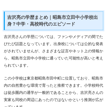
吉沢亮の学歴まとめ｜昭島市立田中小学校出
身？中学・高校時代のエピソード
吉沢亮さんの学歴については、ファンやメディアの間でた
びたび話題となっています。出身校については公的な発表
がされていませんが、さまざまな証言やネット上の情報か
ら、昭島市立田中小学校に通っていた可能性が高いと考え
られています。
この小学校は東京都昭島市田中町に位置しており、昭島市
内の自然豊かな環境で育ったと推察できます。小学校時代
は徒歩圏内の通学が一般的であることから、吉沢亮さんの
実家も同校の周辺にあったのではないかという推測が広が
っています。