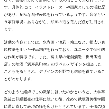
す。具体的には、イラストレーターや画家としての活動歴
があり、多様な創作表現を行っているようです。音楽とい
う家庭環境にありながら、絵画の道を選んだ点が注目され
ます。
活動の内容としては、水彩画・油彩・粘土など、幅広い表
現技法を用いた作品制作を行っており、ユニークで個性的
な作風が特徴です。また、富山県の老舗酒造「桝田酒造
店」の地酒『満寿泉Pero』のラベルデザインを担当した
こともあるとされ、デザインの分野でも信頼を得ているこ
とがわかります。
どのような経緯でこの職業に就いたのかというと、大学卒
業後に額縁販売の仕事に就いた後、改めて武蔵野美術学園
に通い直して表現の幅を広げたとされています。子供の頃