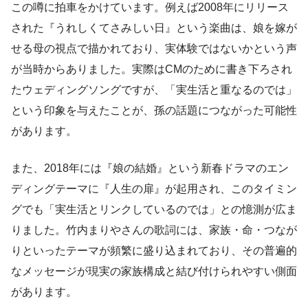
この噂に拍車をかけています。例えば2008年にリリース
された『うれしくてさみしい日』という楽曲は、娘を嫁が
せる母の視点で描かれており、実体験ではないかという声
が当時からありました。実際はCMのために書き下ろされ
たウェディングソングですが、「実生活と重なるのでは」
という印象を与えたことが、孫の話題につながった可能性
があります。
また、2018年には『娘の結婚』という新春ドラマのエン
ディングテーマに『人生の扉』が起用され、このタイミン
グでも「実生活とリンクしているのでは」との憶測が広ま
りました。竹内まりやさんの歌詞には、家族・命・つなが
りといったテーマが頻繁に盛り込まれており、その普遍的
なメッセージが現実の家族構成と結び付けられやすい側面
があります。