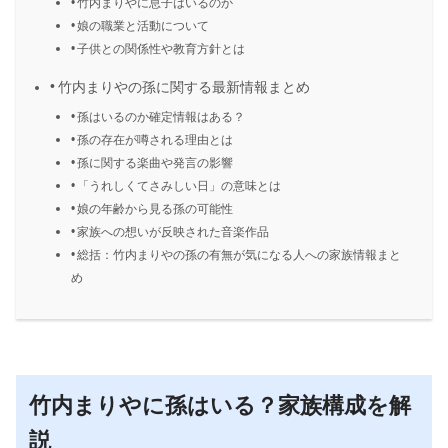
竹内まりやに息子はいるのか
娘の職業と活動について
子供との関係性や教育方針とは
竹内まりやの孫に関する最新情報まとめ
孫はいるのか確定情報はある？
孫の存在が噂される理由とは
孫に関する楽曲や発言の影響
「うれしくてさみしい日」の意味とは
娘の年齢から見る孫の可能性
家族への想いが反映された音楽作品
総括：竹内まりやの孫の有無が気になる人への家族情報まと
め
竹内まりやに孫はいる？家族構成を解
説