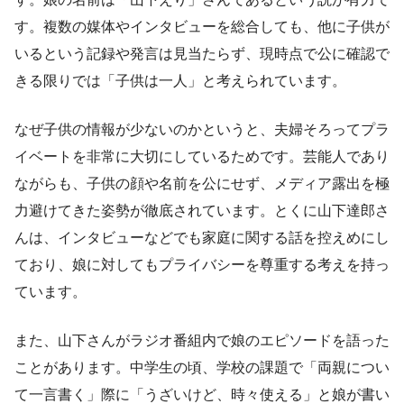
す。複数の媒体やインタビューを総合しても、他に子供が
いるという記録や発言は見当たらず、現時点で公に確認で
きる限りでは「子供は一人」と考えられています。
なぜ子供の情報が少ないのかというと、夫婦そろってプラ
イベートを非常に大切にしているためです。芸能人であり
ながらも、子供の顔や名前を公にせず、メディア露出を極
力避けてきた姿勢が徹底されています。とくに山下達郎さ
んは、インタビューなどでも家庭に関する話を控えめにし
ており、娘に対してもプライバシーを尊重する考えを持っ
ています。
また、山下さんがラジオ番組内で娘のエピソードを語った
ことがあります。中学生の頃、学校の課題で「両親につい
て一言書く」際に「うざいけど、時々使える」と娘が書い