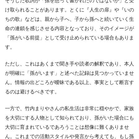
そうした歌詞が「孫を想って書かれたのではないか」と受
け取られることがあります。とくに『人生の扉』や『いの
ちの歌』などは、親から子へ、子から孫へと続いていく生
命の連鎖を感じさせる内容となっており、そのイメージが
「孫がいる前提」として受け止められている場合もありま
す。
ただし、これはあくまで聞き手や読者の解釈であり、本人
が明確に「孫がいます」と述べた記録は見つかっていませ
ん。情報の出どころが曖昧である以上、事実として断言す
るのは避けるべきです。
一方で、竹内まりやさんの私生活は非常に穏やかで、家族
を大切にする人物として知られており、孫がいた場合にも
大切に育まれているであろうことは想像に難くありませ
ん。これまでの活動スタイルや発言から考えても、もし孫