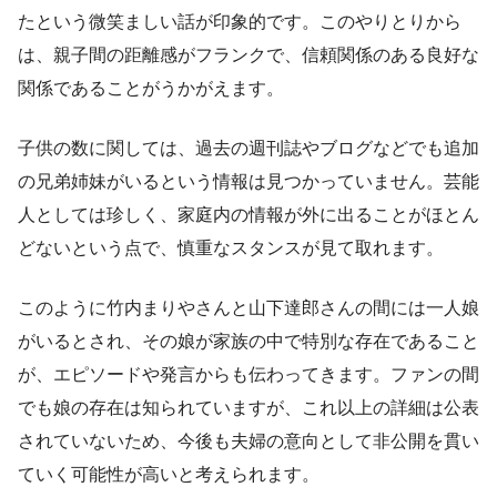
たという微笑ましい話が印象的です。このやりとりから
は、親子間の距離感がフランクで、信頼関係のある良好な
関係であることがうかがえます。
子供の数に関しては、過去の週刊誌やブログなどでも追加
の兄弟姉妹がいるという情報は見つかっていません。芸能
人としては珍しく、家庭内の情報が外に出ることがほとん
どないという点で、慎重なスタンスが見て取れます。
このように竹内まりやさんと山下達郎さんの間には一人娘
がいるとされ、その娘が家族の中で特別な存在であること
が、エピソードや発言からも伝わってきます。ファンの間
でも娘の存在は知られていますが、これ以上の詳細は公表
されていないため、今後も夫婦の意向として非公開を貫い
ていく可能性が高いと考えられます。