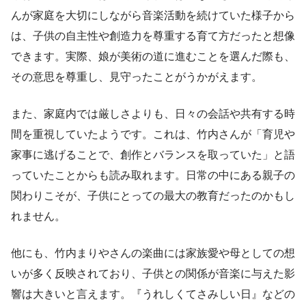
んが家庭を大切にしながら音楽活動を続けていた様子から
は、子供の自主性や創造力を尊重する育て方だったと想像
できます。実際、娘が美術の道に進むことを選んだ際も、
その意思を尊重し、見守ったことがうかがえます。
また、家庭内では厳しさよりも、日々の会話や共有する時
間を重視していたようです。これは、竹内さんが「育児や
家事に逃げることで、創作とバランスを取っていた」と語
っていたことからも読み取れます。日常の中にある親子の
関わりこそが、子供にとっての最大の教育だったのかもし
れません。
他にも、竹内まりやさんの楽曲には家族愛や母としての想
いが多く反映されており、子供との関係が音楽に与えた影
響は大きいと言えます。『うれしくてさみしい日』などの