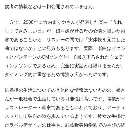
偶者の情報などは一切公開されていません。
一方で、2008年に竹内まりやさんが発表した楽曲『うれ
しくてさみしい日』が、娘を嫁がせる母の心情を描いた内
容であることから、リスナーの間では「実体験を元にした
曲ではないか」との見方もあります。実際、楽曲はゼクシ
ィとパンテーンのCMソングとして書き下ろされたウェデ
ィングソングであるため、完全に実話とは限りませんが、
タイミング的に重なるため憶測が広がったのです。
結婚後の生活についての具体的な情報はないものの、娘さ
んが一般社会で生活している可能性は高いです。職業がイ
ラストレーター・画家であるともいわれており、アーティ
ストとして独自の道を歩んでいるようです。彼女が手掛け
たラベルデザインの仕事や、武蔵野美術学園での学びの経