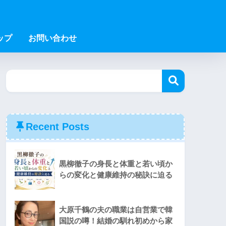
ップ
お問い合わせ
Recent Posts
黒柳徹子の身長と体重と若い頃か
らの変化と健康維持の秘訣に迫る
大原千鶴の夫の職業は自営業で韓
国説の噂！結婚の馴れ初めから家