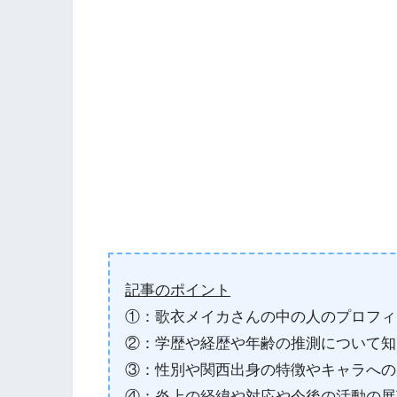
記事のポイント
①：歌衣メイカさんの中の人のプロフィ
②：学歴や経歴や年齢の推測について知
③：性別や関西出身の特徴やキャラへの
④：炎上の経緯や対応や今後の活動の展