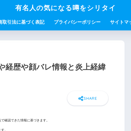
有名人の気になる噂をシリタイ
商取引法に基づく表記
プライバシーポリシー
サイトマ
や経歴や顔バレ情報と炎上経緯
点で確認できた情報に基づきます。
ます。