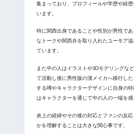
集まっており、プロフィールや学歴や経歴
います。
特に関西出身であることや性別が男性であ
なトークや関西弁を取り入れたユーモア溢れ
ています。
また中の人はイラストや3Dモデリングな
て活動し後に男性版の漢メイカへ移行した
する噂やキャラクターデザインに自身の特
はキャラクターを通じて中の人の一端を感
炎上の経緯やその後の対応とファンの反応
かを理解することは大きな関心事です。