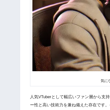
気に
人気VTuberとして幅広いファン層から
ー性と高い技術力を兼ね備えた存在です。