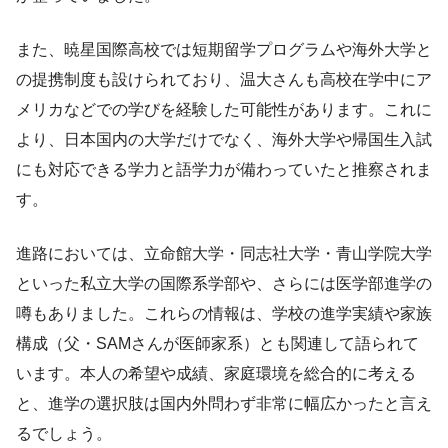
また、暁星国際高校では短期留学プログラムや海外大学と
の提携制度も設けられており、温大さんも高校在学中にア
メリカなどでの学びを経験した可能性があります。これに
より、日本国内の大学だけでなく、海外大学や帰国生入試
にも対応できる学力と語学力が備わっていたと推察されま
す。
進路においては、立命館大学・同志社大学・青山学院大学
といった私立大学の国際系学部や、さらには医学部進学の
噂もありました。これらの情報は、学校の進学実績や家族
構成（父・SAMさんが医師家系）とも関連して語られて
います。本人の希望や成績、家庭環境を総合的に考える
と、進学の選択肢は国内外問わず非常に幅広かったと言え
るでしょう。