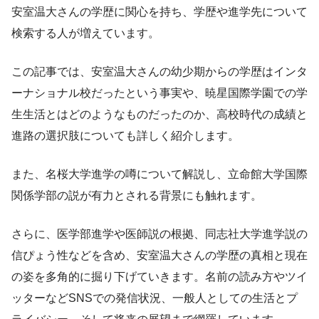
安室温大さんの学歴に関心を持ち、学歴や進学先について
検索する人が増えています。
この記事では、安室温大さんの幼少期からの学歴はインタ
ーナショナル校だったという事実や、暁星国際学園での学
生生活とはどのようなものだったのか、高校時代の成績と
進路の選択肢についても詳しく紹介します。
また、名桜大学進学の噂について解説し、立命館大学国際
関係学部の説が有力とされる背景にも触れます。
さらに、医学部進学や医師説の根拠、同志社大学進学説の
信ぴょう性などを含め、安室温大さんの学歴の真相と現在
の姿を多角的に掘り下げていきます。名前の読み方やツイ
ッターなどSNSでの発信状況、一般人としての生活とプ