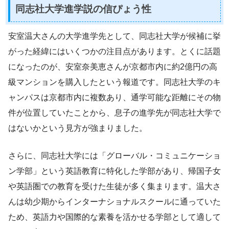
同志社大学進学説の信ぴょう性
安室温大さんの大学進学先として、同志社大学が候補に挙
がった経緯にはいくつかの注目点があります。とくに話題
になったのが、安室奈美恵さんが京都市内に約2億円の高
級マンションを購入したという報道です。同志社大学のキ
ャンパスは京都市内に複数あり、通学可能な距離にその物
件が位置していたことから、息子の進学先が同志社大学で
はないかという見方が強まりました。
さらに、同志社大学には「グローバル・コミュニケーショ
ン学部」という英語教育に特化した学部があり、帰国子女
や英語圏での教育を受けた生徒が多く集まります。温大さ
んは幼少期からインターナショナルスクールに通っていた
ため、英語力や国際的な素養を活かせる学部として適して