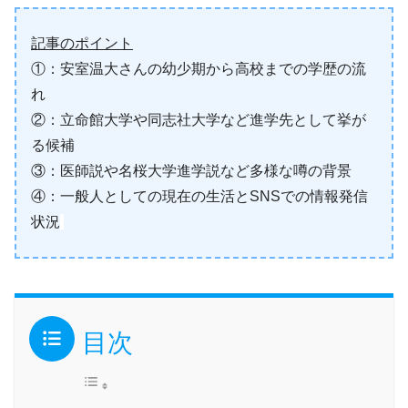
記事のポイント
①：安室温大さんの幼少期から高校までの学歴の流
れ
②：立命館大学や同志社大学など進学先として挙が
る候補
③：医師説や名桜大学進学説など多様な噂の背景
④：一般人としての現在の生活とSNSでの情報発信
状況
目次