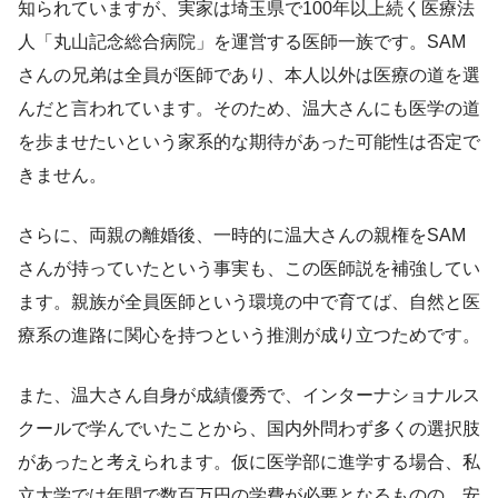
知られていますが、実家は埼玉県で100年以上続く医療法
人「丸山記念総合病院」を運営する医師一族です。SAM
さんの兄弟は全員が医師であり、本人以外は医療の道を選
んだと言われています。そのため、温大さんにも医学の道
を歩ませたいという家系的な期待があった可能性は否定で
きません。
さらに、両親の離婚後、一時的に温大さんの親権をSAM
さんが持っていたという事実も、この医師説を補強してい
ます。親族が全員医師という環境の中で育てば、自然と医
療系の進路に関心を持つという推測が成り立つためです。
また、温大さん自身が成績優秀で、インターナショナルス
クールで学んでいたことから、国内外問わず多くの選択肢
があったと考えられます。仮に医学部に進学する場合、私
立大学では年間で数百万円の学費が必要となるものの、安