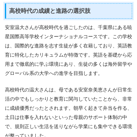
高校時代の成績と進路の選択肢
安室温大さんが高校時代を過ごしたのは、千葉県にある暁
星国際高等学校インターナショナルコースです。この学校
は、国際的な進路を志す生徒が多く在籍しており、英語教
育に特化したカリキュラムが特徴です。英語を基礎から応
用まで徹底的に学ぶ環境にあり、生徒の多くは海外留学や
グローバル系の大学への進学を目指します。
高校時代の温大さんは、母である安室奈美恵さんが日常生
活の中でもしっかりと教育に関与していたことから、非常
に成績優秀だったとされます。朝早く起きて弁当を作る、
土日は仕事を入れないといった母親のサポート体制の中
で、規則正しい生活を送りながら学業にも集中できる環境
が整っていました。