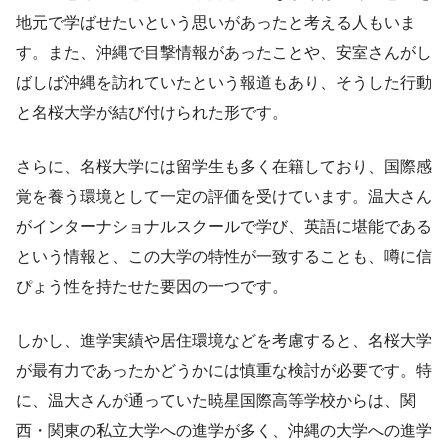
地元で学ばせたいという思いがあったと考える人もいま
す。また、沖縄で目撃情報があったことや、安室さんがし
ばしば沖縄を訪れていたという報道もあり、そうした行動
と名桜大学が結び付けられた形です。
さらに、名桜大学には留学生も多く在籍しており、国際感
覚を養う環境として一定の評価を受けています。温大さん
がインターナショナルスクールで学び、英語に堪能である
という情報と、この大学の特性が一致することも、噂に信
ぴょう性を持たせた要因の一つです。
しかし、進学実績や居住環境などを考慮すると、名桜大学
が最有力であったかどうかには慎重な検討が必要です。特
に、温大さんが通っていた暁星国際高等学校からは、関
西・関東の私立大学への進学が多く、沖縄の大学への進学