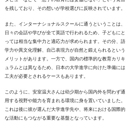
を残しており、その想いが学校選びに反映されています。
また、インターナショナルスクールに通うということは、
日々の会話や学びが全て英語で行われるため、子どもにと
っては相当な集中力と適応力が求められます。その分、語
学力や異文化理解、自己表現力が自然と鍛えられるという
メリットがあります。一方で、国内の標準的な教育カリキ
ュラムとは異なるため、日本の大学進学に向けた準備には
工夫が必要とされるケースもあります。
このように、安室温大さんは幼少期から国内外を問わず通
用する視野や能力を育まれる環境に身を置いていました。
これは後に彼が選んだ大学進学先や、将来における国際的
な活動にもつながる重要な基盤となっています。