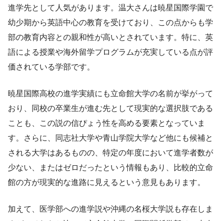
進学先として人気があります。温大さんは暁星国際学園で
幼少期から英語中心の教育を受けており、この点からも学
部の教育内容との親和性が高いとされています。特に、英
語による授業や海外留学プログラムが充実している点が評
価されている学部です。
暁星国際高校の進学実績にも立命館大学の名前が挙がって
おり、同校の卒業生が進む先として現実的な選択肢である
ことも、この説の信ぴょう性を高める要素となっていま
す。さらに、同志社大学や青山学院大学など他にも候補と
される大学はあるものの、特定の年度において進学者数が
少ない、またはゼロだったという情報もあり、比較的立命
館の方が現実的な進路に見えるという意見もあります。
加えて、医学部への進学説や沖縄の名桜大学説も存在しま