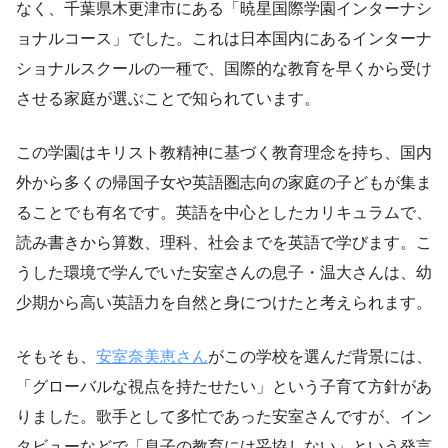
なく、千葉県木更津市にある「暁星国際学園インターナシ
ョナルコース」でした。これは日本国内にあるインターナ
ショナルスクールの一種で、国際的な教育を早くから受け
させる家庭が選ぶことで知られています。
この学園はキリスト教精神に基づく教育理念を持ち、国内
外から多くの帰国子女や英語圏志向の家庭の子どもが集ま
ることでも有名です。英語を中心としたカリキュラムで、
読み書きから算数、理科、社会までを英語で学びます。こ
うした環境で学んでいた安室さんの息子・温大さんは、幼
少期から高い英語力を自然と身につけたと考えられます。
そもそも、
安室奈美恵さん
がこの学校を選んだ背景には、
「グローバルな視点を持たせたい」という子育て方針があ
りました。歌手として多忙であった安室さんですが、イン
タビューなどで「息子の教育には妥協しない」という発言