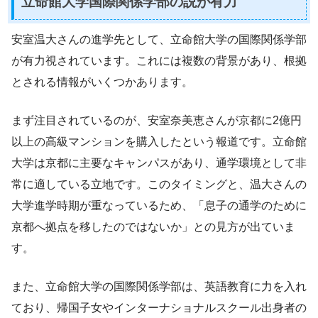
立命館大学国際関係学部の説が有力
安室温大さんの進学先として、立命館大学の国際関係学部
が有力視されています。これには複数の背景があり、根拠
とされる情報がいくつかあります。
まず注目されているのが、安室奈美恵さんが京都に2億円
以上の高級マンションを購入したという報道です。立命館
大学は京都に主要なキャンパスがあり、通学環境として非
常に適している立地です。このタイミングと、温大さんの
大学進学時期が重なっているため、「息子の通学のために
京都へ拠点を移したのではないか」との見方が出ていま
す。
また、立命館大学の国際関係学部は、英語教育に力を入れ
ており、帰国子女やインターナショナルスクール出身者の