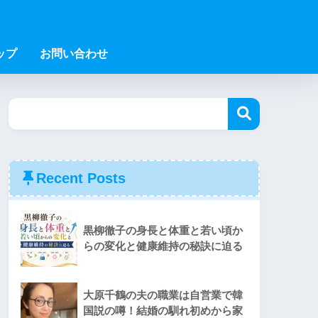
ップ
お問い合わせ
Recent Posts
黒柳徹子の身長と体重と若い頃か
らの変化と健康維持の秘訣に迫る
大原千鶴の夫の職業は自営業で韓
国説の噂！結婚の馴れ初めから家