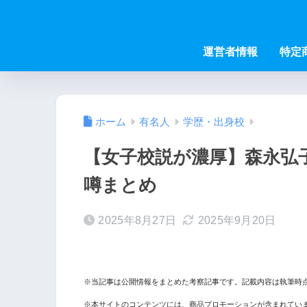
運営者情報
特定
ホーム
有名人
学歴・出身校
【女子校説が濃厚】森永弘
噂まとめ
2025年8月27日
2025年9月20日
※当記事は公開情報をまとめた考察記事です。記載内容は執筆時
※本サイトのコンテンツには、商品プロモーションが含まれてい