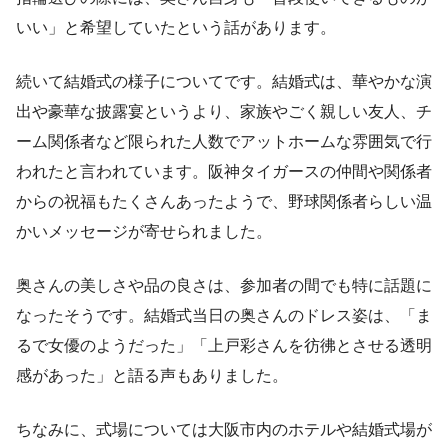
いい」と希望していたという話があります。
続いて結婚式の様子についてです。結婚式は、華やかな演
出や豪華な披露宴というより、家族やごく親しい友人、チ
ーム関係者など限られた人数でアットホームな雰囲気で行
われたと言われています。阪神タイガースの仲間や関係者
からの祝福もたくさんあったようで、野球関係者らしい温
かいメッセージが寄せられました。
奥さんの美しさや品の良さは、参加者の間でも特に話題に
なったそうです。結婚式当日の奥さんのドレス姿は、「ま
るで女優のようだった」「上戸彩さんを彷彿とさせる透明
感があった」と語る声もありました。
ちなみに、式場については大阪市内のホテルや結婚式場が