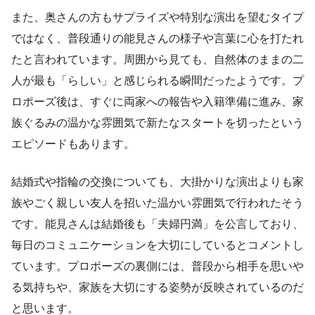
また、奥さんの方もサプライズや特別な演出を望むタイプ
ではなく、普段通りの能見さんの様子や言葉に心を打たれ
たと言われています。周囲から見ても、自然体のままの二
人が最も「らしい」と感じられる瞬間だったようです。プ
ロポーズ後は、すぐに両家への報告や入籍準備に進み、家
族ぐるみの温かな雰囲気で新たなスタートを切ったという
エピソードもあります。
結婚式や指輪の交換についても、大掛かりな演出よりも家
族やごく親しい友人を招いた温かい雰囲気で行われたそう
です。能見さんは結婚後も「夫婦円満」を公言しており、
毎日のコミュニケーションを大切にしているとコメントし
ています。プロポーズの裏側には、普段から相手を思いや
る気持ちや、家族を大切にする姿勢が反映されているのだ
と思います。