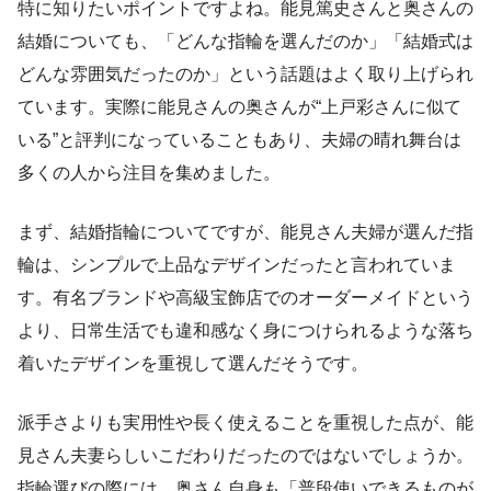
特に知りたいポイントですよね。能見篤史さんと奥さんの
結婚についても、「どんな指輪を選んだのか」「結婚式は
どんな雰囲気だったのか」という話題はよく取り上げられ
ています。実際に能見さんの奥さんが“上戸彩さんに似て
いる”と評判になっていることもあり、夫婦の晴れ舞台は
多くの人から注目を集めました。
まず、結婚指輪についてですが、能見さん夫婦が選んだ指
輪は、シンプルで上品なデザインだったと言われていま
す。有名ブランドや高級宝飾店でのオーダーメイドという
より、日常生活でも違和感なく身につけられるような落ち
着いたデザインを重視して選んだそうです。
派手さよりも実用性や長く使えることを重視した点が、能
見さん夫妻らしいこだわりだったのではないでしょうか。
指輪選びの際には、奥さん自身も「普段使いできるものが