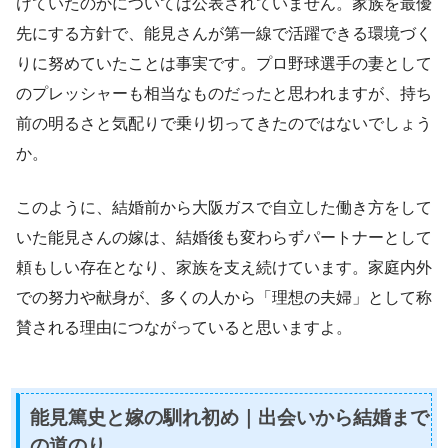
けていたのかについては公表されていません。家族を最優
先にする方針で、能見さんが第一線で活躍できる環境づく
りに努めていたことは事実です。プロ野球選手の妻として
のプレッシャーも相当なものだったと思われますが、持ち
前の明るさと気配りで乗り切ってきたのではないでしょう
か。
このように、結婚前から大阪ガスで自立した働き方をして
いた能見さんの嫁は、結婚後も変わらずパートナーとして
頼もしい存在となり、家族を支え続けています。家庭内外
での努力や献身が、多くの人から「理想の夫婦」として称
賛される理由につながっていると思いますよ。
能見篤史と嫁の馴れ初め｜出会いから結婚まで
の道のり