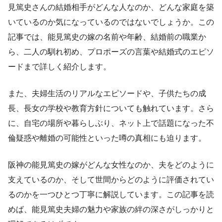
見篤史さんの結婚相手がどんな人なのか、どんな家庭を築
いているのか気になっているのではないでしょうか。この
記事では、能見篤史の嫁の名前や年齢、結婚前の職業か
ら、二人の馴れ初め、プロポーズの言葉や結婚式のエピソ
ードまで詳しく紹介します。
また、夫婦生活のリアルなエピソードや、子供たちの成
長、長女の学校や教育方針についても触れています。さら
に、自宅の場所や暮らしぶり、ネット上で話題になった不
倫疑惑や離婚の可能性といった噂の真相にも迫ります。
阪神の能見篤史の嫁がどんな女性なのか、夫をどのように
支えているのか、そして世間からどのように評価されてい
るのかを一つひとつ丁寧に解説しています。この記事を読
めば、能見篤史夫婦の魅力や家族の絆の深さがしっかりと