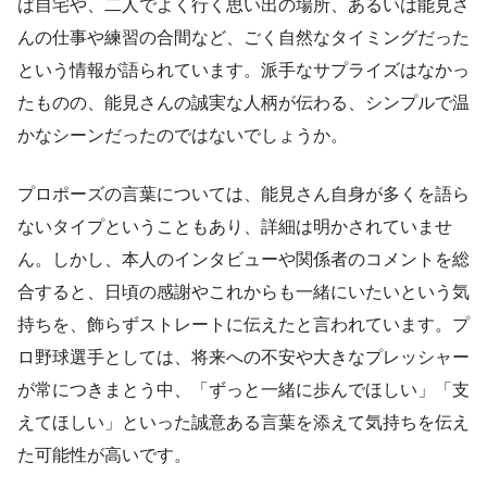
ば自宅や、二人でよく行く思い出の場所、あるいは能見さ
んの仕事や練習の合間など、ごく自然なタイミングだった
という情報が語られています。派手なサプライズはなかっ
たものの、能見さんの誠実な人柄が伝わる、シンプルで温
かなシーンだったのではないでしょうか。
プロポーズの言葉については、能見さん自身が多くを語ら
ないタイプということもあり、詳細は明かされていませ
ん。しかし、本人のインタビューや関係者のコメントを総
合すると、日頃の感謝やこれからも一緒にいたいという気
持ちを、飾らずストレートに伝えたと言われています。プ
ロ野球選手としては、将来への不安や大きなプレッシャー
が常につきまとう中、「ずっと一緒に歩んでほしい」「支
えてほしい」といった誠意ある言葉を添えて気持ちを伝え
た可能性が高いです。