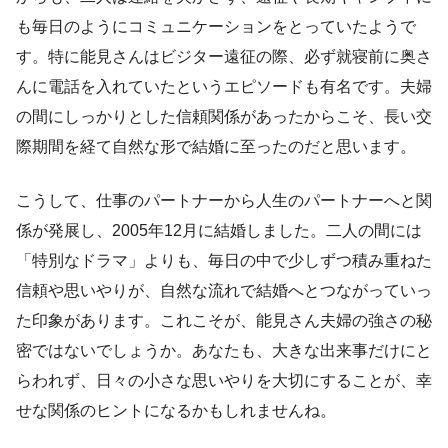
も毎日のようにコミュニケーションをとっていたようで
す。特に能見さんはビジター遠征の際、必ず就寝前に奥さ
んに電話を入れていたというエピソードも有名です。夫婦
の間にしっかりとした信頼関係があったからこそ、長い交
際期間を経て自然な形で結婚に至ったのだと思います。
こうして、仕事のパートナーから人生のパートナーへと関
係が発展し、2005年12月に結婚しました。二人の間には
「特別なドラマ」よりも、毎日の中で少しずつ積み重ねた
信頼や思いやりが、自然な流れで結婚へとつながっていっ
た印象があります。これこそが、能見さん夫婦の強さの秘
密ではないでしょうか。あなたも、大きな出来事だけにと
らわれず、日々の小さな思いやりを大切にすることが、幸
せな関係のヒントになるかもしれませんね。