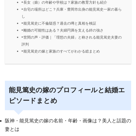
長女（娘）の年齢や学校は？家族の教育方針も紹介
自宅の場所はどこ？兵庫・豊岡市出身の能見篤史一家の暮ら
し
能見篤史に不倫疑惑？過去の噂と真相を検証
離婚の可能性はある？夫婦円満を支える絆の強さ
世間の声・評価｜「理想の夫婦」と称される能見篤史夫妻の
評判
能見篤史の嫁と家族のすべてがわかる総まとめ
能見篤史の嫁のプロフィールと結婚エ
ピソードまとめ
阪神・能見篤史の嫁の名前・年齢・画像は？美人と話題の
妻とは