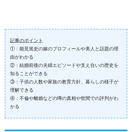
記事のポイント
①：能見篤史の嫁のプロフィールや美人と話題の理
由がわかる
②：結婚前後の夫婦エピソードや支え合いの歴史を
知ることができる
③：子供の人数や家族の教育方針、暮らしの様子が
理解できる
④：不倫や離婚などの噂の真相や世間での評判がわ
かる