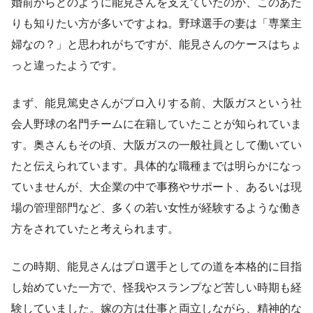
婚前からどのように能見さんを支えていたのか、このあた
りも知りたい方が多いですよね。野球選手の妻は「専業主
婦なの？」と思われがちですが、能見さんのケースはちょ
っと違ったようです。
まず、能見篤史さんがプロ入りする前、大阪ガスという社
会人野球の名門チームに在籍していたことが知られていま
す。奥さんもその頃、大阪ガスの一般社員として働いてい
たと伝えられています。具体的な職種までは明らかになっ
ていませんが、大企業の中で事務やサポート、あるいは現
場の管理部門など、多くの若い女性が経験するような働き
方をされていたと考えられます。
この時期、能見さんはプロ選手としての道を本格的に目指
し始めていた一方で、怪我やスランプなど苦しい時期も経
験していました。嫁の方は仕事と両立しながら、精神的な