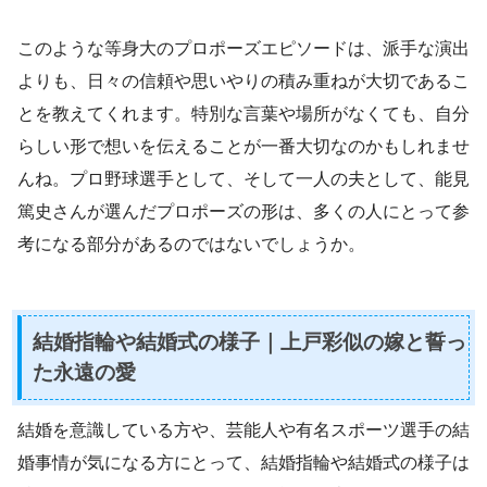
このような等身大のプロポーズエピソードは、派手な演出
よりも、日々の信頼や思いやりの積み重ねが大切であるこ
とを教えてくれます。特別な言葉や場所がなくても、自分
らしい形で想いを伝えることが一番大切なのかもしれませ
んね。プロ野球選手として、そして一人の夫として、能見
篤史さんが選んだプロポーズの形は、多くの人にとって参
考になる部分があるのではないでしょうか。
結婚指輪や結婚式の様子｜上戸彩似の嫁と誓っ
た永遠の愛
結婚を意識している方や、芸能人や有名スポーツ選手の結
婚事情が気になる方にとって、結婚指輪や結婚式の様子は