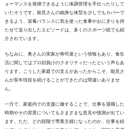
ォーマンスを発揮できるように体調管理を手伝ったりして
いたそうです。能見さんの細身な体型を少しでもカバーで
きるよう、栄養バランスに気を使った食事やおにぎりを持
たせて送り出したエピソードは、多くのスポーツ紙でも紹
介されています。
ちなみに、奥さんの実家が寿司屋という情報もあり、食生
活に関してはプロ顔負けのクオリティだったという声もあ
ります。こうした家庭での支えがあったからこそ、能見さ
んが長年現役を続けることができたのは間違いありませ
ん。
一方で、家庭内での支援に徹することで、仕事を退職した
時期やその背景についてもさまざまな意見や憶測が出てい
ます。ただ、どの段階で専業主婦になったのか、仕事を続