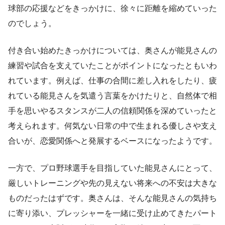
球部の応援などをきっかけに、徐々に距離を縮めていった
のでしょう。
付き合い始めたきっかけについては、奥さんが能見さんの
練習や試合を支えていたことがポイントになったともいわ
れています。例えば、仕事の合間に差し入れをしたり、疲
れている能見さんを気遣う言葉をかけたりと、自然体で相
手を思いやるスタンスが二人の信頼関係を深めていったと
考えられます。何気ない日常の中で生まれる優しさや支え
合いが、恋愛関係へと発展するベースになったようです。
一方で、プロ野球選手を目指していた能見さんにとって、
厳しいトレーニングや先の見えない将来への不安は大きな
ものだったはずです。奥さんは、そんな能見さんの気持ち
に寄り添い、プレッシャーを一緒に受け止めてきたパート