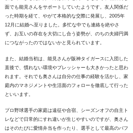
面でも能見さんをサポートしていたようです。友人関係だ
った時期を経て、やがて本格的な交際に発展し、2005年
12月に結婚へ至りました。多忙な中でも連絡を絶やさ
ず、お互いの存在を大切にし合う姿勢が、のちの夫婦円満
につながったのではないかと見られています。
また、結婚当初は、能見さんが阪神タイガースに入団した
直後で、慣れない環境やプレッシャーも大きかったと思わ
れます。それでも奥さんは自分の仕事の経験を活かし、家
庭内のマネジメントや生活面のフォローを徹底して行った
といいます。
プロ野球選手の家庭は遠征や合宿、シーズンオフの自主ト
レなどで日常的にすれ違いが生じやすいのですが、奥さん
はそのたびに愛情弁当を作ったり、選手として最高のパフ