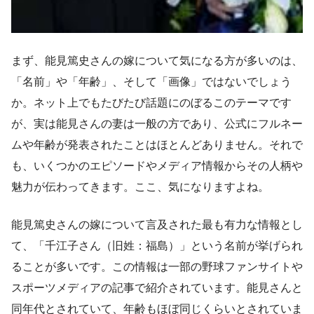
まず、能見篤史さんの嫁について気になる方が多いのは、
「名前」や「年齢」、そして「画像」ではないでしょう
か。ネット上でもたびたび話題にのぼるこのテーマです
が、実は能見さんの妻は一般の方であり、公式にフルネー
ムや年齢が発表されたことはほとんどありません。それで
も、いくつかのエピソードやメディア情報からその人柄や
魅力が伝わってきます。ここ、気になりますよね。
能見篤史さんの嫁について言及された最も有力な情報とし
て、「千江子さん（旧姓：福島）」という名前が挙げられ
ることが多いです。この情報は一部の野球ファンサイトや
スポーツメディアの記事で紹介されています。能見さんと
同年代とされていて、年齢もほぼ同じくらいとされていま