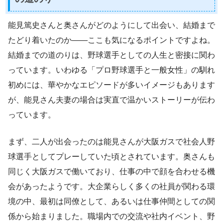
能見篤史さんと奥さんがどのようにして出会い、結婚まで
たどり着いたのか――ここも気になるポイントですよね。
結婚までの道のりは、野球選手としての人生と密接に関わ
っています。いわゆる「プロ野球選手と一般女性」の馴れ
初めには、華やかなエピソードが多いイメージもあります
が、能見さん夫妻の場合は実直で温かいストーリーが伝わ
っています。
まず、二人が出会ったのは能見さんが大阪ガスで社会人野
球選手としてプレーしていた頃とされています。奥さんも
同じく大阪ガスで働いており、仕事の中で顔を合わせる機
会があったようです。大企業らしく多くの社員が関わる環
境の中、最初は同僚として、あるいは仕事仲間としての関
係から始まりました。職場内での交流や社内イベント、野