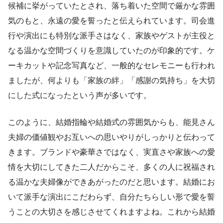
候補に挙がっていたとされ、落ち着いた空間で厳かな雰囲
気のもと、永遠の愛を誓ったと伝えられています。司会進
行や演出にも特別な派手さはなく、家族やゲストが主役と
なる温かな空間づくりを意識していたのが印象的です。ケ
ーキカットや記念写真など、一般的なセレモニーも行われ
ましたが、何よりも「家族の絆」「感謝の気持ち」を大切
にした式になったという声が多いです。
このように、結婚指輪や結婚式の雰囲気からも、能見さん
夫婦の価値観やお互いへの思いやりがしっかりと伝わって
きます。ブランドや豪華さではなく、実直さや家族への愛
情を大切にしてきた二人だからこそ、多くの人に祝福され
る温かな夫婦像ができあがったのだと思います。結婚にお
いて派手な演出にこだわらず、自分たちらしい形で愛を誓
うことの大切さを感じさせてくれますよね。これから結婚