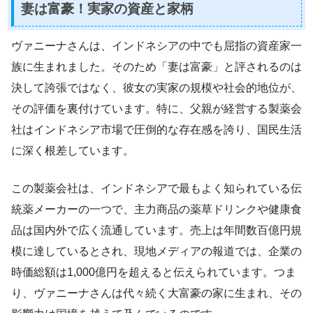
妻は富豪！実家の資産と家柄
ヴァニーナさんは、インドネシアの中でも屈指の資産家一
族に生まれました。そのため「妻は富豪」と評されるのは
決して誇張ではなく、彼女の実家の規模や社会的地位が、
その評価を裏付けています。特に、父親が経営する製薬会
社はインドネシア市場で圧倒的な存在感を誇り、国民生活
に深く根差しています。
この製薬会社は、インドネシアで最もよく知られている伝
統薬メーカーの一つで、主力商品の薬草ドリンクや健康食
品は国内外で広く流通しています。売上は年間数百億円規
模に達しているとされ、現地メディアの報道では、企業の
時価総額は1,000億円を超えると伝えられています。つま
り、ヴァニーナさんは代々続く大富豪の家に生まれ、その