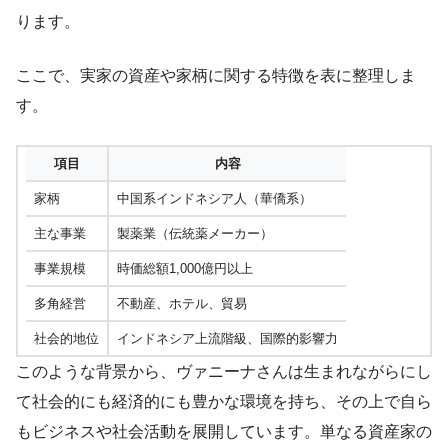
ります。
ここで、実家の資産や家柄に関する特徴を表に整理しま
す。
項目
内容
家柄
中国系インドネシア人（華僑系）
主な事業
製薬業（伝統薬メーカー）
事業規模
時価総額1,000億円以上
多角経営
不動産、ホテル、貿易
社会的地位
インドネシア上流階級、国際的影響力
このような背景から、ヴァニーナさんは生まれながらにし
て社会的にも経済的にも豊かな環境を持ち、その上で自ら
もビジネスや社会活動を展開しています。単なる資産家の