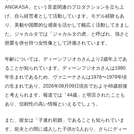
ANGKASA」という音楽関連のプロダクションを立ち上
げ、自ら経営者として活動しています。モデル経験もあ
り、美貌や国際的な感覚を活かして幅広く活動してきまし
た。ジャカルタでは「ジャカルタの虎」と呼ばれ、強さと
慈愛を併せ持つ女性像として評価されています。
年齢については、ディーンフジオカさんより2歳年上であ
ることが知られています。ディーンフジオカさんは1980
年生まれであるため、ヴァニーナさんは1978〜1979年頃
の生まれであり、2026年08月09日現在でおよそ48歳前後
と考えられます。報道では「44歳」と明言されたことも
あり、信頼性の高い情報といえるでしょう。
また、彼女は「子連れ初婚」であることも知られていま
す。前夫との間に成人した子供が1人おり、さらにディー