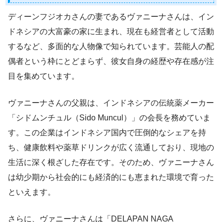
ディーンフジオカさんの妻であるヴァニーナさんは、イン
ドネシアの大富豪の家に生まれ、現在も経営者として活動
するなど、多面的な人物像で知られています。芸能人の配
偶者という枠にとどまらず、彼女自身の経歴や存在感が注
目を集めています。
ヴァニーナさんの父親は、インドネシアの伝統薬メーカー
「シドムンチュル（Sido Muncul）」の会長を務めていま
す。この企業はインドネシア国内で圧倒的なシェアを持
ち、健康飲料や薬草ドリンクが広く流通しており、現地の
生活に深く根ざした存在です。そのため、ヴァニーナさん
は幼少期から社会的にも経済的にも恵まれた環境で育った
といえます。
さらに、ヴァニーナさんは「DELAPAN NAGA