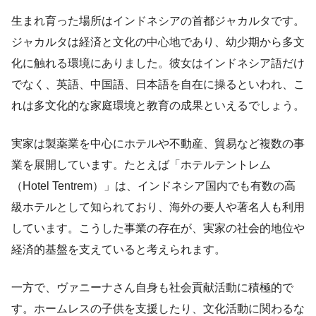
生まれ育った場所はインドネシアの首都ジャカルタです。
ジャカルタは経済と文化の中心地であり、幼少期から多文
化に触れる環境にありました。彼女はインドネシア語だけ
でなく、英語、中国語、日本語を自在に操るといわれ、こ
れは多文化的な家庭環境と教育の成果といえるでしょう。
実家は製薬業を中心にホテルや不動産、貿易など複数の事
業を展開しています。たとえば「ホテルテントレム
（Hotel Tentrem）」は、インドネシア国内でも有数の高
級ホテルとして知られており、海外の要人や著名人も利用
しています。こうした事業の存在が、実家の社会的地位や
経済的基盤を支えていると考えられます。
一方で、ヴァニーナさん自身も社会貢献活動に積極的で
す。ホームレスの子供を支援したり、文化活動に関わるな