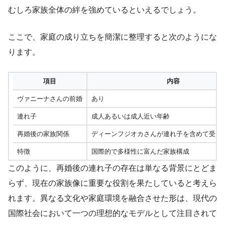
むしろ家族全体の絆を強めているといえるでしょう。
ここで、家庭の成り立ちを簡潔に整理すると次のようにな
ります。
項目
内容
ヴァニーナさんの前婚
あり
連れ子
成人あるいは成人近い年齢
再婚後の家族関係
ディーンフジオカさんが連れ子を含めて受け
特徴
国際的で多様性に富んだ家族構成
このように、再婚後の連れ子の存在は単なる背景にとどま
らず、現在の家族像に重要な役割を果たしていると考えら
れます。異なる文化や家庭環境を融合させた形は、現代の
国際社会において一つの理想的なモデルとして注目されて