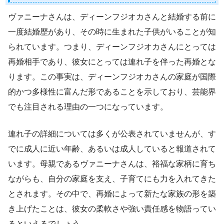
ヴァニーナさんは、ディーンフジオカさんと結婚する前に
一度結婚歴があり、その時に生まれた子供がいることが知
られています。つまり、ディーンフジオカさんにとっては
再婚相手であり、彼女にとっては連れ子を伴った再婚とな
ります。この事実は、ディーンフジオカさんの家庭が国際
的かつ多様性に富んだ形であることを示しており、芸能界
でも注目される理由の一つになっています。
連れ子の詳細については多くが公表されていませんが、す
でに成人に近い年齢、あるいは成人していると報道されて
います。母親であるヴァニーナさんは、裕福な家柄に育ち
ながらも、自分の家庭を支え、子育てにも力を入れてきた
とされます。その中で、再婚によって新たな家族の形を築
き上げたことは、彼女の柔軟さや強い責任感を物語ってい
るといえるでしょう。