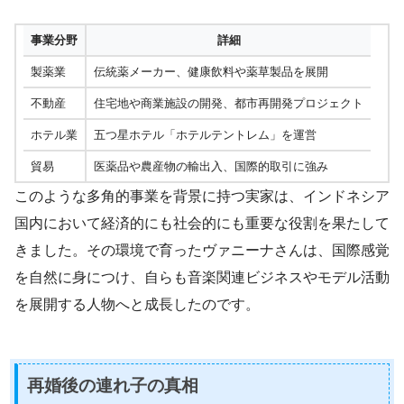
事業分野
詳細
製薬業
伝統薬メーカー、健康飲料や薬草製品を展開
不動産
住宅地や商業施設の開発、都市再開発プロジェクト
ホテル業
五つ星ホテル「ホテルテントレム」を運営
貿易
医薬品や農産物の輸出入、国際的取引に強み
このような多角的事業を背景に持つ実家は、インドネシア
国内において経済的にも社会的にも重要な役割を果たして
きました。その環境で育ったヴァニーナさんは、国際感覚
を自然に身につけ、自らも音楽関連ビジネスやモデル活動
を展開する人物へと成長したのです。
再婚後の連れ子の真相