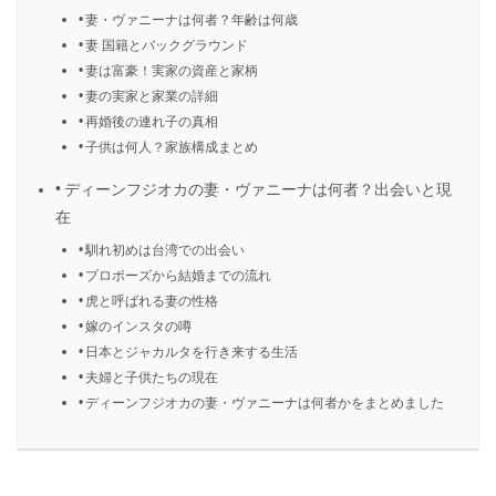
妻・ヴァニーナは何者？年齢は何歳
妻 国籍とバックグラウンド
妻は富豪！実家の資産と家柄
妻の実家と家業の詳細
再婚後の連れ子の真相
子供は何人？家族構成まとめ
ディーンフジオカの妻・ヴァニーナは何者？出会いと現
在
馴れ初めは台湾での出会い
プロポーズから結婚までの流れ
虎と呼ばれる妻の性格
嫁のインスタの噂
日本とジャカルタを行き来する生活
夫婦と子供たちの現在
ディーンフジオカの妻・ヴァニーナは何者かをまとめました