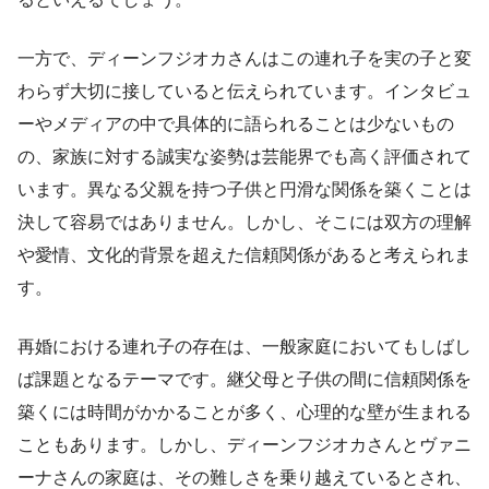
一方で、ディーンフジオカさんはこの連れ子を実の子と変
わらず大切に接していると伝えられています。インタビュ
ーやメディアの中で具体的に語られることは少ないもの
の、家族に対する誠実な姿勢は芸能界でも高く評価されて
います。異なる父親を持つ子供と円滑な関係を築くことは
決して容易ではありません。しかし、そこには双方の理解
や愛情、文化的背景を超えた信頼関係があると考えられま
す。
再婚における連れ子の存在は、一般家庭においてもしばし
ば課題となるテーマです。継父母と子供の間に信頼関係を
築くには時間がかかることが多く、心理的な壁が生まれる
こともあります。しかし、ディーンフジオカさんとヴァニ
ーナさんの家庭は、その難しさを乗り越えているとされ、