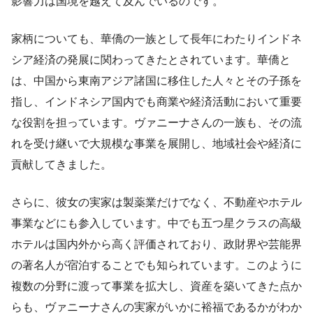
影響力は国境を越えて及んでいるのです。
家柄についても、華僑の一族として長年にわたりインドネ
シア経済の発展に関わってきたとされています。華僑と
は、中国から東南アジア諸国に移住した人々とその子孫を
指し、インドネシア国内でも商業や経済活動において重要
な役割を担っています。ヴァニーナさんの一族も、その流
れを受け継いで大規模な事業を展開し、地域社会や経済に
貢献してきました。
さらに、彼女の実家は製薬業だけでなく、不動産やホテル
事業などにも参入しています。中でも五つ星クラスの高級
ホテルは国内外から高く評価されており、政財界や芸能界
の著名人が宿泊することでも知られています。このように
複数の分野に渡って事業を拡大し、資産を築いてきた点か
らも、ヴァニーナさんの実家がいかに裕福であるかがわか