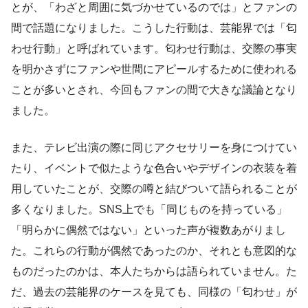
とが、「わざと周囲に気づかせているのでは」とファンの
間で話題になりました。こうした行動は、芸能界では「匂
わせ行動」と呼ばれています。匂わせ行動は、交際の事実
を明かさずにファンや世間にアピールするために使われる
ことが多いとされ、今回もファンの間で大きな議論となり
ました。
また、テレビ出演の際に同じアクセサリーを身につけてい
たり、イベントで似たような色合いやデザインの衣装を着
用していたことが、交際の噂と結びついて語られることが
多くなりました。SNS上でも「同じものを持っている」
「明らかに偶然ではない」といった声が複数あがりまし
た。これらの行動が偶然であったのか、それとも意図的な
ものだったのかは、本人たちからは語られていません。た
だ、過去の芸能界のケースを見ても、同様の「匂わせ」が