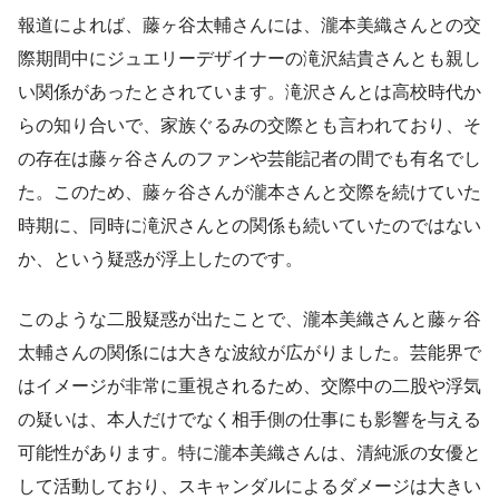
報道によれば、藤ヶ谷太輔さんには、瀧本美織さんとの交
際期間中にジュエリーデザイナーの滝沢結貴さんとも親し
い関係があったとされています。滝沢さんとは高校時代か
らの知り合いで、家族ぐるみの交際とも言われており、そ
の存在は藤ヶ谷さんのファンや芸能記者の間でも有名でし
た。このため、藤ヶ谷さんが瀧本さんと交際を続けていた
時期に、同時に滝沢さんとの関係も続いていたのではない
か、という疑惑が浮上したのです。
このような二股疑惑が出たことで、瀧本美織さんと藤ヶ谷
太輔さんの関係には大きな波紋が広がりました。芸能界で
はイメージが非常に重視されるため、交際中の二股や浮気
の疑いは、本人だけでなく相手側の仕事にも影響を与える
可能性があります。特に瀧本美織さんは、清純派の女優と
して活動しており、スキャンダルによるダメージは大きい