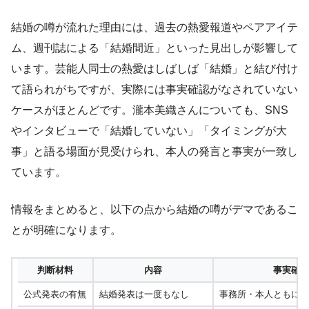
結婚の噂が流れた理由には、過去の熱愛報道やペアアイテ
ム、週刊誌による「結婚間近」といった見出しが影響して
います。芸能人同士の熱愛はしばしば「結婚」と結び付け
て語られがちですが、実際には事実確認がなされていない
ケースがほとんどです。瀧本美織さんについても、SNS
やインタビューで「結婚していない」「タイミングが大
事」と語る場面が見受けられ、本人の発言と事実が一致し
ています。
情報をまとめると、以下の点から結婚の噂がデマであるこ
とが明確になります。
判断材料
内容
事実確認
公式発表の有無
結婚発表は一度もなし
事務所・本人ともに発