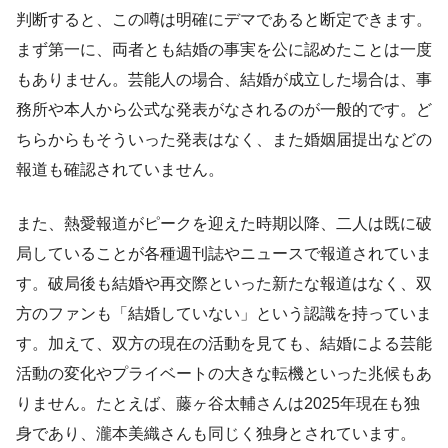
判断すると、この噂は明確にデマであると断定できます。
まず第一に、両者とも結婚の事実を公に認めたことは一度
もありません。芸能人の場合、結婚が成立した場合は、事
務所や本人から公式な発表がなされるのが一般的です。ど
ちらからもそういった発表はなく、また婚姻届提出などの
報道も確認されていません。
また、熱愛報道がピークを迎えた時期以降、二人は既に破
局していることが各種週刊誌やニュースで報道されていま
す。破局後も結婚や再交際といった新たな報道はなく、双
方のファンも「結婚していない」という認識を持っていま
す。加えて、双方の現在の活動を見ても、結婚による芸能
活動の変化やプライベートの大きな転機といった兆候もあ
りません。たとえば、藤ヶ谷太輔さんは2025年現在も独
身であり、瀧本美織さんも同じく独身とされています。