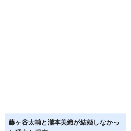
藤ヶ谷太輔と瀧本美織が結婚しなかっ