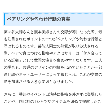
ペアリングや匂わせ行動の真実
藤ヶ谷太輔さんと瀧本美織さんの交際が噂になった際、最
も注目されたポイントの一つがペアリングや匂わせ行動と
呼ばれるものです。芸能人同士の熱愛が取り沙汰される
際、ペアで身につける指輪やアクセサリーは「付き合って
いる証拠」として世間の注目を集めやすくなります。二人
の場合も、共通のデザインの指輪をはめていたことが一部
週刊誌やネットユーザーによって報じられ、これが交際の
噂を加速させる大きな要因となりました。
さらに、番組やイベント出演時に指輪を外さずに登場した
ことや、同じ柄のTシャツやアイテムをSNSで披露したこ