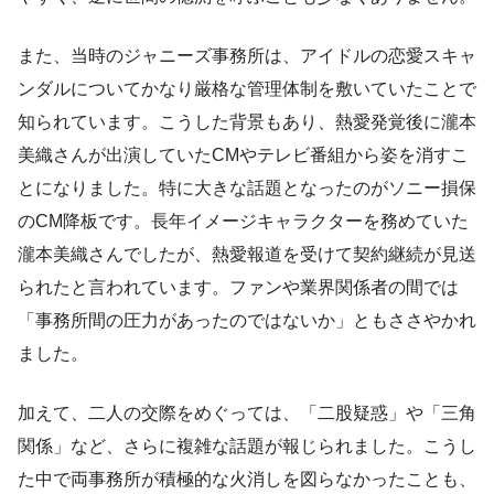
また、当時のジャニーズ事務所は、アイドルの恋愛スキャ
ンダルについてかなり厳格な管理体制を敷いていたことで
知られています。こうした背景もあり、熱愛発覚後に瀧本
美織さんが出演していたCMやテレビ番組から姿を消すこ
とになりました。特に大きな話題となったのがソニー損保
のCM降板です。長年イメージキャラクターを務めていた
瀧本美織さんでしたが、熱愛報道を受けて契約継続が見送
られたと言われています。ファンや業界関係者の間では
「事務所間の圧力があったのではないか」ともささやかれ
ました。
加えて、二人の交際をめぐっては、「二股疑惑」や「三角
関係」など、さらに複雑な話題が報じられました。こうし
た中で両事務所が積極的な火消しを図らなかったことも、