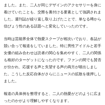
ました。また、二人が同じデザインのアクセサリーを身に
着けていたことも、交際を裏付ける要素として強調されま
した。週刊誌が繰り返し取り上げたことで、単なる噂から
信ぴょう性のある話題へと変化していったのです。
当時は芸能界全体で熱愛スクープが相次いでおり、各誌が
競い合って報道をしていました。特に男性アイドルと若手
女優の組み合わせは読者の関心を集めやすく、二人の関係
も格好のターゲットになったのです。ファンの間でも賛否
が分かれ、応援する声と失望する声の両方が噴出しまし
た。こうした反応自体がさらにニュースの拡散を後押しし
ました。
報道の具体例を整理すると、二人の熱愛がどのように広ま
ったのかがより理解しやすくなります。