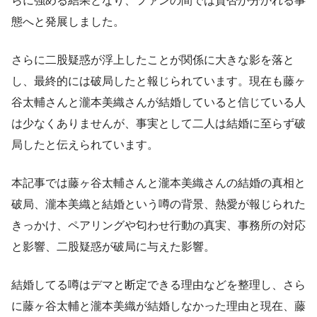
らに強める結果となり、ファンの間では賛否が分かれる事
態へと発展しました。
さらに二股疑惑が浮上したことが関係に大きな影を落と
し、最終的には破局したと報じられています。現在も藤ヶ
谷太輔さんと瀧本美織さんが結婚していると信じている人
は少なくありませんが、事実として二人は結婚に至らず破
局したと伝えられています。
本記事では藤ヶ谷太輔さんと瀧本美織さんの結婚の真相と
破局、瀧本美織と結婚という噂の背景、熱愛が報じられた
きっかけ、ペアリングや匂わせ行動の真実、事務所の対応
と影響、二股疑惑が破局に与えた影響。
結婚してる噂はデマと断定できる理由などを整理し、さら
に藤ヶ谷太輔と瀧本美織が結婚しなかった理由と現在、藤