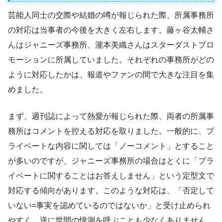
芸能人同士の交際や結婚の噂が報じられた際、所属事務所
の対応は当事者の今後を大きく左右します。藤ヶ谷太輔さ
んはジャニーズ事務所、瀧本美織さんはスターダストプロ
モーションに所属していました。それぞれの事務所がどの
ように対応したかは、報道やファンの間で大きな注目を集
めました。
まず、週刊誌によって熱愛が報じられた際、両者の所属事
務所はコメントを控える対応を取りました。一般的に、プ
ライベートな内容に関しては「ノーコメント」とすること
が多いのですが、ジャニーズ事務所の場合はとくに「プラ
イベートに関することはお答えしません」という定型文で
対応する傾向があります。このような対応は、「否定して
いない=事実を認めているのではないか」と受け止められ
やすく、逆に世間の憶測を呼ぶことも少なくありません。