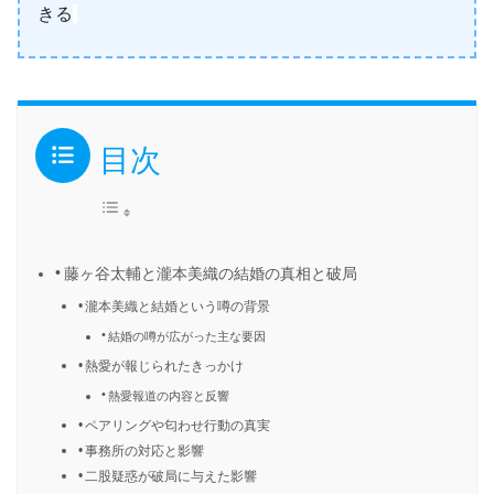
きる
目次
藤ヶ谷太輔と瀧本美織の結婚の真相と破局
瀧本美織と結婚という噂の背景
結婚の噂が広がった主な要因
熱愛が報じられたきっかけ
熱愛報道の内容と反響
ペアリングや匂わせ行動の真実
事務所の対応と影響
二股疑惑が破局に与えた影響