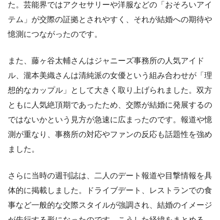
た。芸能界ではアクセサリーや洋服などの「おそろいアイ
テム」が交際の証拠とされやすく、それが結婚への期待や
憶測につながったのです。
また、藤ヶ谷太輔さんはジャニーズ事務所の人気アイド
ル、瀧本美織さんは清純派の女優という組み合わせが「理
想的なカップル」として大きく取り上げられました。双方
ともに人気絶頂期であったため、交際が結婚に発展するの
ではないかという見方が急速に広まったのです。報道や憶
測が重なり、事務所の対応やファンの反応も話題性を強め
ました。
さらに当時の週刊誌は、二人のデート報道や目撃情報を具
体的に掲載しました。ドライブデート、レストランでの食
事など一般的な交際スタイルが強調され、結婚のイメージ
が先行する形になったのです。こうした経緯をまとめる