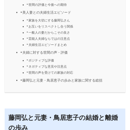
世間の評価と今後への期待
美人妻との夫婦生活エピソード
家族を大切にする藤岡弘さん
お互いをリスペクトし合う関係
一般人の妻だからこその良さ
芸能人夫婦ならではの注意点
夫婦生活エピソードまとめ
夫婦に対する世間の声・評価
ポジティブな評価
ネガティブな意見や注意点
世間の声を受けての家族の対応
藤岡弘と元妻・鳥居恵子の歩みと家族に関する総括
藤岡弘と元妻・鳥居恵子の結婚と離婚
の歩み