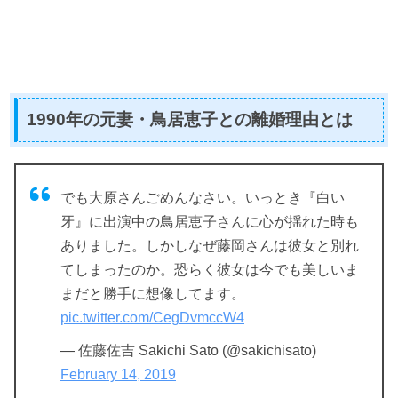
1990年の元妻・鳥居恵子との離婚理由とは
でも大原さんごめんなさい。いっとき『白い
牙』に出演中の鳥居恵子さんに心が揺れた時も
ありました。しかしなぜ藤岡さんは彼女と別れ
てしまったのか。恐らく彼女は今でも美しいま
まだと勝手に想像してます。
pic.twitter.com/CegDvmccW4
— 佐藤佐吉 Sakichi Sato (@sakichisato)
February 14, 2019