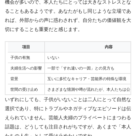
機会が多いので、本人たちにとっては大きなストレスとな
ることもあるようです。あなたがもし同じような立場であ
れば、外部からの声に惑わされず、自分たちの価値観を大
切にすることも重要だと感じます。
項目
内容
子供の有無
いない
夫婦生活への影響
一部で「すれ違いの一因」との見方も
背景
互いに多忙なキャリア・芸能界の特殊な環境
世間の受け止め
さまざまな憶測や噂が流れたが、本人たちは公に
いずれにしても、子供がいないことは二人にとって自然な
選択であり、特にトラブルやネガティブなエピソードは伝
えられていません。芸能人夫婦のプライベートにまつわる
話題は、どうしても注目されがちですが、あくまで「本人
たちの人生」として受け止めたいですね。