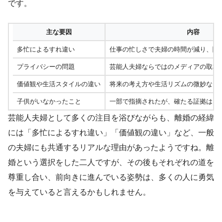
です。
主な要因
内容
多忙によるすれ違い
仕事の忙しさで夫婦の時間が減り、関
プライバシーの問題
芸能人夫婦ならではのメディアの取材
価値観や生活スタイルの違い
将来の考え方や生活リズムの微妙なズ
子供がいなかったこと
一部で指摘されたが、確たる証拠はな
芸能人夫婦として多くの注目を浴びながらも、離婚の経緯
には「多忙によるすれ違い」「価値観の違い」など、一般
の夫婦にも共通するリアルな理由があったようですね。離
婚という選択をした二人ですが、その後もそれぞれの道を
尊重し合い、前向きに進んでいる姿勢は、多くの人に勇気
を与えていると言えるかもしれません。