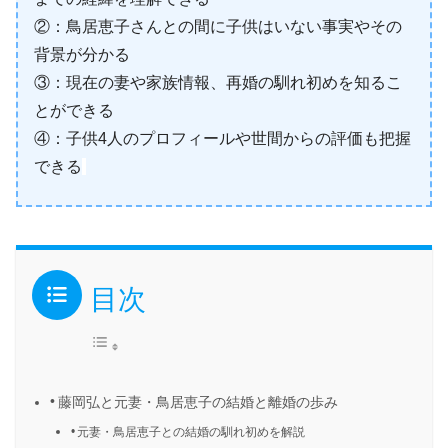
②：鳥居恵子さんとの間に子供はいない事実やその
背景が分かる
③：現在の妻や家族情報、再婚の馴れ初めを知るこ
とができる
④：子供4人のプロフィールや世間からの評価も把握
できる
目次
藤岡弘と元妻・鳥居恵子の結婚と離婚の歩み
元妻・鳥居恵子との結婚の馴れ初めを解説