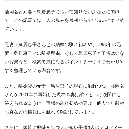
藤岡弘と元妻・鳥居恵子について知りたいあなたに向け
て、この記事では二人の歩みを最初からていねいにまとめ
ています。
元妻・鳥居恵子さんとの結婚の馴れ初めや、1990年の元
妻・鳥居恵子との離婚理由、そして鳥居恵子と子供はいな
い背景など、検索で気になるポイントを一つずつわかりや
すく整理している内容です。
また、離婚後の元妻・鳥居恵子の現在に触れつつ、藤岡弘
さんが2001年に再婚した現在の妻は誰？という疑問にも
答えられるように、再婚の馴れ初めや妻は一般人で年齢や
写真などの情報にも触れて解説しています。
さらに、家族に興味を持つ人が多い子供4人のプロフィー