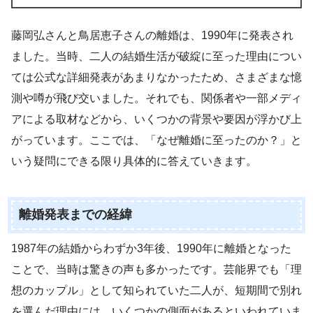
藤岡弘さんと鳥居恵子さんの離婚は、1990年に発表され
ました。当時、二人の結婚生活が破綻に至った理由につい
ては公式な詳細発表があまりなかったため、さまざまな憶
測や噂が飛び交いました。それでも、関係者や一部メディ
アによる取材などから、いくつかの背景や要因が浮かび上
がっています。ここでは、「なぜ離婚に至ったのか？」と
いう疑問にできる限り具体的に答えていきます。
離婚発表までの経緯
1987年の結婚からわずか3年後、1990年に離婚となった
ことで、当時は驚きの声も多かったです。芸能界でも「理
想のカップル」として知られていた二人が、短期間で別れ
を選んだ理由には、いくつかの側面があるといわれていま