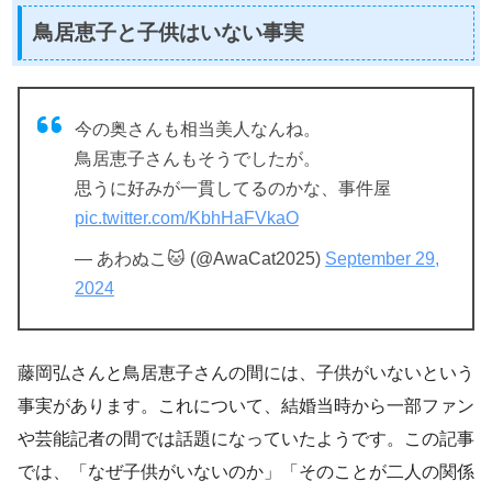
鳥居恵子と子供はいない事実
今の奥さんも相当美人なんね。
鳥居恵子さんもそうでしたが。
思うに好みが一貫してるのかな、事件屋
pic.twitter.com/KbhHaFVkaO
— あわぬこ🐱 (@AwaCat2025)
September 29,
2024
藤岡弘さんと鳥居恵子さんの間には、子供がいないという
事実があります。これについて、結婚当時から一部ファン
や芸能記者の間では話題になっていたようです。この記事
では、「なぜ子供がいないのか」「そのことが二人の関係