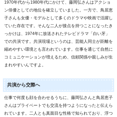
1970年代から1980年代にかけて、藤岡弘さんはアクショ
ン俳優としての地位を確立していました。一方で、鳥居恵
子さんも女優・モデルとして多くのドラマや映画で活躍し
ていた存在です。そんな二人が接点を持つことになったき
っかけは、1974年に放送されたテレビドラマ「白い牙」
での共演です。共演現場というのは、芸能人同士が距離を
縮めやすい環境とも言われています。仕事を通じて自然に
コミュニケーションが増えるため、信頼関係や親しみが生
まれやすいんですよ。
共演から交際へ
仕事で何度も顔を合わせるうちに、藤岡弘さんと鳥居恵子
さんはプライベートでも交流を持つようになったと伝えら
れています。二人とも真面目な性格で知られており、浮つ