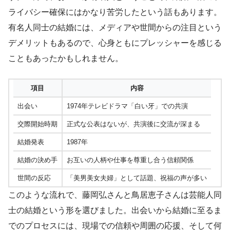
ライバシー確保にはかなり苦労したという話もあります。
有名人同士の結婚には、メディアや世間からの注目という
デメリットもあるので、心身ともにプレッシャーを感じる
こともあったかもしれません。
項目
内容
出会い
1974年テレビドラマ「白い牙」での共演
交際開始時期
正式な公表はないが、共演後に交流が深まる
結婚発表
1987年
結婚の決め手
お互いの人柄や仕事を尊重し合う信頼関係
世間の反応
「美男美女夫婦」として話題、祝福の声が多い
このような流れで、藤岡弘さんと鳥居恵子さんは芸能人同
士の結婚という形を選びました。出会いから結婚に至るま
でのプロセスには、現場での信頼や周囲の応援、そして何