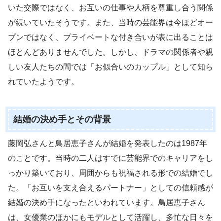
いた交際ではなく、お互いの仕事や人柄を尊重し合う関係
が続いていたそうです。また、当時の芸能界は今ほどオー
プンではなく、プライベートな付き合いが表に出ることは
ほとんどありませんでした。しかし、ドラマの関係者や親
しい友人たちの間では「お似合いのカップル」として知ら
れていたようです。
結婚の決め手とその背景
藤岡弘さんと鳥居恵子さんが結婚を発表したのは1987年
のことです。当時の二人はすでに芸能界でのキャリアをし
っかり築いており、周囲からも祝福される形での結婚でし
た。「お互いを支え合えるパートナー」としての信頼感が
結婚の決め手になったといわれています。鳥居恵子さん
は、女優業のほかにもモデルとして活躍し、多忙な日々を