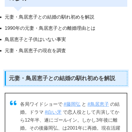
元妻・鳥居恵子との結婚の馴れ初めを解説
1990年の元妻・鳥居恵子との離婚理由とは
鳥居恵子と子供はいない事実
元妻・鳥居恵子の現在を調査
元妻・鳥居恵子との結婚の馴れ初めを解説
各局ワイドショーで
#藤岡弘
と
#鳥居恵子
の結
婚。ドラマ
#白い牙
で恋人役として共演してか
ら12年半、遂にゴールイン。しかし3年後に離
婚。その後藤岡弘、は2001年に再婚。現在活躍