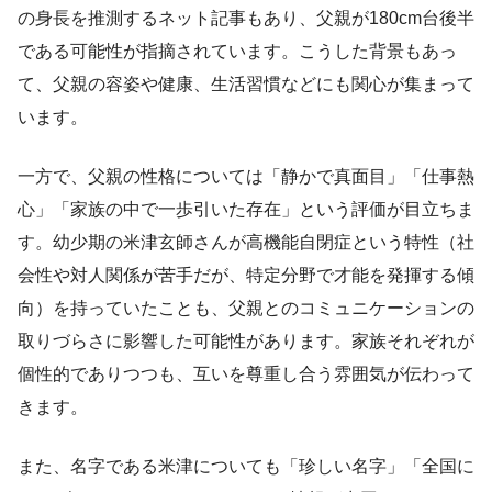
の身長を推測するネット記事もあり、父親が180cm台後半
である可能性が指摘されています。こうした背景もあっ
て、父親の容姿や健康、生活習慣などにも関心が集まって
います。
一方で、父親の性格については「静かで真面目」「仕事熱
心」「家族の中で一歩引いた存在」という評価が目立ちま
す。幼少期の米津玄師さんが高機能自閉症という特性（社
会性や対人関係が苦手だが、特定分野で才能を発揮する傾
向）を持っていたことも、父親とのコミュニケーションの
取りづらさに影響した可能性があります。家族それぞれが
個性的でありつつも、互いを尊重し合う雰囲気が伝わって
きます。
また、名字である米津についても「珍しい名字」「全国に