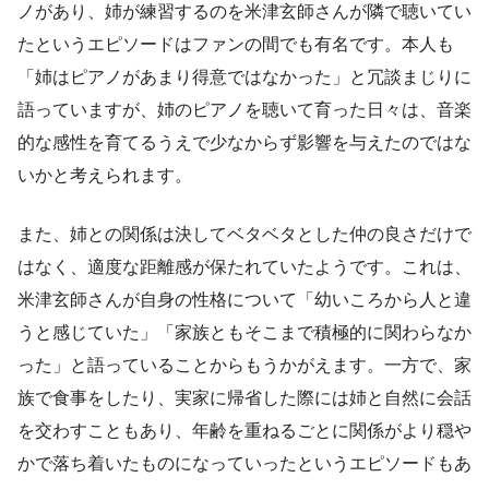
ノがあり、姉が練習するのを米津玄師さんが隣で聴いてい
たというエピソードはファンの間でも有名です。本人も
「姉はピアノがあまり得意ではなかった」と冗談まじりに
語っていますが、姉のピアノを聴いて育った日々は、音楽
的な感性を育てるうえで少なからず影響を与えたのではな
いかと考えられます。
また、姉との関係は決してベタベタとした仲の良さだけで
はなく、適度な距離感が保たれていたようです。これは、
米津玄師さんが自身の性格について「幼いころから人と違
うと感じていた」「家族ともそこまで積極的に関わらなか
った」と語っていることからもうかがえます。一方で、家
族で食事をしたり、実家に帰省した際には姉と自然に会話
を交わすこともあり、年齢を重ねるごとに関係がより穏や
かで落ち着いたものになっていったというエピソードもあ