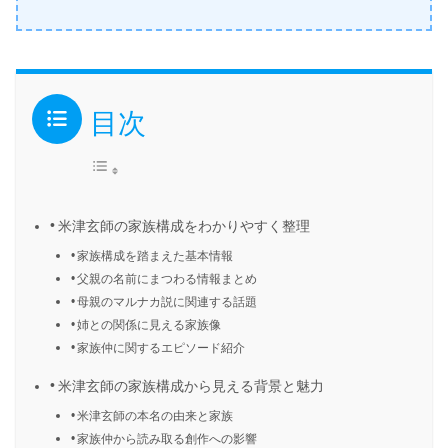
目次
米津玄師の家族構成をわかりやすく整理
家族構成を踏まえた基本情報
父親の名前にまつわる情報まとめ
母親のマルナカ説に関連する話題
姉との関係に見える家族像
家族仲に関するエピソード紹介
米津玄師の家族構成から見える背景と魅力
米津玄師の本名の由来と家族
家族仲から読み取る創作への影響