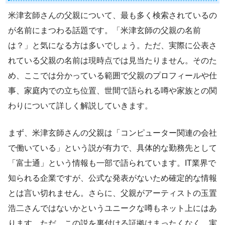
米津玄師さんの父親について、最も多く検索されているの
が名前にまつわる話題です。「米津玄師の父親の名前
は？」と気になる方は多いでしょう。ただ、実際に公表さ
れている父親の名前は現時点では見当たりません。そのた
め、ここでは分かっている範囲で父親のプロフィールや仕
事、家庭内での立ち位置、世間で語られる噂や家族との関
わりについて詳しく解説していきます。
まず、米津玄師さんの父親は「コンピューター関連の会社
で働いている」という説が有力で、具体的な勤務先として
「富士通」という情報も一部で語られています。IT業界で
知られる企業ですが、公式な発表がないため確定的な情報
とは言い切れません。さらに、父親がアーティストの玉置
浩二さんではないかというユニークな噂もネット上にはあ
ります。ただ、この説を裏付ける証拠はまったくなく、実