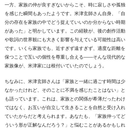
一方、家族の仲が良すぎないからこそ、時に寂しさや孤独
を感じた瞬間もあったようです。米津玄師さん自身、「自
分の存在を家族の中でどう捉えていいのか分からない時期
があった」と明かしています。この経験が、後の創作活動
や歌詞の世界観にも大きく影響を与えている可能性は高い
です。いくら家族でも、近すぎず遠すぎず、適度な距離を
保つことで互いの個性を尊重し合える――そんな現代的な
家族像が、米津家には根付いていたのでしょう。
ちなみに、米津玄師さんは「家族と一緒に過ごす時間は少
なかったけれど、そのことに不満を感じたことはない」と
も語っています。これは、家族との関係が希薄だったわけ
ではなく、お互いが自立して生きることを自然と受け入れ
ていたからだと考えられます。あなたも、「家族仲ってど
ういう形が正解なんだろう？」と悩むことがあるかもしれ