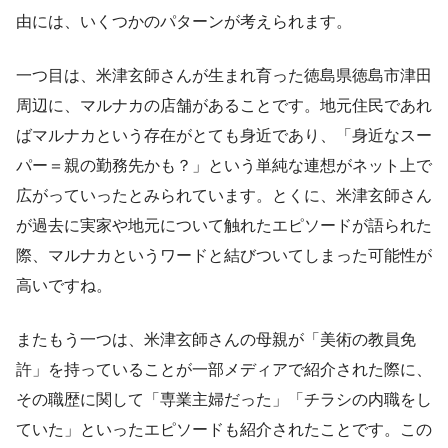
由には、いくつかのパターンが考えられます。
一つ目は、米津玄師さんが生まれ育った徳島県徳島市津田
周辺に、マルナカの店舗があることです。地元住民であれ
ばマルナカという存在がとても身近であり、「身近なスー
パー＝親の勤務先かも？」という単純な連想がネット上で
広がっていったとみられています。とくに、米津玄師さん
が過去に実家や地元について触れたエピソードが語られた
際、マルナカというワードと結びついてしまった可能性が
高いですね。
またもう一つは、米津玄師さんの母親が「美術の教員免
許」を持っていることが一部メディアで紹介された際に、
その職歴に関して「専業主婦だった」「チラシの内職をし
ていた」といったエピソードも紹介されたことです。この