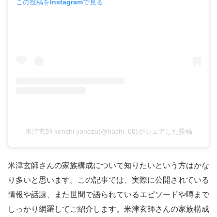
この投稿をInstagramで見る
米津玄師 kenshi yonezu(@hachi_08)がシェアした投稿
米津玄師さんの家族構成について知りたいという方はかな
り多いと思います。この記事では、実際に公開されている
情報や話題、また世間で語られているエピソードや噂まで
しっかり網羅してご紹介します。米津玄師さんの家族構成