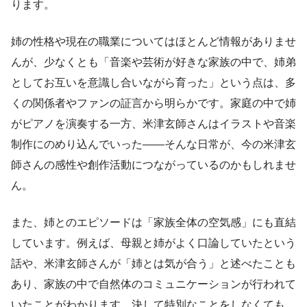
ります。
姉の性格や現在の職業についてはほとんど情報がありませ
んが、少なくとも「音楽や芸術が好きな家族の中で、姉弟
としてお互いを意識し合いながら育った」という点は、多
くの関係者やファンの証言から明らかです。家庭の中で姉
がピアノを演奏する一方、米津玄師さんはイラストや音楽
制作にのめり込んでいった――そんな日常が、今の米津玄
師さんの感性や創作活動につながっているのかもしれませ
ん。
また、姉とのエピソードは「家族全体の空気感」にも直結
しています。例えば、母親と姉がよく口論していたという
話や、米津玄師さんが「姉とは気が合う」と述べたことも
あり、家族の中で自然体のコミュニケーションが行われて
いたことがわかります。決して特別なことをしなくても、