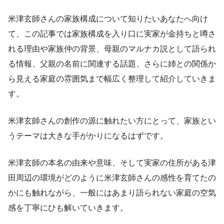
米津玄師さんの家族構成について知りたいあなたへ向け
て、この記事では家族構成を入り口に実家が金持ちと噂さ
れる理由や家族仲の背景、母親のマルナカ説として語られ
る情報、父親の名前に関連する話題、さらに姉との関係か
ら見える家庭の雰囲気まで幅広く整理して紹介していきま
す。
米津玄師さんの創作の源に触れたい方にとって、家族とい
うテーマは大きな手がかりになるはずです。
米津玄師の本名の由来や意味、そして実家の住所がある津
田周辺の環境がどのように米津玄師さんの感性を育てたの
かにも触れながら、一般にはあまり語られない家庭の空気
感を丁寧にひも解いていきます。