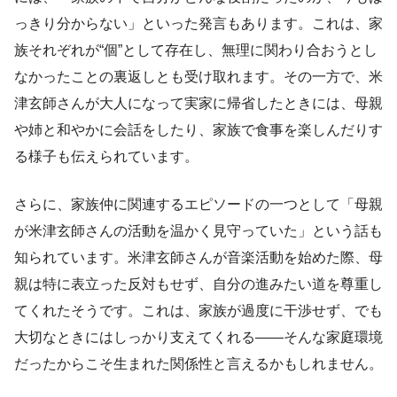
っきり分からない」といった発言もあります。これは、家
族それぞれが“個”として存在し、無理に関わり合おうとし
なかったことの裏返しとも受け取れます。その一方で、米
津玄師さんが大人になって実家に帰省したときには、母親
や姉と和やかに会話をしたり、家族で食事を楽しんだりす
る様子も伝えられています。
さらに、家族仲に関連するエピソードの一つとして「母親
が米津玄師さんの活動を温かく見守っていた」という話も
知られています。米津玄師さんが音楽活動を始めた際、母
親は特に表立った反対もせず、自分の進みたい道を尊重し
てくれたそうです。これは、家族が過度に干渉せず、でも
大切なときにはしっかり支えてくれる――そんな家庭環境
だったからこそ生まれた関係性と言えるかもしれません。