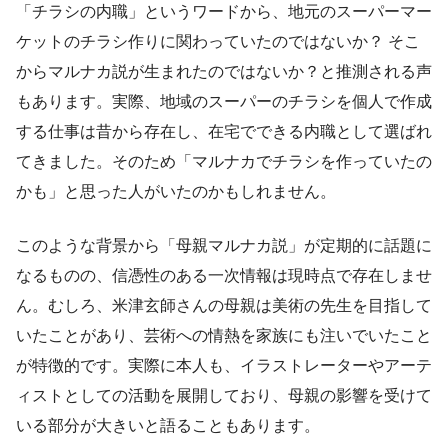
「チラシの内職」というワードから、地元のスーパーマー
ケットのチラシ作りに関わっていたのではないか？ そこ
からマルナカ説が生まれたのではないか？と推測される声
もあります。実際、地域のスーパーのチラシを個人で作成
する仕事は昔から存在し、在宅でできる内職として選ばれ
てきました。そのため「マルナカでチラシを作っていたの
かも」と思った人がいたのかもしれません。
このような背景から「母親マルナカ説」が定期的に話題に
なるものの、信憑性のある一次情報は現時点で存在しませ
ん。むしろ、米津玄師さんの母親は美術の先生を目指して
いたことがあり、芸術への情熱を家族にも注いでいたこと
が特徴的です。実際に本人も、イラストレーターやアーテ
ィストとしての活動を展開しており、母親の影響を受けて
いる部分が大きいと語ることもあります。