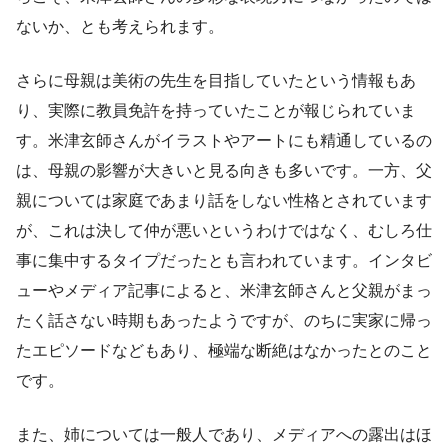
ないか、とも考えられます。
さらに母親は美術の先生を目指していたという情報もあ
り、実際に教員免許を持っていたことが報じられていま
す。米津玄師さんがイラストやアートにも精通しているの
は、母親の影響が大きいと見る向きも多いです。一方、父
親については家庭であまり話をしない性格とされています
が、これは決して仲が悪いというわけではなく、むしろ仕
事に集中するタイプだったとも言われています。インタビ
ューやメディア記事によると、米津玄師さんと父親がまっ
たく話さない時期もあったようですが、のちに実家に帰っ
たエピソードなどもあり、極端な断絶はなかったとのこと
です。
また、姉については一般人であり、メディアへの露出はほ