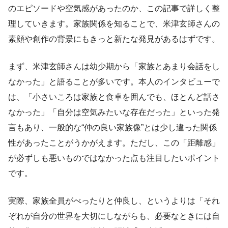
のエピソードや空気感があったのか、この記事で詳しく整
理していきます。家族関係を知ることで、米津玄師さんの
素顔や創作の背景にもきっと新たな発見があるはずです。
まず、米津玄師さんは幼少期から「家族とあまり会話をし
なかった」と語ることが多いです。本人のインタビューで
は、「小さいころは家族と食卓を囲んでも、ほとんど話さ
なかった」「自分は空気みたいな存在だった」といった発
言もあり、一般的な“仲の良い家族像”とは少し違った関係
性があったことがうかがえます。ただし、この「距離感」
が必ずしも悪いものではなかった点も注目したいポイント
です。
実際、家族全員がべったりと仲良し、というよりは「それ
ぞれが自分の世界を大切にしながらも、必要なときには自