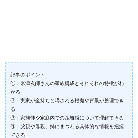
記事のポイント
①：米津玄師さんの家族構成とそれぞれの特徴がわ
かる
②：実家が金持ちと噂される根拠や背景が整理でき
る
③：家族仲や家庭内での距離感について理解できる
④：父親や母親、姉にまつわる具体的な情報を把握
できる