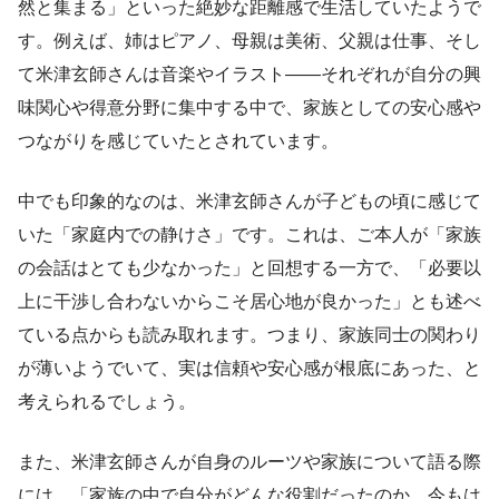
然と集まる」といった絶妙な距離感で生活していたようで
す。例えば、姉はピアノ、母親は美術、父親は仕事、そし
て米津玄師さんは音楽やイラスト――それぞれが自分の興
味関心や得意分野に集中する中で、家族としての安心感や
つながりを感じていたとされています。
中でも印象的なのは、米津玄師さんが子どもの頃に感じて
いた「家庭内での静けさ」です。これは、ご本人が「家族
の会話はとても少なかった」と回想する一方で、「必要以
上に干渉し合わないからこそ居心地が良かった」とも述べ
ている点からも読み取れます。つまり、家族同士の関わり
が薄いようでいて、実は信頼や安心感が根底にあった、と
考えられるでしょう。
また、米津玄師さんが自身のルーツや家族について語る際
には、「家族の中で自分がどんな役割だったのか、今もは