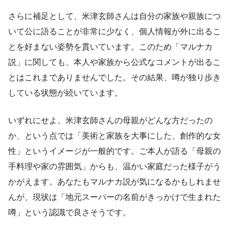
さらに補足として、米津玄師さんは自分の家族や親族につ
いて公に語ることが非常に少なく、個人情報が外に出るこ
とを好まない姿勢を貫いています。このため「マルナカ
説」に関しても、本人や家族から公式なコメントが出るこ
とはこれまでありませんでした。その結果、噂が独り歩き
している状態が続いています。
いずれにせよ、米津玄師さんの母親がどんな方だったの
か、という点では「美術と家族を大事にした、創作的な女
性」というイメージが一般的です。ご本人が語る「母親の
手料理や家の雰囲気」からも、温かい家庭だった様子がう
かがえます。あなたもマルナカ説が気になるかもしれませ
んが、現状は「地元スーパーの名前がきっかけで生まれた
噂」という認識で良さそうです。