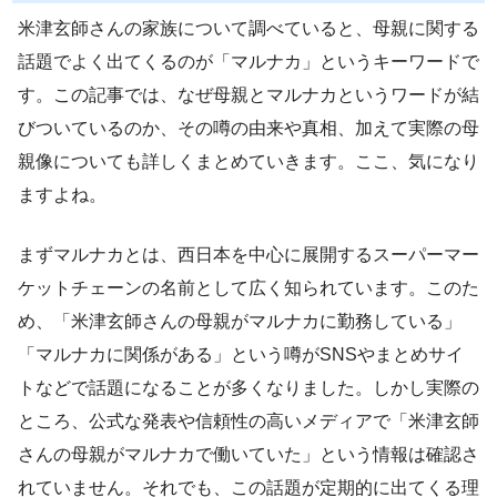
米津玄師さんの家族について調べていると、母親に関する
話題でよく出てくるのが「マルナカ」というキーワードで
す。この記事では、なぜ母親とマルナカというワードが結
びついているのか、その噂の由来や真相、加えて実際の母
親像についても詳しくまとめていきます。ここ、気になり
ますよね。
まずマルナカとは、西日本を中心に展開するスーパーマー
ケットチェーンの名前として広く知られています。このた
め、「米津玄師さんの母親がマルナカに勤務している」
「マルナカに関係がある」という噂がSNSやまとめサイ
トなどで話題になることが多くなりました。しかし実際の
ところ、公式な発表や信頼性の高いメディアで「米津玄師
さんの母親がマルナカで働いていた」という情報は確認さ
れていません。それでも、この話題が定期的に出てくる理