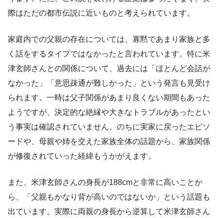
際はただの都市伝説に近いものと考えられています。
家庭内での父親の存在については、寡黙であまり家族と多
く話をするタイプではなかったと言われています。特に米
津玄師さんとの関係について、過去には「ほとんど会話が
なかった」「意思疎通が難しかった」という発言も見受け
られます。一時は父子関係があまり良くない期間もあった
ようですが、決定的な絶縁や大きなトラブルがあったとい
う事実は確認されていません。のちに実家に戻ったエピソ
ードや、母親や姉を交えた家族全体の話題から、家族関係
が修復されていった経緯もうかがえます。
また、米津玄師さんの身長が188cmと非常に高いことか
ら、「父親もかなり背が高いのではないか」という話題も
出ています。実際に両親の身長から逆算して米津玄師さん