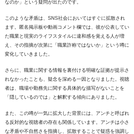
なのか」という疑問が出たのです。
このような矛盾は、SNS社会においてはすぐに拡散され
ます。匿名掲示板や動画コメント欄では、彼が公表してい
た職業と現実のライフスタイルに違和感を覚える人が増
え、その指摘が次第に「職業詐称ではないか」という噂に
変化していきました。
さらに、職業に関する情報を裏付ける明確な証拠が提示さ
れなかったことも、疑念を深める一因となりました。視聴
者は、職場や勤務先に関する具体的な描写がないことを
「隠しているのでは」と解釈する傾向にありました。
また、この噂が一気に拡大した背景には、アンチと呼ばれ
る反対的な視聴者の存在も関係しています。アンチは小さ
な矛盾や不自然さを指摘し、拡散することで疑惑を強調し