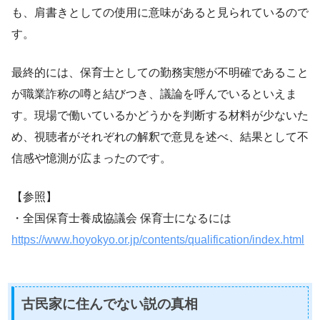
も、肩書きとしての使用に意味があると見られているので
す。
最終的には、保育士としての勤務実態が不明確であること
が職業詐称の噂と結びつき、議論を呼んでいるといえま
す。現場で働いているかどうかを判断する材料が少ないた
め、視聴者がそれぞれの解釈で意見を述べ、結果として不
信感や憶測が広まったのです。
【参照】
・全国保育士養成協議会 保育士になるには
https://www.hoyokyo.or.jp/contents/qualification/index.html
古民家に住んでない説の真相