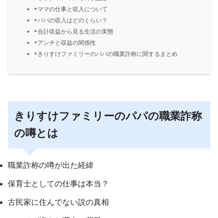
ママの仕事と収入について
パパの収入はどのくらい？
合計収益から見る生活の実態
アンチと収益の関係性
きりすけファミリーのパパの職業詐称に関するまとめ
きりすけファミリーのパパの職業詐称
の噂とは
職業詐称の噂が出た経緯
保育士としての仕事は本当？
古民家に住んでない説の真相