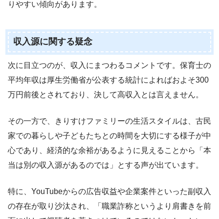
りやすい傾向があります。
収入源に関する疑念
次に目立つのが、収入にまつわるコメントです。保育士の
平均年収は厚生労働省が公表する統計によればおよそ300
万円前後とされており、決して高収入とは言えません。
その一方で、きりすけファミリーの生活スタイルは、古民
家での暮らしや子どもたちとの時間を大切にする様子が中
心であり、経済的な余裕があるように見えることから「本
当は別の収入源があるのでは」とする声が出ています。
特に、YouTubeからの広告収益や企業案件といった副収入
の存在が取り沙汰され、「職業詐称というより肩書きを前