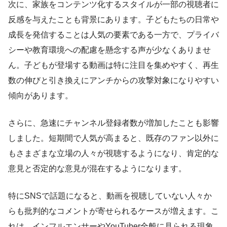
次に、家族をコンテンツ化するスタイルが一部の視聴者に
反感を与えたことも背景にあります。子どもたちの日常や
成長を発信することは人気の要素である一方で、プライバ
シーや教育環境への配慮を懸念する声が少なくありませ
ん。子どもが登場する動画は特に注目を集めやすく、再生
数の伸びと引き換えにアンチからの攻撃対象になりやすい
傾向があります。
さらに、急速にチャンネル登録者数が増加したことも影響
しました。短期間で人気が高まると、既存のファン以外に
もさまざまな立場の人々が視聴するようになり、肯定的な
意見と否定的な意見が混在するようになります。
特にSNSで話題になると、動画を視聴していない人々か
らも批判的なコメントが寄せられるケースが増えます。こ
れは、インフルエンサーやYouTuber全般に見られる現象