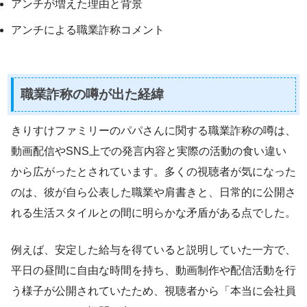
アンチが増えた理由と背景
アンチによる職業詐称コメント
職業詐称の噂が出た経緯
きりすけファミリーのパパさんに関する職業詐称の噂は、
動画配信やSNS上での発言内容と実際の活動の食い違い
から広がったとされています。多くの視聴者が気になった
のは、彼が自ら公表した職業や肩書きと、日常的に公開さ
れる生活スタイルとの間に明らかな矛盾がある点でした。
例えば、安定した給与を得ていると説明していた一方で、
平日の昼間に自由な時間を持ち、動画制作や配信活動を行
う様子が公開されていたため、視聴者から「本当に会社員