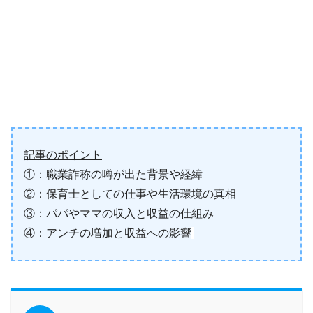
記事のポイント
①：職業詐称の噂が出た背景や経緯
②：保育士としての仕事や生活環境の真相
③：パパやママの収入と収益の仕組み
④：アンチの増加と収益への影響