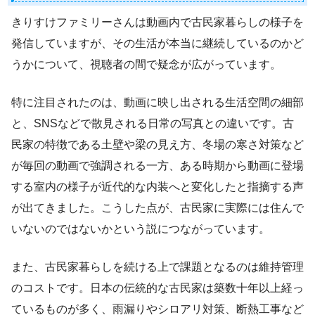
きりすけファミリーさんは動画内で古民家暮らしの様子を
発信していますが、その生活が本当に継続しているのかど
うかについて、視聴者の間で疑念が広がっています。
特に注目されたのは、動画に映し出される生活空間の細部
と、SNSなどで散見される日常の写真との違いです。古
民家の特徴である土壁や梁の見え方、冬場の寒さ対策など
が毎回の動画で強調される一方、ある時期から動画に登場
する室内の様子が近代的な内装へと変化したと指摘する声
が出てきました。こうした点が、古民家に実際には住んで
いないのではないかという説につながっています。
また、古民家暮らしを続ける上で課題となるのは維持管理
のコストです。日本の伝統的な古民家は築数十年以上経っ
ているものが多く、雨漏りやシロアリ対策、断熱工事など