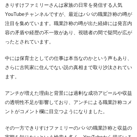
きりすけファミリーさんは家族の日常を発信する人気
YouTubeチャンネルですが、最近はパパの職業詐称の噂が
注目を集めています。職業詐称の噂が出た経緯には発言内
容の矛盾や経歴の不一致があり、視聴者の間で疑問が広が
ったとされています。
中には保育士としての仕事は本当なのかという声もあり、
さらに古民家に住んでない説の真相まで取り沙汰されてい
ます。
アンチが増えた理由と背景には過剰な成功アピールや収益
の透明性不足が影響しており、アンチによる職業詐称コメ
ントがコメント欄に目立つようになりました。
その一方できりすけファミリーのパパの職業詐称と収益の