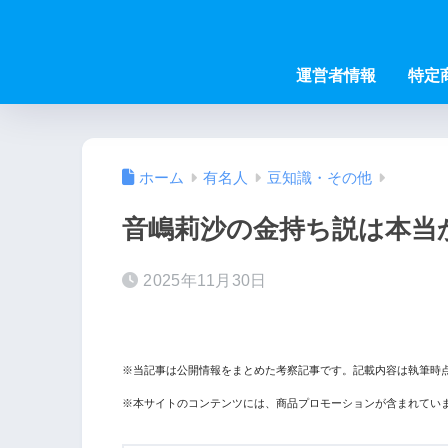
運営者情報
特定
ホーム
有名人
豆知識・その他
音嶋莉沙の金持ち説は本当
2025年11月30日
※当記事は公開情報をまとめた考察記事です。記載内容は執筆時
※本サイトのコンテンツには、商品プロモーションが含まれてい