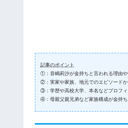
記事のポイント
①：音嶋莉沙が金持ちと言われる理由や
②：実家や家族、地元でのエピソードか
③：学歴や高校大学、本名などプロフィ
④：母親父親兄弟など家族構成が金持ち