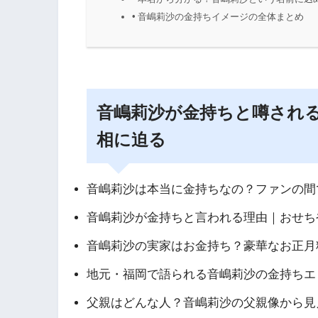
音嶋莉沙の金持ちイメージの全体まとめ
音嶋莉沙が金持ちと噂され
相に迫る
音嶋莉沙は本当に金持ちなの？ファンの間で
音嶋莉沙が金持ちと言われる理由｜おせち
音嶋莉沙の実家はお金持ち？豪華なお正月
地元・福岡で語られる音嶋莉沙の金持ちエ
父親はどんな人？音嶋莉沙の父親像から見