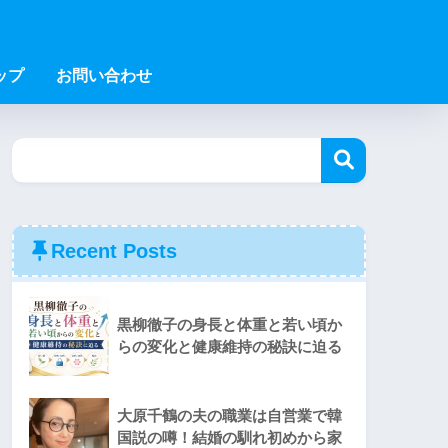
ップ
お問い合わせ
Recent Posts
黒柳徹子の身長と体重と若い頃か
らの変化と健康維持の秘訣に迫る
大原千鶴の夫の職業は自営業で韓
国説の噂！結婚の馴れ初めから家