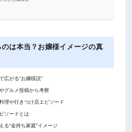
るのは本当？お嬢様イメージの真
広がる“お嬢様説”
やグルメ投稿から考察
料理や行きつけ店エピソード
ピソードとは
える“金持ち家庭”イメージ