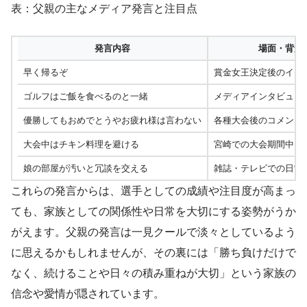
表：父親の主なメディア発言と注目点
発言内容
場面・背景
早く帰るぞ
賞金女王決定後のイン
ゴルフはご飯を食べるのと一緒
メディアインタビュー
優勝してもおめでとうやお疲れ様は言わない
各種大会後のコメント
大会中はチキン料理を避ける
宮崎での大会期間中
娘の部屋が汚いと冗談を交える
雑誌・テレビでの日常
これらの発言からは、選手としての成績や注目度が高まっ
ても、家族としての関係性や日常を大切にする姿勢がうか
がえます。父親の発言は一見クールで淡々としているよう
に思えるかもしれませんが、その裏には「勝ち負けだけで
なく、続けることや日々の積み重ねが大切」という家族の
信念や愛情が隠されています。