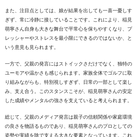
また、注目点としては、娘が結果を出しても一喜一憂しす
ぎず、常に冷静に接していることです。これにより、稲見
萌寧さん自身も大きな舞台で平常心を保ちやすくなり、プ
レッシャーやストレスを最小限にできるのではないか、と
いう意見も見られます。
一方で、父親の発言にはストイックさだけでなく、独特の
ユーモアや温かさも感じられます。家族全体でゴルフに取
り組みながらも、特別視しすぎず、日常の一部として楽し
み、支え合う。このスタンスこそが、稲見萌寧さんの安定
した成績やメンタルの強さを支えていると考えられます。
総じて、父親のメディア発言は親子の信頼関係や家庭環境
の良さを物語るものであり、稲見萌寧さんのプロとしての
姿勢や実績を陰で支える大きな要素となっています。これ