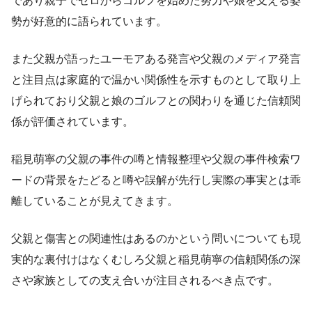
であり親子でゼロからゴルフを始めた努力や娘を支える姿
勢が好意的に語られています。
また父親が語ったユーモアある発言や父親のメディア発言
と注目点は家庭的で温かい関係性を示すものとして取り上
げられており父親と娘のゴルフとの関わりを通じた信頼関
係が評価されています。
稲見萌寧の父親の事件の噂と情報整理や父親の事件検索ワ
ードの背景をたどると噂や誤解が先行し実際の事実とは乖
離していることが見えてきます。
父親と傷害との関連性はあるのかという問いについても現
実的な裏付けはなくむしろ父親と稲見萌寧の信頼関係の深
さや家族としての支え合いが注目されるべき点です。