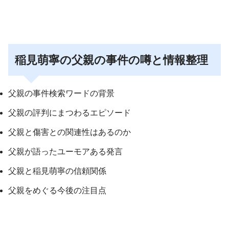
稲見萌寧の父親の事件の噂と情報整理
父親の事件検索ワードの背景
父親の評判にまつわるエピソード
父親と傷害との関連性はあるのか
父親が語ったユーモアある発言
父親と稲見萌寧の信頼関係
父親をめぐる今後の注目点