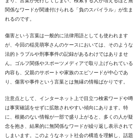
まり、言葉が先行してしまい、検索する人が増えるほど無
関係なワードが関連付けられる「負のスパイラル」が生ま
れるのです。
傷害という言葉は一般的に法律用語としても使われます
が、今回の稲見萌寧さんのケースにおいては、そのような
法的トラブルや刑事事件の記録があるわけではありませ
ん。ゴルフ関係やスポーツメディアで取り上げられている
内容も、父親のサポートや家族のエピソードが中心であ
り、傷害や事件という言葉とは無縁の情報ばかりです。
注意点として、インターネット上で目立つ検索ワードや噂
は事実確認をせずに拡散されやすい傾向にあります。特
に、根拠のない情報が一部で盛り上がると、多くの人が疑
念を抱き、結果的に無関係なワードが繰り返し表示されて
しまいます。このようなネット社会の構造を理解し、話題