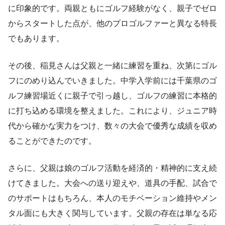
に印象的です。両親ともにゴルフ経験がなく、親子でゼロ
からスタートした点が、他のプロゴルファーと異なる特長
でもあります。
その後、稲見さんは父親と一緒に練習を重ね、次第にゴル
フにのめり込んでいきました。中学入学前には千葉県のゴ
ルフ練習場近くに親子で引っ越し、ゴルフの練習に本格的
に打ち込める環境を整えました。これにより、ジュニア時
代から確かな実力をつけ、数々の大会で優秀な成績を収め
ることができたのです。
さらに、父親は娘のゴルフ活動を経済的・精神的に支え続
けてきました。大会への送り迎えや、道具の手配、試合で
のサポートはもちろん、本人のモチベーション維持やメン
タル面にも大きく関与しています。父親の存在は単なる応