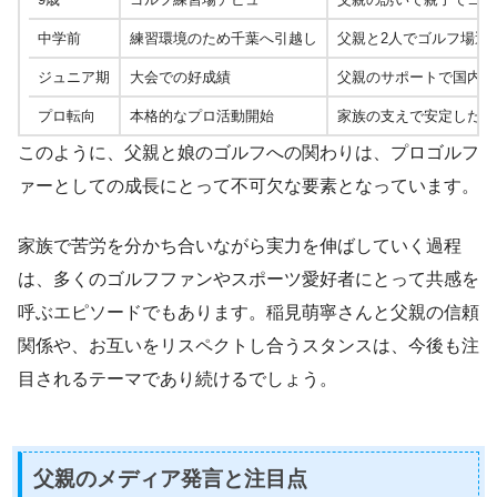
中学前
練習環境のため千葉へ引越し
父親と2人でゴルフ場近
ジュニア期
大会での好成績
父親のサポートで国内外
プロ転向
本格的なプロ活動開始
家族の支えで安定した成
このように、父親と娘のゴルフへの関わりは、プロゴルフ
ァーとしての成長にとって不可欠な要素となっています。
家族で苦労を分かち合いながら実力を伸ばしていく過程
は、多くのゴルフファンやスポーツ愛好者にとって共感を
呼ぶエピソードでもあります。稲見萌寧さんと父親の信頼
関係や、お互いをリスペクトし合うスタンスは、今後も注
目されるテーマであり続けるでしょう。
父親のメディア発言と注目点