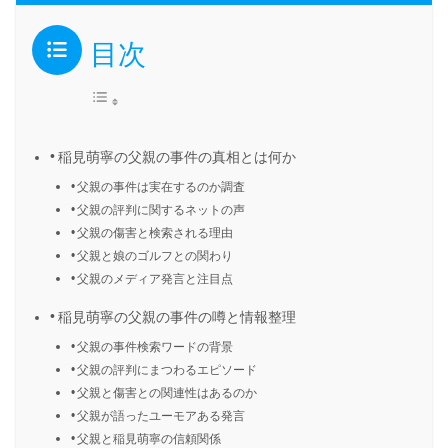
目次
稲見萌寧の父親の事件の真相とは何か
父親の事件は実在するのか調査
父親の評判に関するネットの声
父親の傷害と検索される理由
父親と娘のゴルフとの関わり
父親のメディア発言と注目点
稲見萌寧の父親の事件の噂と情報整理
父親の事件検索ワードの背景
父親の評判にまつわるエピソード
父親と傷害との関連性はあるのか
父親が語ったユーモアある発言
父親と稲見萌寧の信頼関係