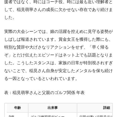
援者ではなく、時にはコーチ役、時には最も近い理解者と
して、稲見萌寧さんの成長に欠かせない存在であり続けま
した。
実際の大会シーンでは、娘の活躍を控えめに見守る姿勢が
しばしば報道されています。賞金女王を獲得した際にも、
特別な賛辞や大げさなリアクションをせず、「早く帰る
ぞ」とだけ伝えたエピソードはネット上でも話題となりま
した。こうしたスタンスは、家族の日常が特別視されすぎ
ないことで、稲見さん自身が安定したメンタルを保ち続け
る一因となっているといわれています。
表：稲見萌寧さんと父親のゴルフ関係 年表
年齢
出来事
詳細
9歳
ゴルフ練習場デビュー
父親の誘いで親子でゴル