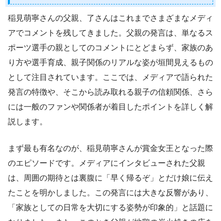
稲見萌寧さんの父親、了さんはこれまでさまざまなメディ
アでコメントを残してきました。父親の発言は、単なるス
ポーツ選手の親としてのコメントにとどまらず、家族のあ
り方や選手育成、親子関係のリアルな姿が垣間見えるもの
として注目されています。ここでは、メディアで語られた
発言の特徴や、そこから読み取れる親子の信頼関係、さら
には一般のファンや関係者が着目したポイントを詳しく解
説します。
まず最も有名なのが、稲見萌寧さんが賞金女王となった際
のエピソードです。メディアにインタビューされた父親
は、周囲の期待とは裏腹に「早く帰るぞ」とだけ娘に伝え
たことを明かしました。この発言には大きな反響があり、
「家族としての日常を大切にする姿勢が印象的」と話題に