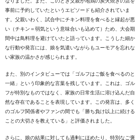
なりました。また、このとき父親が地鶏の炭火焼きの店を
事前に予約していたというエピソードも紹介されていま
す。父親いわく、試合中にチキン料理を食べると縁起が悪
い（チキン＝弱気という意味合いも込めて）ため、大会期
間中は鳥料理を避けていたと語っています。こうした細か
な行動や発言には、娘を気遣いながらもユーモアを忘れな
い家族の温かさが感じられます。
また、別のインタビューでは「ゴルフはご飯を食べるのと
一緒」という印象的な言葉を残しています。これは、ゴル
フが特別なものではなく、家族の日常生活に溶け込んだ自
然な存在であることを表現しています。この発言は、多く
のゴルフ関係者やファンの間でも「勝ち負け以上に続ける
ことの大切さを教えている」と評価されました。
さらに、娘の結果に対しても過剰にほめたり、特別なご褒