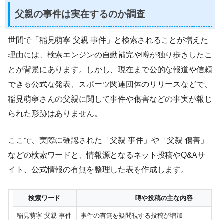
父親の事件は実在するのか調査
世間で「稲見萌寧 父親 事件」と検索されることが増えた
理由には、検索エンジンの自動補完や噂が独り歩きしたこ
とが背景にあります。しかし、現在まで公的な報道や信頼
できる公式な発表、スポーツ関連団体のリリースなどで、
稲見萌寧さんの父親に関して事件や傷害などの事実が報じ
られた形跡はありません。
ここで、実際に確認された「父親 事件」や「父親 傷害」
などの検索ワードと、情報源となるネット投稿やQ&Aサ
イト、公式情報の有無を整理した表を作成します。
検索ワード
噂や投稿の主な内容
稲見萌寧 父親 事件
事件の有無を疑問視する投稿が増加