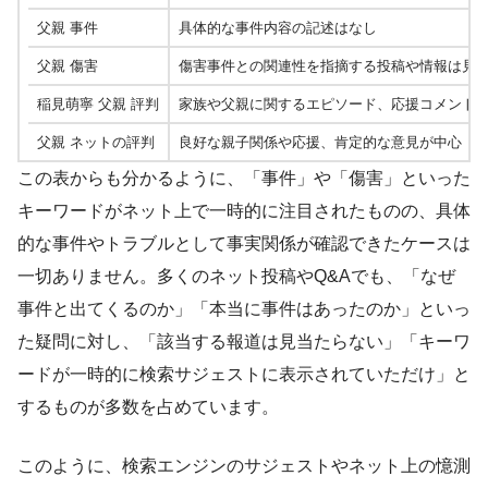
父親 事件
具体的な事件内容の記述はなし
父親 傷害
傷害事件との関連性を指摘する投稿や情報は見
稲見萌寧 父親 評判
家族や父親に関するエピソード、応援コメント
父親 ネットの評判
良好な親子関係や応援、肯定的な意見が中心
この表からも分かるように、「事件」や「傷害」といった
キーワードがネット上で一時的に注目されたものの、具体
的な事件やトラブルとして事実関係が確認できたケースは
一切ありません。多くのネット投稿やQ&Aでも、「なぜ
事件と出てくるのか」「本当に事件はあったのか」といっ
た疑問に対し、「該当する報道は見当たらない」「キーワ
ードが一時的に検索サジェストに表示されていただけ」と
するものが多数を占めています。
このように、検索エンジンのサジェストやネット上の憶測