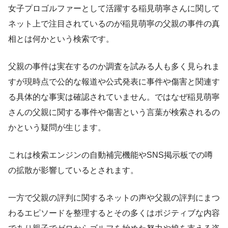
女子プロゴルファーとして活躍する稲見萌寧さんに関して
ネット上で注目されているのが稲見萌寧の父親の事件の真
相とは何かという検索です。
父親の事件は実在するのか調査を試みる人も多く見られま
すが現時点で公的な報道や公式発表に事件や傷害と関連す
る具体的な事実は確認されていません。ではなぜ稲見萌寧
さんの父親に関する事件や傷害という言葉が検索されるの
かという疑問が生じます。
これは検索エンジンの自動補完機能やSNS掲示板での噂
の拡散が影響しているとされます。
一方で父親の評判に関するネットの声や父親の評判にまつ
わるエピソードを整理するとその多くはポジティブな内容