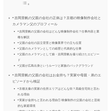
吉岡里帆の父親の会社の正体は？京都の映像制作会社と
カメラマン父のプロフィール
吉岡里帆の父親の会社はどんな映像制作会社？仕事内容と業
種を解説
父親の会社の設立背景と映像業界での立ち位置
父親のカメラマンとしての経歴と代表的な仕事
父親のカメラマンとして娘・吉岡里帆を撮り続けたエピソー
ド
父親が広島出身というルーツと家族のバックグラウンド
吉岡里帆の父親の会社はお金持ち？実家や母親・弟のエ
ピソードから検証
京都太秦の実家の住所エリアはどんな街？高級住宅街と言わ
れる理由
実家が金持ちと言われる理由① 映像制作の父親の会社と芸術
的な家庭環境