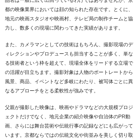
品名は一般に広く出回っているわけではありませんが、京
都の映像業界においては顔の知られた存在です。とくに、
地元の映画スタジオや映画村、テレビ局の制作チームと協
力し、数多くの現場に関わってきた実績があります。
また、カメラマンとしての技術はもちろん、撮影現場のデ
ィレクションやプロデュースも担当することが多く、単な
る技術者という枠を超えて、現場全体をリードする立場で
の活躍が目立ちます。撮影対象は人物のポートレートから
風景、商品、イベントなど多岐にわたり、被写体ごとに異
なるアプローチをとる柔軟性が強みです。
父親が撮影した映像は、映画やドラマなどの大規模プロジ
ェクトだけでなく、地元企業の紹介映像や自治体のPR動
画、さらには舞台芸術や伝統行事の記録などにも広がって
います。京都ならではの伝統文化や街並みを美しく切り取