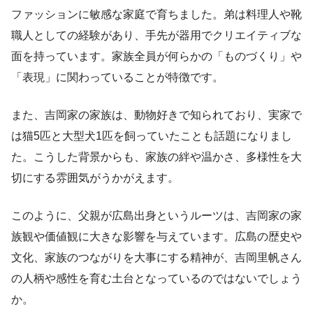
ファッションに敏感な家庭で育ちました。弟は料理人や靴
職人としての経験があり、手先が器用でクリエイティブな
面を持っています。家族全員が何らかの「ものづくり」や
「表現」に関わっていることが特徴です。
また、吉岡家の家族は、動物好きで知られており、実家で
は猫5匹と大型犬1匹を飼っていたことも話題になりまし
た。こうした背景からも、家族の絆や温かさ、多様性を大
切にする雰囲気がうかがえます。
このように、父親が広島出身というルーツは、吉岡家の家
族観や価値観に大きな影響を与えています。広島の歴史や
文化、家族のつながりを大事にする精神が、吉岡里帆さん
の人柄や感性を育む土台となっているのではないでしょう
か。