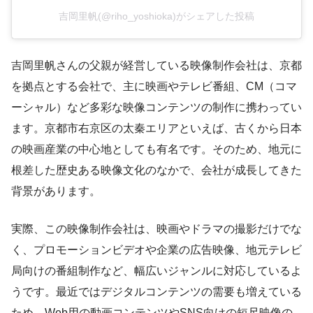
吉岡里帆(@riho_yoshioka)がシェアした投稿
吉岡里帆さんの父親が経営している映像制作会社は、京都
を拠点とする会社で、主に映画やテレビ番組、CM（コマ
ーシャル）など多彩な映像コンテンツの制作に携わってい
ます。京都市右京区の太秦エリアといえば、古くから日本
の映画産業の中心地としても有名です。そのため、地元に
根差した歴史ある映像文化のなかで、会社が成長してきた
背景があります。
実際、この映像制作会社は、映画やドラマの撮影だけでな
く、プロモーションビデオや企業の広告映像、地元テレビ
局向けの番組制作など、幅広いジャンルに対応しているよ
うです。最近ではデジタルコンテンツの需要も増えている
ため、Web用の動画コンテンツやSNS向けの短尺映像の