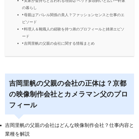
実家が金持ちと言われる理由② ペット多頭飼いと広い一軒家
の暮らし
母親はアパレル関係の美人？ファッションセンスと仕事のエ
ピソード
料理人＆靴職人の経験を持つ弟のプロフィールと姉弟エピソ
ード
吉岡里帆の父親の会社に関する情報まとめ
吉岡里帆の父親の会社の正体は？京都
の映像制作会社とカメラマン父のプロ
フィール
吉岡里帆の父親の会社はどんな映像制作会社？仕事内容と
業種を解説