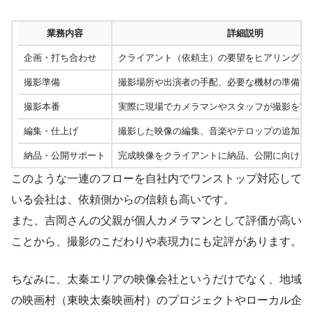
業務内容
詳細説明
企画・打ち合わせ
クライアント（依頼主）の要望をヒアリングし
撮影準備
撮影場所や出演者の手配、必要な機材の準備
撮影本番
実際に現場でカメラマンやスタッフが撮影を実
編集・仕上げ
撮影した映像の編集、音楽やテロップの追加な
納品・公開サポート
完成映像をクライアントに納品、公開に向けた
このような一連のフローを自社内でワンストップ対応して
いる会社は、依頼側からの信頼も高いです。
また、吉岡さんの父親が個人カメラマンとして評価が高い
ことから、撮影のこだわりや表現力にも定評があります。
ちなみに、太秦エリアの映像会社というだけでなく、地域
の映画村（東映太秦映画村）のプロジェクトやローカル企