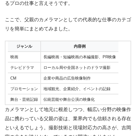
るプロの仕事と言えそうです。
ここで、父親のカメラマンとしての代表的な仕事のカテゴ
リを簡単にまとめてみました。
ジャンル
内容例
映画
長編映画・短編映画の本編撮影、PR映像
テレビドラマ
ローカル局や全国ネットのドラマ撮影
CM
企業や商品の広告映像制作
プロモーション
地域観光、企業紹介、イベントの記録
舞台・芸術記録
伝統芸能や舞台公演の映像化
カメラマンとして地元に根差しつつ、幅広い分野の映像作
品に携わっている父親の姿は、業界内でも信頼される存在
といえるでしょう。撮影技術と現場対応力の高さが、吉岡