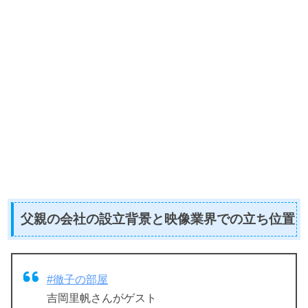
父親の会社の設立背景と映像業界での立ち位置
#徹子の部屋
吉岡里帆さんがゲスト