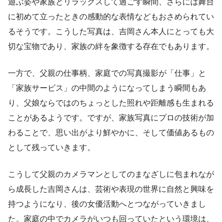
遊ぶ姿や家族とリラックスして過ごす瞬間、さらには舞台
に初めて立ったときの感動的な表情などもおさめられてい
るそうです。こうした写真は、吉岡さん本人にとっても大
切な宝物であり、家族の絆を象徴する存在でもあります。
一方で、父親の仕事柄、家庭での写真撮影が「仕事」と
「家族サービス」の中間のようになってしまう瞬間もあ
り、父娘ならではのちょっとした照れや距離感も生まれる
ことがあるようです。ですが、家族写真にプロの技術が加
わることで、思い出がより鮮やかに、そして価値あるもの
として残っていきます。
こうして父親のカメラマンとしてのまなざしに包まれなが
ら成長した吉岡さんは、芸術や表現の世界に自然と興味を
持つようになり、後の女優活動へとつながっていきまし
た。家庭の中でカメラがいつも回っていたという環境は、