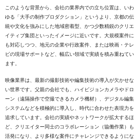
このような背景から、会社の業界内での立ち位置は、いわ
ゆる「大手の制作プロダクション」というより、京都の伝
統や文化を強みにした地域密着型、かつ少数精鋭のクリエ
イティブ集団といったイメージに近いです。大規模案件に
も対応しつつ、地元の企業や行政案件、または映画・テレ
ビの現場サポートなど、幅広い領域で実績を積み重ねてい
ます。
映像業界は、最新の撮影技術や編集技術の導入が欠かせな
い世界です。父親の会社でも、ハイビジョンカメラやドロ
ーン（遠隔操作で空撮できるカメラ機材）、デジタル編集
システムなどを積極的に導入し、時代に合わせた表現力を
追求しています。会社の実績やネットワークが拡大するほ
ど、クリエイター同士のコラボレーション（協働作業）も
活発になり、より多様な案件にチャレンジできるようにな