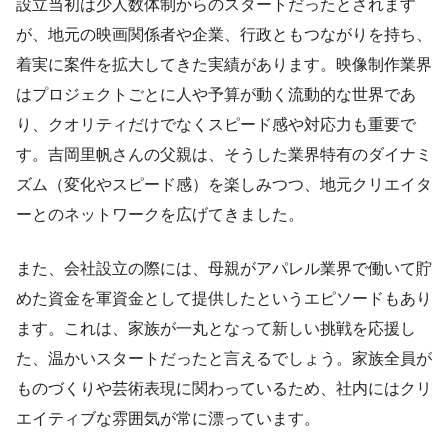
設立当初は少人数体制からのスタートだったとされます
が、地元の映画関係者や企業、行政ともつながりを持ち、
着実に案件を拡大してきた実績があります。映像制作業界
はプロジェクトごとに人や予算が動く流動的な世界であ
り、クオリティだけでなくスピード感や対応力も重要で
す。吉岡里帆さんの父親は、そうした業界特有のダイナミ
ズム（変化やスピード感）を楽しみつつ、地元クリエイタ
ーとのネットワークを広げてきました。
また、会社設立の際には、母親がアパレル業界で働いて貯
めた資金を軍資金として提供したというエピソードもあり
ます。これは、家族が一丸となって新しい挑戦を応援し
た、温かいスタートだったと言えるでしょう。家族全員が
ものづくりや芸術表現に関わっているため、社内にはクリ
エイティブな雰囲気が常に漂っています。