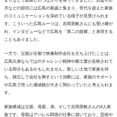
まりなどで故郷とのつながりを保ってきました。お盆や正
月などの節目には広島の親戚と集まり、世代を超えた家族
のコミュニケーションを深めている様子が見受けられま
す。こういった広島ルーツは、吉岡里帆さんにも受け継が
れ、インタビューなどで広島を「第二の故郷」と表現する
こともありました。
一方で、父親が京都で映像制作会社を立ち上げたことは、
広島出身ならではのチャレンジ精神や郷土愛が反映されて
いる部分もあるかもしれません。新しい土地で家族を持
ち、独立して会社を興すという決断には、家族のサポート
や広島で培った価値観が大きく関わっていたと考えられま
す。
家族構成は父親、母親、弟、そして吉岡里帆さんの4人家
族です。母親はアパレル関係の仕事に就いており、芸術や