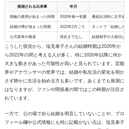
推測される出来事
年月
指輪の着用が始まった時期
2020年春〜初夏
番組出演時に左手薬
結婚の噂が強まった時期
2022年2月ごろ
ネットで「結婚した
公式発表や報道
現在までなし
結婚相手や入籍日は
こうした状況から、塩見泰子さんの結婚時期は2020年か
ら2022年の間と考える人が多く、特に2020年以降に何か
大きな動きがあった可能性が高いと見られています。芸能
界やアナウンサーの世界では、結婚や私生活の変化を明か
さず静かに生活を始める方も多いです。あくまでも推測に
はなりますが、ファンや関係者の間ではこの時期が注目さ
れています。
一方で、公の場で自ら結婚を明言していないことや、プロ
フィール欄や公式情報にも特に記載がない点は、塩見泰子