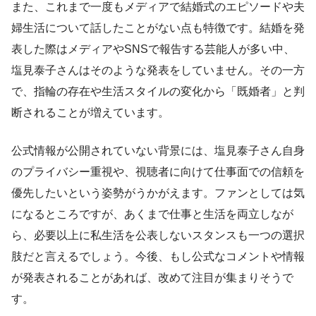
また、これまで一度もメディアで結婚式のエピソードや夫
婦生活について話したことがない点も特徴です。結婚を発
表した際はメディアやSNSで報告する芸能人が多い中、
塩見泰子さんはそのような発表をしていません。その一方
で、指輪の存在や生活スタイルの変化から「既婚者」と判
断されることが増えています。
公式情報が公開されていない背景には、塩見泰子さん自身
のプライバシー重視や、視聴者に向けて仕事面での信頼を
優先したいという姿勢がうかがえます。ファンとしては気
になるところですが、あくまで仕事と生活を両立しなが
ら、必要以上に私生活を公表しないスタンスも一つの選択
肢だと言えるでしょう。今後、もし公式なコメントや情報
が発表されることがあれば、改めて注目が集まりそうで
す。