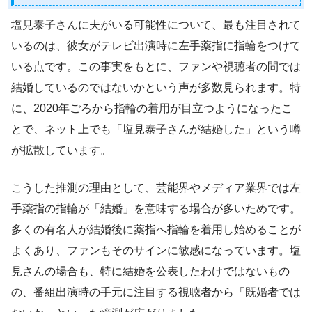
塩見泰子さんに夫がいる可能性について、最も注目されて
いるのは、彼女がテレビ出演時に左手薬指に指輪をつけて
いる点です。この事実をもとに、ファンや視聴者の間では
結婚しているのではないかという声が多数見られます。特
に、2020年ごろから指輪の着用が目立つようになったこ
とで、ネット上でも「塩見泰子さんが結婚した」という噂
が拡散しています。
こうした推測の理由として、芸能界やメディア業界では左
手薬指の指輪が「結婚」を意味する場合が多いためです。
多くの有名人が結婚後に薬指へ指輪を着用し始めることが
よくあり、ファンもそのサインに敏感になっています。塩
見さんの場合も、特に結婚を公表したわけではないもの
の、番組出演時の手元に注目する視聴者から「既婚者では