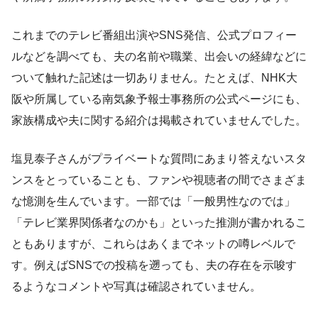
これまでのテレビ番組出演やSNS発信、公式プロフィー
ルなどを調べても、夫の名前や職業、出会いの経緯などに
ついて触れた記述は一切ありません。たとえば、NHK大
阪や所属している南気象予報士事務所の公式ページにも、
家族構成や夫に関する紹介は掲載されていませんでした。
塩見泰子さんがプライベートな質問にあまり答えないスタ
ンスをとっていることも、ファンや視聴者の間でさまざま
な憶測を生んでいます。一部では「一般男性なのでは」
「テレビ業界関係者なのかも」といった推測が書かれるこ
ともありますが、これらはあくまでネットの噂レベルで
す。例えばSNSでの投稿を遡っても、夫の存在を示唆す
るようなコメントや写真は確認されていません。