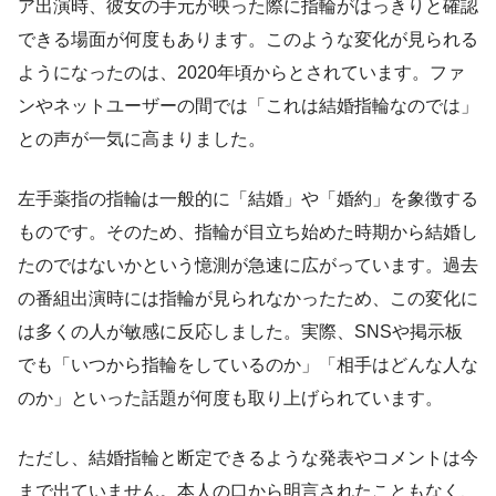
ア出演時、彼女の手元が映った際に指輪がはっきりと確認
できる場面が何度もあります。このような変化が見られる
ようになったのは、2020年頃からとされています。ファ
ンやネットユーザーの間では「これは結婚指輪なのでは」
との声が一気に高まりました。
左手薬指の指輪は一般的に「結婚」や「婚約」を象徴する
ものです。そのため、指輪が目立ち始めた時期から結婚し
たのではないかという憶測が急速に広がっています。過去
の番組出演時には指輪が見られなかったため、この変化に
は多くの人が敏感に反応しました。実際、SNSや掲示板
でも「いつから指輪をしているのか」「相手はどんな人な
のか」といった話題が何度も取り上げられています。
ただし、結婚指輪と断定できるような発表やコメントは今
まで出ていません。本人の口から明言されたこともなく、