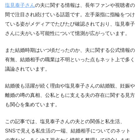
塩見泰子さん
の夫に関する情報は、長年ファンや視聴者の
間で注目され続けている話題です。左手薬指に指輪をつけ
ている姿がメディアでたびたび確認されており、塩見泰子
さんに夫がいる可能性について憶測が広がっています。
また結婚時期はいつ頃だったのか、夫に関する公式情報の
有無、結婚相手の職業は不明といった点もネット上で多く
議論されています。
結婚後も活躍が続く理由や塩見泰子さんの結婚観、妊娠や
離婚の噂の真相、公私ともに支える夫の存在に関する見方
も関心を集めています。
この記事では、塩見泰子さんの夫との関係と私生活、
SNSで見える私生活の一端、結婚相手についてのネット