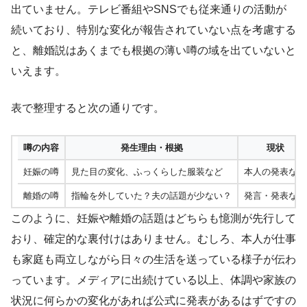
出ていません。テレビ番組やSNSでも従来通りの活動が
続いており、特別な変化が報告されていない点を考慮する
と、離婚説はあくまでも根拠の薄い噂の域を出ていないと
いえます。
表で整理すると次の通りです。
噂の内容
発生理由・根拠
現状
妊娠の噂
見た目の変化、ふっくらした服装など
本人の発表なし
離婚の噂
指輪を外していた？夫の話題が少ない？
発言・発表なし
このように、妊娠や離婚の話題はどちらも憶測が先行して
おり、確定的な裏付けはありません。むしろ、本人が仕事
も家庭も両立しながら日々の生活を送っている様子が伝わ
っています。メディアに出続けている以上、体調や家族の
状況に何らかの変化があれば公式に発表があるはずですの