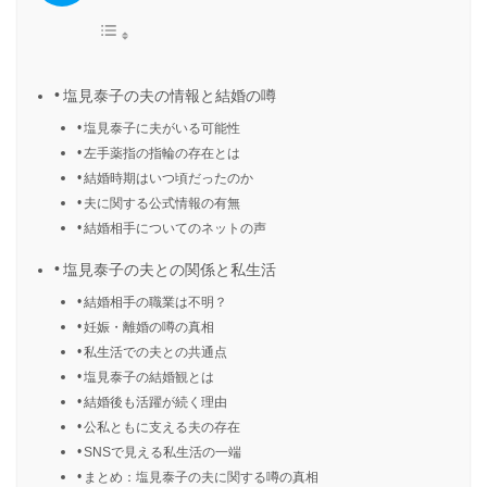
塩見泰子の夫の情報と結婚の噂
塩見泰子に夫がいる可能性
左手薬指の指輪の存在とは
結婚時期はいつ頃だったのか
夫に関する公式情報の有無
結婚相手についてのネットの声
塩見泰子の夫との関係と私生活
結婚相手の職業は不明？
妊娠・離婚の噂の真相
私生活での夫との共通点
塩見泰子の結婚観とは
結婚後も活躍が続く理由
公私ともに支える夫の存在
SNSで見える私生活の一端
まとめ：塩見泰子の夫に関する噂の真相