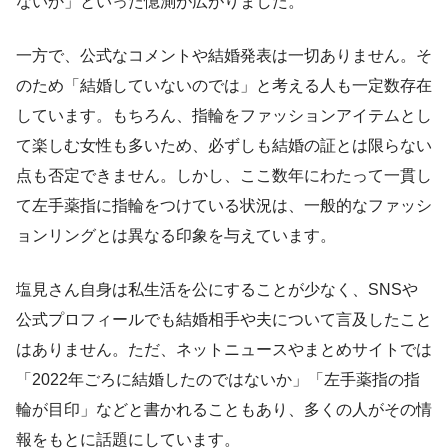
ないか」といった憶測が広がりました。
一方で、公式なコメントや結婚発表は一切ありません。そ
のため「結婚していないのでは」と考える人も一定数存在
しています。もちろん、指輪をファッションアイテムとし
て楽しむ女性も多いため、必ずしも結婚の証とは限らない
点も否定できません。しかし、ここ数年にわたって一貫し
て左手薬指に指輪をつけている状況は、一般的なファッシ
ョンリングとは異なる印象を与えています。
塩見さん自身は私生活を公にすることが少なく、SNSや
公式プロフィールでも結婚相手や夫について言及したこと
はありません。ただ、ネットニュースやまとめサイトでは
「2022年ごろに結婚したのではないか」「左手薬指の指
輪が目印」などと書かれることもあり、多くの人がその情
報をもとに話題にしています。