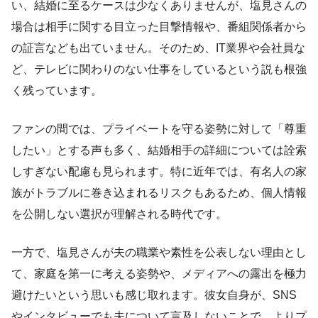
い、結婚に至るケースは少なくありませんが、塩見さんの
場合は相手に関する目立った目撃情報や、番組関係者から
の証言なども出ていません。そのため、IT業界や会社員な
ど、テレビに関わりのない仕事をしているという説も根強
く残っています。
ファンの間では、プライベートを守る姿勢に対して「尊重
したい」とする声も多く、結婚相手の詳細については詮索
しすぎない配慮も見られます。特に近年では、有名人の家
族がトラブルに巻き込まれるリスクもあるため、個人情報
を公開しない選択が理解される時代です。
一方で、塩見さんが夫の職業や素性を公表しない理由とし
て、家庭を第一に考える姿勢や、メディアへの露出を極力
避けたいという思いも感じ取れます。彼女自身が、SNS
やインタビューでも夫について言及しないことで、よりプ