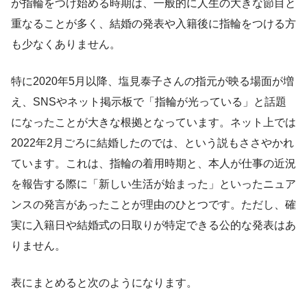
が指輪をつけ始める時期は、一般的に人生の大きな節目と
重なることが多く、結婚の発表や入籍後に指輪をつける方
も少なくありません。
特に2020年5月以降、塩見泰子さんの指元が映る場面が増
え、SNSやネット掲示板で「指輪が光っている」と話題
になったことが大きな根拠となっています。ネット上では
2022年2月ごろに結婚したのでは、という説もささやかれ
ています。これは、指輪の着用時期と、本人が仕事の近況
を報告する際に「新しい生活が始まった」といったニュア
ンスの発言があったことが理由のひとつです。ただし、確
実に入籍日や結婚式の日取りが特定できる公的な発表はあ
りません。
表にまとめると次のようになります。