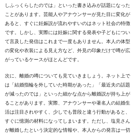
しふっくらしたのでは」といった書き込みが話題になった
ことがあります。芸能人やアナウンサーが見た目に変化が
あると、すぐに妊娠説が流れやすいのはネット社会の特徴
です。しかし、実際には妊娠に関する発表や子どもについ
て言及した発信はこれまで一度もありません。本人の体型
の変化や衣装による見え方など、外見の印象だけで噂が広
がっているケースがほとんどです。
次に、離婚の噂についても見ていきましょう。ネット上で
は「結婚指輪を外していた時期があった」「最近夫の話題
が減ったのでは」といった細かな点から離婚説が持ち上が
ることがあります。実際、アナウンサーや著名人の結婚生
活は注目されやすく、少しでも普段と違う行動があると、
すぐに憶測の材料になってしまいます。ただし、塩見さん
が離婚したという決定的な情報や、本人からの発言は一切